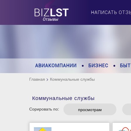
НАПИСАТЬ ОТЗ
АВИАКОМПАНИИ
БИЗНЕС
БЫТ
Главная
Коммунальные службы
Коммунальные службы
Сорировать по:
просмотрам