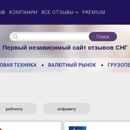
ЫВ
КОМПАНИИ
ВСЕ ОТЗЫВЫ
PREMIUM
Поиск
Первый независимый сайт отзывов СНГ
ОВАЯ ТЕХНИКА
ВАЛЮТНЫЙ РЫНОК
ГРУЗОП
рейтингу
алфавиту