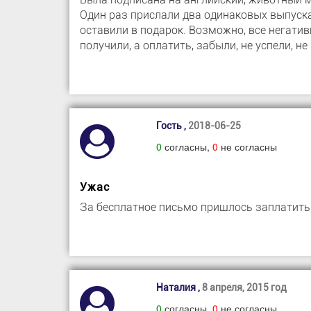
Один раз прислали два одинаковых выпуска
оставили в подарок. Возможно, все негатив
получили, а оплатить, забыли, не успели, не
Гость ,
2018-06-25
0
согласны,
0
не согласны
Ужас
За бесплатное письмо пришлось заплатить 
Наталия ,
8 апреля, 2015 год
0
согласны,
0
не согласны