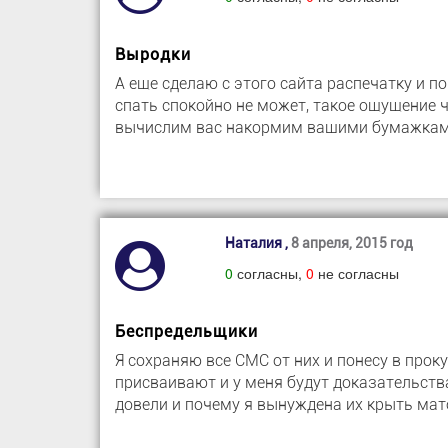
Выродки
А еще сделаю с этого сайта распечатку и п
спать спокойно не может, такое ощущение ч
вычислим вас накормим вашими бумажками
Наталия ,
8 апреля, 2015 год
0
согласны,
0
не согласны
Беспредельщики
Я сохраняю все СМС от них и понесу в прок
присваивают и у меня будут доказательства
довели и почему я вынуждена их крыть ма