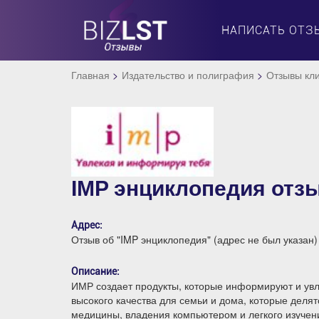
НАПИСАТЬ ОТЗ
Главная
Издательство и полиграфия
Отзывы кли
IMP энциклопедия отз
Адрес:
Отзыв об "IMP энциклопедия" (адрес не был указан)
Описание:
ИМР создает продукты, которые информируют и увл
высокого качества для семьи и дома, которые деля
медицины, владения компьютером и легкого изучени