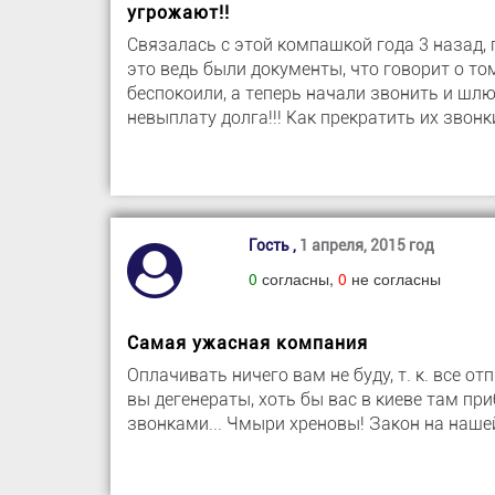
угрожают!!
Связалась с этой компашкой года 3 наза
это ведь были документы, что говорит о том
беспокоили, а теперь начали звонить и шл
невыплату долга!!! Как прекратить их звонк
Гость ,
1 апреля, 2015 год
0
согласны,
0
не согласны
Самая ужасная компания
Оплачивать ничего вам не буду, т. к. все о
вы дегенераты, хоть бы вас в киеве там пр
звонками... Чмыри хреновы! Закон на нашей