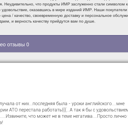
. Неудивительно, что продукты ИМР заслуженно стали символом к
е удовольствие, оказавшись в мире изданий ИМР. Наши покупатели
 цена / качество, своевременную доставку и персональное обслуж
даем, и верность качеству прийдутся вам по душе.
ео отзывы 0
учала от них...последняя была - уроки английского....мне
ории АТО перестала работать(((...А так я бы с удовольствие
...Извините, что может не в теме негатива....Просто лично 
а!