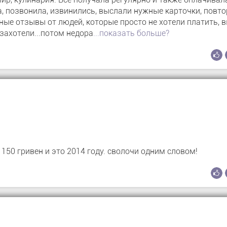
, позвонила, извинились, выслали нужные карточки, повт
ные отзывы от людей, которые просто не хотели платить, 
 захотели...потом недора
...показать больше?
150 гривен и это 2014 году. сволочи одним словом!