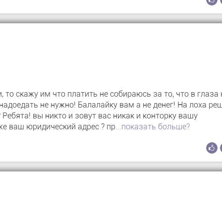
 то скажу им что платить не собираюсь за то, что в глаза 
 надоедать не нужно! Балалайку вам а не денег! На лоха ре
? Ребята! вы никто и зовут вас никак и конторку вашу
же ваш юридический адрес ? пр
...показать больше?