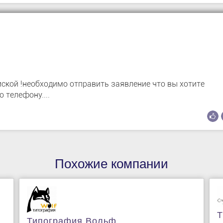
иской !необходимо отправить заявление что вы хотите
 телефону....
Похожие компании
Т
Типография Вольф