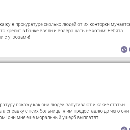
окажу в прокуратуре сколько людей от их конторки мучаетс
то кредит в банке взяли и возвращать не хотим! Ребята
 с угрозами!
уратуру покажу как они людей запугивают и какие статьи
 а справку с псих больницы я им предоставлю до чего они
том! они мне еще моральный ущерб выплатят!