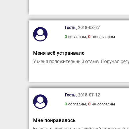
Гость ,
2018-08-27
0
согласны,
0
не согласны
Меня всё устраивало
У меня положительный отзыв. Получал регу
Гость ,
2018-07-12
0
согласны,
0
не согласны
Мне понравилось
Была подписана на английский, животный м