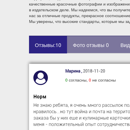
качественные красочные фотографии и изображения
в издательском деле. Мы надеемся, что вы получит
нас за отличные продукты, прекрасное соотношение
Мы уверены, что высокие стандарты, которые мы за
Отзывы:10
Фото отзывы 0
Вид
Марина ,
2018-11-20
0
согласны,
0
не согласны
Норм
Не знаю ребята, я очень много рассылок пол
нравилось...но тут война и почта на террит
заказа бы у них еще и кулинарные карточки..
меня - положительный опыт сотрудничеств