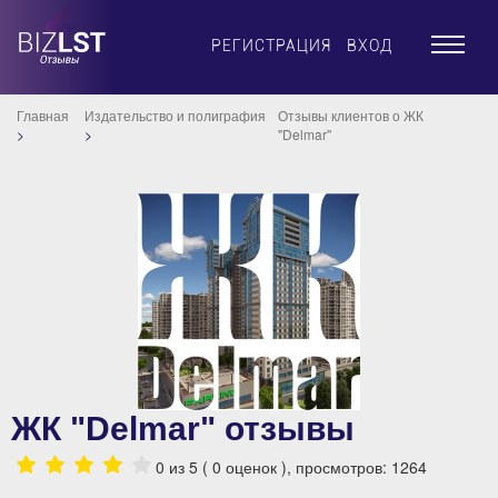
×
РЕГИСТРАЦИЯ
ВХОД
Главная
Издательство и полиграфия
Отзывы клиентов о ЖК
"Delmar"
ЖК "Delmar" отзывы
0
из 5 (
0
оценок ), просмотров: 1264