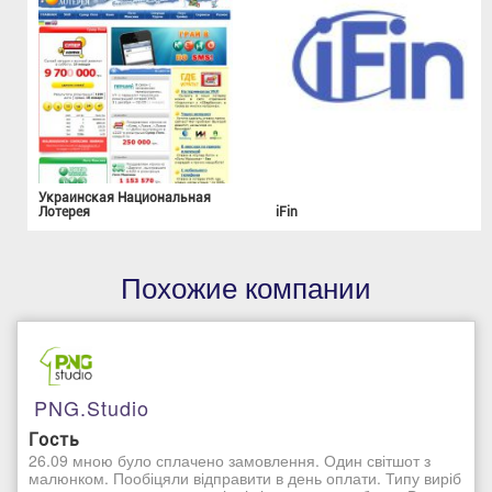
Украинская Национальная
Лотерея
iFin
Похожие компании
PNG.studio
Гость
26.09 мною було сплачено замовлення. Один світшот з
малюнком. Пообіцяли відправити в день оплати. Типу виріб