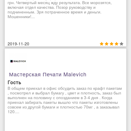
грн. Четвертый месяц жду результата. Все морозятся,
включая отдел качества. Позор руководству и
подчиненным. Зря потраченное время и деньги.
Мошенники!...
2019-11-20
Мастерская Печати Malevich
Гость
В общем приехал в офис обсудить заказ по крафт пакетам
, посмотрел и выбрал бумагу , цвет и плотность, заказ был
выполнен на половину с опозданием в 3-4 дня . Когда
приехал забирать пакеты вышло что пакеты изготовлены
совсем из другой бумаги и плотностью 70мг , а заказывал
120....