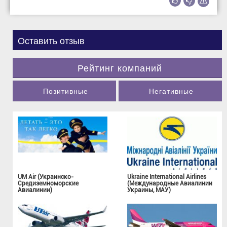
Оставить отзыв
Рейтинг компаний
Позитивные
Негативные
UM Air (Украинско-
Ukraine International Airlines
Средиземноморские
(Международные Авиалинии
Авиалинии)
Украины, МАУ)