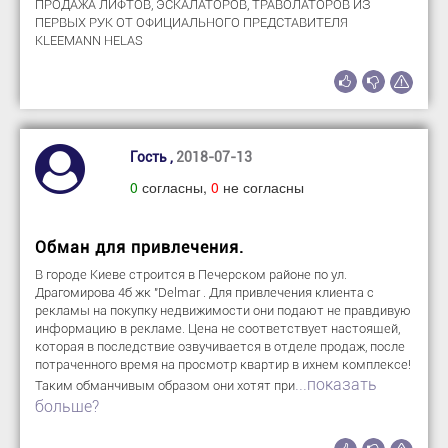
ПРОДАЖА ЛИФТОВ, ЭСКАЛАТОРОВ, ТРАВОЛАТОРОВ ИЗ
ПЕРВЫХ РУК ОТ ОФИЦИАЛЬНОГО ПРЕДСТАВИТЕЛЯ
KLEEMANN HELAS
Гость ,
2018-07-13
0
согласны,
0
не согласны
Обман для привлечения.
В городе Киеве строится в Печерском районе по ул.
Драгомирова 4б жк "Delmar . Для привлечения клиента с
рекламы на покупку недвижимости они подают не правдивую
информацию в рекламе. Цена не соответствует настоящей,
которая в последствие озвучивается в отделе продаж, после
потраченного время на просмотр квартир в ихнем комплексе!
...показать
Таким обманчивым образом они хотят при
больше?