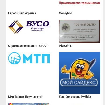
Евролизинг Украина
Moneybox
Страховая компания "ВУСО"
Мій Облік
Мир Тайных Покупателей
Кэш-бек сервис MySidex