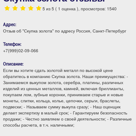
5
из 5 (
1
оценка ), просмотров: 1540
Адрес:
Отзыв об "Скупка золота" по адресу Россия, Санкт-Петербург
Телефон:
+7(999)02-09-066
Описание:
Если вы хотите сдать золотой металл по высокой цене
обратитесь в компанию Скупка золота. Наши преимущества: -
Занимаемся выкупом золота, серебра, платины, различных
изделий из ценных металлов, камней, включая бриллианты,
покупаем лом, зубные коронки, принимаем старые и новые
монеты, слитки, кольца, колье, цепочки, серьги, браслеты,
подвески; - Называем сумму выкупа сразу; - Наш оценщик
делает экспертизу в малый срок; - Гарантируем безопасность
продажи; - Честно заявляем о своей деятельности; - Различные
способы расчета, в т.ч. наличными;