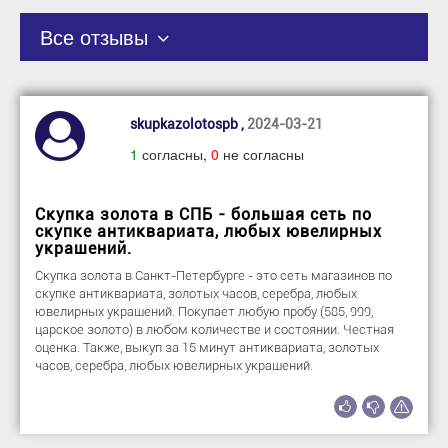
Все отзывы
skupkazolotospb ,
2024-03-21
1
согласны,
0
не согласны
Скупка золота в СПБ - большая сеть по
скупке антиквариата, любых ювелирных
украшений.
Скупка золота в Санкт-Петербурге - это сеть магазинов по
скупке антиквариата, золотых часов, серебра, любых
ювелирных украшений. Покупает любую пробу (585, 999,
царское золото) в любом количестве и состоянии. Честная
оценка. Также, выкуп за 15 минут антиквариата, золотых
часов, серебра, любых ювелирных украшений.