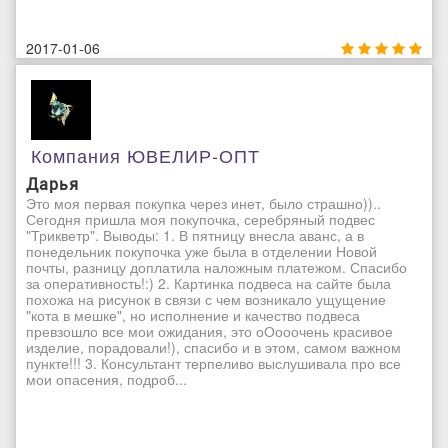
2017-01-06
Компания ЮВЕЛИР-ОПТ
Дарья
Это моя первая покупка через инет, было страшно))..
Сегодня пришла моя покупочка, серебряный подвес
"Трикветр". Выводы: 1. В пятницу внесла аванс, а в
понедельник покупочка уже была в отделении Новой
почты, разницу доплатила наложным платежом. Спасибо
за оперативность!:) 2. Картинка подвеса на сайте была
похожа на рисунок в связи с чем возникало ущущение
"кота в мешке", но исполнение и качество подвеса
превзошло все мои ожидания, это оОооочень красивое
изделие, порадовали!), спасибо и в этом, самом важном
пункте!!! 3. Консультант терпеливо выслушивала про все
мои опасения, подроб...