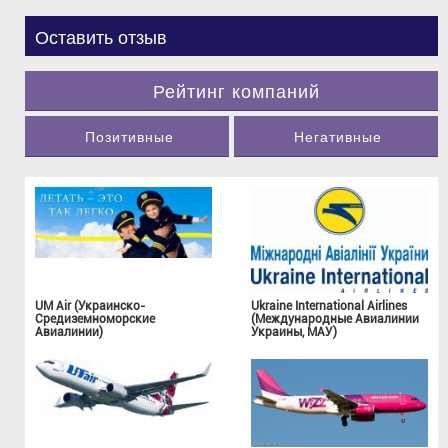
Оставить отзыв
Рейтинг компаний
Позитивные
Негативные
UM Air (Украинско-
Ukraine International Airlines
Средиземноморские
(Международные Авиалинии
Авиалинии)
Украины, МАУ)