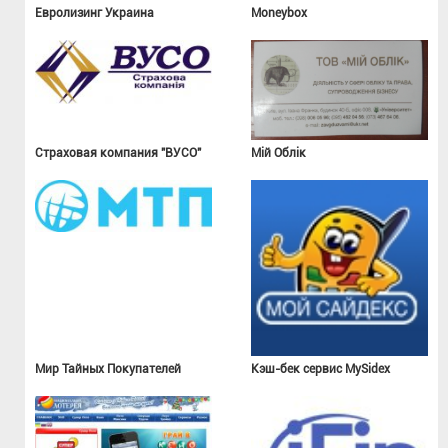
Евролизинг Украина
Moneybox
Страховая компания "ВУСО"
Мій Облік
Мир Тайных Покупателей
Кэш-бек сервис MySidex