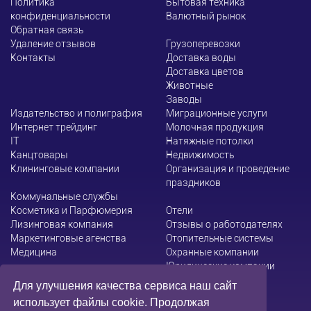
Политика
Бытовая техника
конфиденциальности
Валютный рынок
Обратная связь
Удаление отзывов
Грузоперевозки
Контакты
Доставка воды
Доставка цветов
Животные
Заводы
Издательство и полиграфия
Миграционные услуги
Интернет трейдинг
Молочная продукция
ІТ
Натяжные потолки
Канцтовары
Недвижимость
Клининговые компании
Организация и проведение
праздников
Коммунальные службы
Косметика и Парфюмерия
Отели
Лизинговая компания
Отзывы о работодателях
Маркетинговые агенства
Отопительные системы
Медицина
Охранные компании
Юридические компании
Для улучшения качества сервиса наш сайт
использует файлы cookie. Продолжая