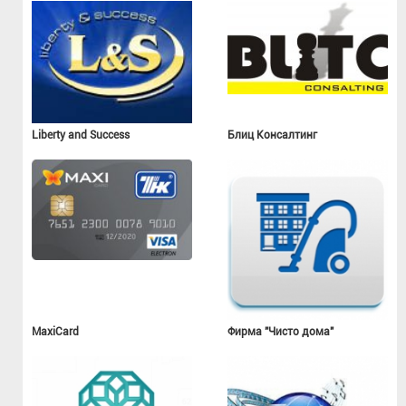
Liberty and Success
Блиц Консалтинг
MaxiCard
Фирма "Чисто дома"