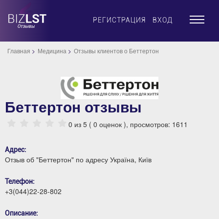
×
РЕГИСТРАЦИЯ
ВХОД
Главная
Медицина
Отзывы клиентов о Беттертон
Беттертон отзывы
0
из 5 (
0
оценок ), просмотров: 1611
Адрес:
Отзыв об "Беттертон" по адресу Україна, Київ
Телефон:
+3(044)22-28-802
Описание: