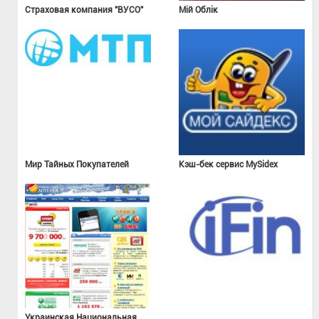
Страховая компания "ВУСО"
Мій Облік
Мир Тайных Покупателей
Кэш-бек сервис MySidex
Украинская Национальная