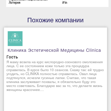
Лотерея
iFin
Похожие компании
Клиника Эстетической Медицины Clinica
Гость
Я маму возила на курс кислородно-озонового омоложения
лица. С ее состоянием кожи только эта процедура
справилась. В курсе было 10 сеансов. Скажу так: ей трудно
угодить, но CLINIKA полностью справилась. Овал лица
подтянулся, исчезли гусиные лапки. Считаю, что такая
клиника заслуживает похвалы, я обязательно буду это
место советовать. Благодарю вас за то, что делаете жизнь
женщины красочнее....