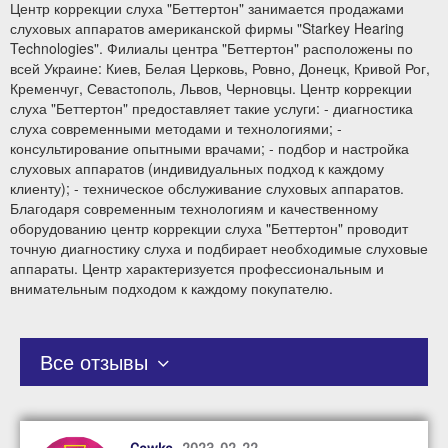
Центр коррекции слуха "Беттертон" занимается продажами
слуховых аппаратов американской фирмы "Starkey Hearing
Technologies". Филиалы центра "Беттертон" расположены по
всей Украине: Киев, Белая Церковь, Ровно, Донецк, Кривой Рог,
Кременчуг, Севастополь, Львов, Черновцы. Центр коррекции
слуха "Беттертон" предоставляет такие услуги: - диагностика
слуха современными методами и технологиями; -
консультирование опытными врачами; - подбор и настройка
слуховых аппаратов (индивидуальных подход к каждому
клиенту); - техническое обслуживание слуховых аппаратов.
Благодаря современным технологиям и качественному
оборудованию центр коррекции слуха "Беттертон" проводит
точную диагностику слуха и подбирает необходимые слуховые
аппараты. Центр характеризуется профессиональным и
внимательным подходом к каждому покупателю.
Все отзывы