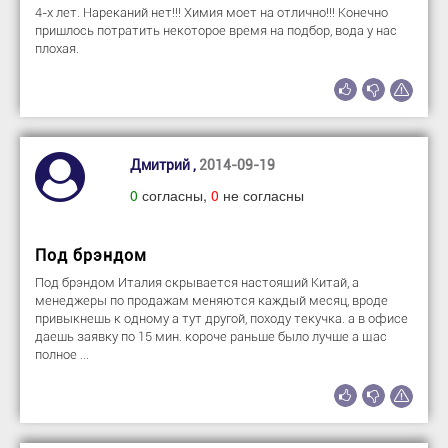
4-х лет. Нареканий нет!!! Химия моет на отлично!!! Конечно
пришлось потратить некоторое время на подбор, вода у нас
плохая.
Дмитрий ,
2014-09-19
0
согласны,
0
не согласны
Под брэндом
Под брэндом Италия скрывается настоящий Китай, а
менеджеры по продажам меняются каждый месяц, вроде
привыкнешь к одному а тут другой, походу текучка. а в офисе
даешь заявку по 15 мин. короче раньше было лучше а щас
полное ...