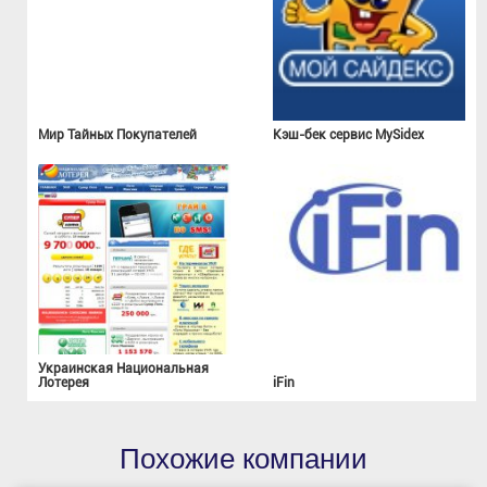
Мир Тайных Покупателей
Кэш-бек сервис MySidex
Украинская Национальная
Лотерея
iFin
Похожие компании