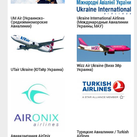
UM Air (Украинско-
Ukraine International Airlines
Средиземноморские
(Международные Авиалинии
Авиалинии)
Украины, МАУ)
Wizz Air Ukraine (Визз Эйр
UTair Ukraine (ЮТэйр Украина)
Украина)
Турецкие Авиалинии / Turkish
Авиакомпания AirOnix
Airlines