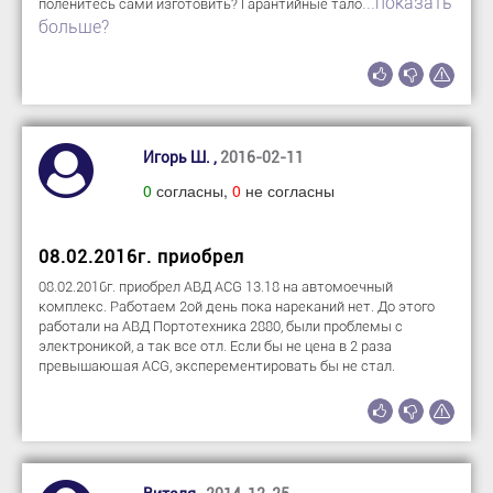
...показать
поленитесь сами изготовить? Гарантийные тало
больше?
Игорь Ш. ,
2016-02-11
0
согласны,
0
не согласны
08.02.2016г. приобрел
08.02.2016г. приобрел АВД ACG 13.18 на автомоечный
комплекс. Работаем 2ой день пока нареканий нет. До этого
работали на АВД Портотехника 2880, были проблемы с
электроникой, а так все отл. Если бы не цена в 2 раза
превышающая ACG, эксперементировать бы не стал.