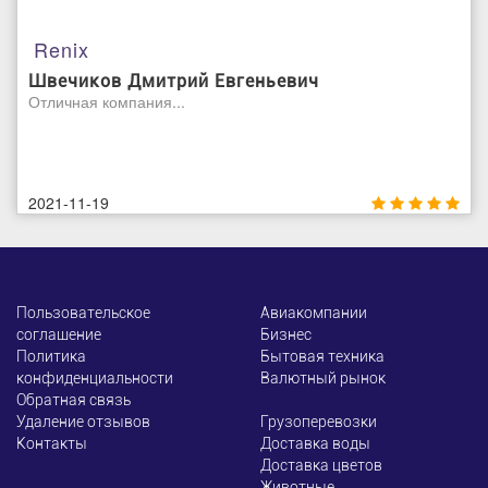
Renix
Швечиков Дмитрий Евгеньевич
Отличная компания...
2021-11-19
Пользовательское
Авиакомпании
соглашение
Бизнес
Политика
Бытовая техника
конфиденциальности
Валютный рынок
Обратная связь
Удаление отзывов
Грузоперевозки
Контакты
Доставка воды
Доставка цветов
Животные