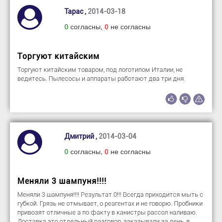
Тарас ,
2014-03-18
0
согласны,
0
не согласны
Торгуют китайским
Торгуют китайским товаром, под логотипом Италии, не
ведитесь. Пылесосы и аппараты работают два три дня.
Дмитрий ,
2014-03-04
0
согласны,
0
не согласны
Меняли 3 шампуня!!!!
Меняли 3 шампуня!!!! Результат 0!!! Всегда приходится мыть с
губкой. Грязь не отмывает, о реагентах и не говорю. Пробники
привозят отличные а по факту в канистры рассол наливаю.
Доставка это отдельный разговор, заказывали за день, в