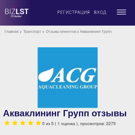
×
РЕГИСТРАЦИЯ
ВХОД
Главная
Транспорт
Отзывы клиентов о Акваклининг Групп
Акваклининг Групп отзывы
5
из 5 (
1
оценка ), просмотров: 2275