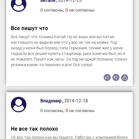
Виталя ,
2014-12-25
0
согласны,
0
не согласны
Все пишут что
Все пишут что техника Китай. Ну не знаю или вы Китая
настоящего не видели или что у вас не так на мойке. Год
назад у меня был Керхер, типа Германия, техник жил у меня.
Надоело все решил купить стационар, риск конечно был, но я
не пожалел. Пашет как часы. За год ни одной поломки, только
резинки какие-то поменял и все! Все супер!
Владимир ,
2014-12-18
0
согласны,
0
не согласны
Не все так полохо
Не все так полохо как вы пишете. Работаю с компанией более