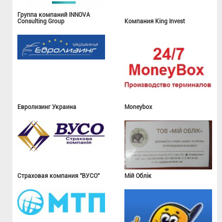
Группа компаний INNOVA
Consulting Group
Компания King Invest
Евролизинг Украина
Moneybox
Страховая компания "ВУСО"
Мій Облік