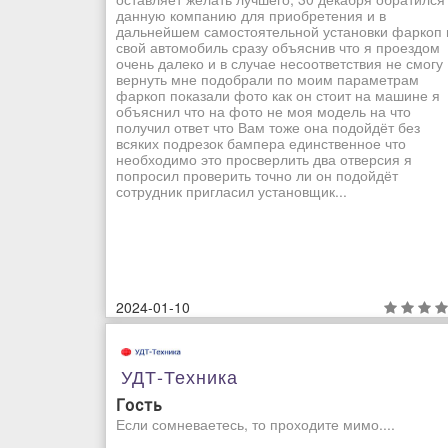
данную компанию для приобретения и в
дальнейшем самостоятельной установки фаркоп 
свой автомобиль сразу объяснив что я проездом
очень далеко и в случае несоответствия не смогу
вернуть мне подобрали по моим параметрам
фаркоп показали фото как он стоит на машине я
объяснил что на фото не моя модель на что
получил ответ что Вам тоже она подойдёт без
всяких подрезок бампера единственное что
необходимо это просверлить два отверсия я
попросил проверить точно ли он подойдёт
сотрудник пригласил установщик...
2024-01-10
УДТ-Техника
Гость
Если сомневаетесь, то проходите мимо....