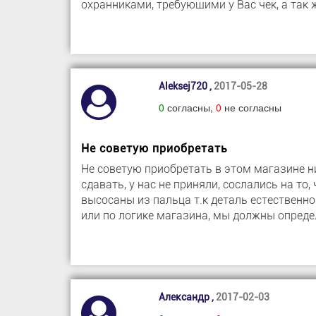
охранниками, требующими у Вас чек, а так
Aleksej720 ,
2017-05-28
0
согласны,
0
не согласны
Не советую приобретать
Не советую приобретать в этом магазине ни
сдавать, у нас не приняли, сослались на т
высосаны из пальца т.к деталь естественно
или по логике магазина, мы должны опреде
Александр ,
2017-02-03