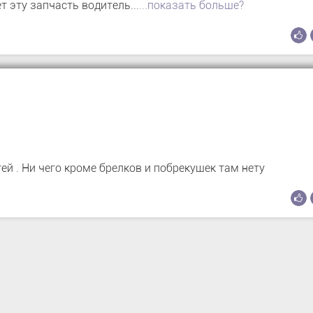
 эту запчасть водитель...
...показать больше?
й . Ни чего кроме брелков и побрекушек там нету