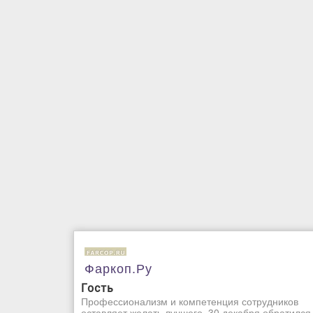
Фаркоп.Ру
Гость
Профессионализм и компетенция сотрудников
оставляет желать лучшего, 30 декабря обратился