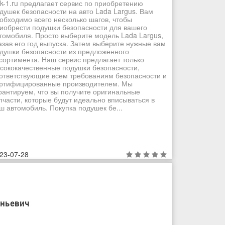
k-1.ru предлагает сервис по приобретению
душек безопасности на авто Lada Largus. Вам
обходимо всего несколько шагов, чтобы
иобрести подушки безопасности для вашего
томобиля. Просто выберите модель Lada Largus,
азав его год выпуска. Затем выберите нужные вам
душки безопасности из предложенного
сортимента. Наш сервис предлагает только
сококачественные подушки безопасности,
ответствующие всем требованиям безопасности и
ртифицированные производителем. Мы
рантируем, что вы получите оригинальные
пчасти, которые будут идеально вписываться в
ш автомобиль. Покупка подушек бе...
23-07-28
ньевич