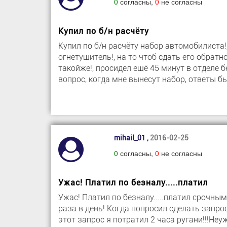
0
согласны,
0
не согласны
Купил по б/н расчёту
Купил по б/н расчёту набор автомобилиста!
огнетушитель!, на то чтоб сдать его обратн
такойже!, просидел ещё 45 минут в отделе б
вопрос, когда мне вынесут набор, ответы бы
mihail_01 ,
2016-02-25
0
согласны,
0
не согласны
Ужас! Платил по безналу.....платил
Ужас! Платил по безналу.....платил срочны
раза в день! Когда попросил сделать запрос
этот запрос я потратил 2 часа ругани!!!Неу