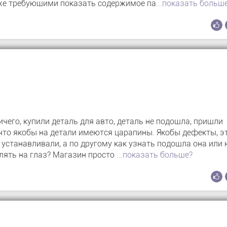
 же требующими показать содержимое па
...показать больш
чего, купили деталь для авто, деталь не подошла, пришли
о, что якобы на детали имеются царапины. Якобы дефекты, э
 устанавливали, а по другому как узнать подошла она или н
лять на глаз? Магазин просто
...показать больше?