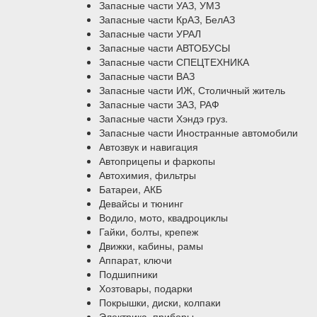
Запасные части УАЗ, УМЗ
Запасные части КрАЗ, БелАЗ
Запасные части УРАЛ
Запасные части АВТОБУСЫ
Запасные части СПЕЦТЕХНИКА
Запасные части ВАЗ
Запасные части ИЖ, Столичный житель
Запасные части ЗАЗ, РАФ
Запасные части Хэндэ груз.
Запасные части Иностранные автомобили
Автозвук и навигация
Автоприцепы и фаркопы
Автохимия, фильтры
Батареи, АКБ
Девайсы и тюнинг
Водило, мото, квадроциклы
Гайки, болты, крепеж
Движки, кабины, рамы
Аппарат, ключи
Подшипники
Хозтовары, подарки
Покрышки, диски, колпаки
Электрика, приборы