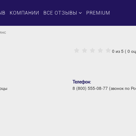
ЫВ
КОМПАНИИ
ВСЕ ОТЗЫВЫ
PREMIUM
янс
0
из 5 (
0
оц
Телефон:
ерцы
8 (800) 555-08-77 (звонок по Р