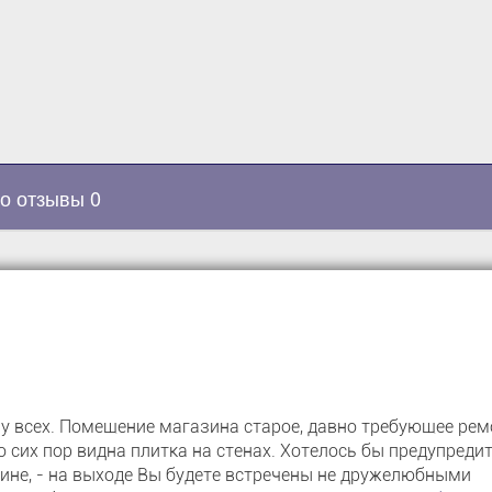
о отзывы 0
у всех. Помещение магазина старое, давно требующее рем
о сих пор видна плитка на стенах. Хотелось бы предупреди
ине, - на выходе Вы будете встречены не дружелюбными