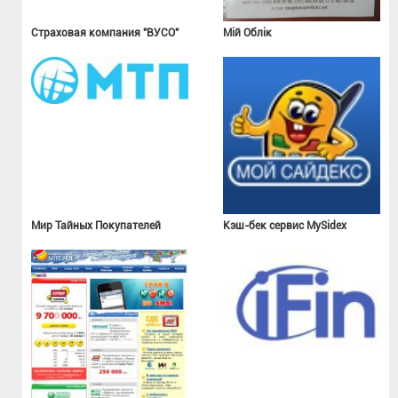
Страховая компания "ВУСО"
Мій Облік
Мир Тайных Покупателей
Кэш-бек сервис MySidex