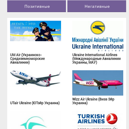
Позитивные
Негативные
UM Air (Украинско-
Ukraine International Airlines
Средиземноморские
(Международные Авиалинии
Авиалинии)
Украины, МАУ)
Wizz Air Ukraine (Визз Эйр
UTair Ukraine (ЮТэйр Украина)
Украина)