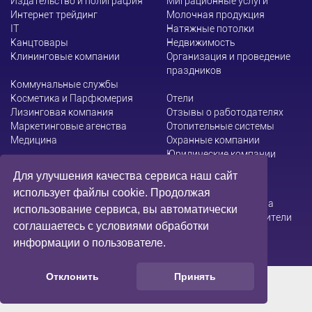
Издательство и полиграфия
Миграционные услуги
Интернет трейдинг
Молочная продукция
ІТ
Натяжные потолки
Канцтовары
Недвижимость
Клининговые компании
Организация и проведение
праздников
Коммунальные службы
Косметика и Парфюмерия
Отели
Лизинговая компания
Отзывы о работодателях
Маркетинговые агенства
Отопительные системы
Медицина
Охранные компании
Юридические компании
Для улучшения качества сервиса наш сайт
использует файлы cookie. Продолжая
Администрация сайта не несет ответственности за
использование сервиса, вы автоматически
содержание информации, которую размещают посетители
соглашаетесь с условиями обработки
информации о пользователе.
Отклонить
Принять