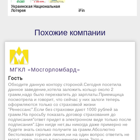
Украинская Национальная
Лотерея
iFin
Похожие компании
МГКЛ «Мосгорломбард»
Гость
Обходите данную контору стороной.Сегодня посетила
данное заведение,хотела заложить кольцо около 2
грамм,надо было перехватить до зарплаты.Приемщица
посмотрела и говорит, что сейчас у них залоги теперь
оформляются только со страховкой жизни
"Ренессанс".Если без страховки дают 1000 рублей за
грамм.На просьбу показать договор страхования до
подписания"ответ придет в электронном виде только после
подписания".Цен нигде нет,вы никогда даже примерно не
будете знать сколько получите за грамм.Абсолютно
бестолковая горячая линия,ни на один вопрос ответить не
могут, связь только в письменном виде.Зато н...