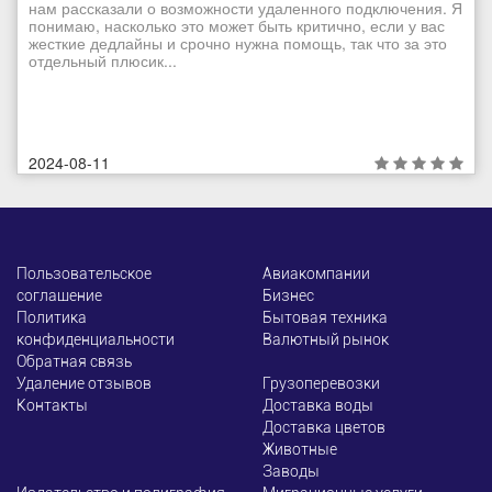
нам рассказали о возможности удаленного подключения. Я
понимаю, насколько это может быть критично, если у вас
жесткие дедлайны и срочно нужна помощь, так что за это
отдельный плюсик...
2024-08-11
Пользовательское
Авиакомпании
соглашение
Бизнес
Политика
Бытовая техника
конфиденциальности
Валютный рынок
Обратная связь
Удаление отзывов
Грузоперевозки
Контакты
Доставка воды
Доставка цветов
Животные
Заводы