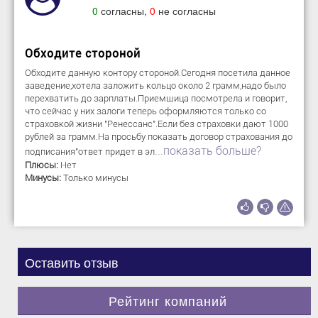
0
согласны,
0
не согласны
Обходите стороной
Обходите данную контору стороной.Сегодня посетила данное
заведение,хотела заложить кольцо около 2 грамм,надо было
перехватить до зарплаты.Приемщица посмотрела и говорит,
что сейчас у них залоги теперь оформляются только со
страховкой жизни "Ренессанс".Если без страховки дают 1000
рублей за грамм.На просьбу показать договор страхования до
...показать больше?
подписания"ответ придет в эл
Плюсы:
Нет
Минусы:
Только минусы
Оставить отзыв
Рейтинг компаний