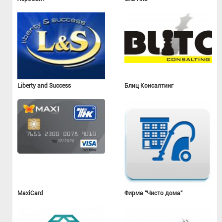
Liberty and Success
Блиц Консалтинг
MaxiCard
Фирма "Чисто дома"