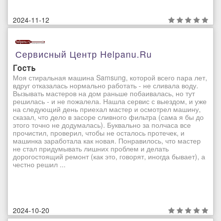
2024-11-12
Сервисный Центр Helpanu.ru
Гость
Моя стиральная машина Samsung, которой всего пара лет,
вдруг отказалась нормально работать - не сливала воду.
Вызывать мастеров на дом раньше побаивалась, но тут
решилась - и не пожалела. Нашла сервис с выездом, и уже
на следующий день приехал мастер и осмотрел машину,
сказал, что дело в засоре сливного фильтра (сама я бы до
этого точно не додумалась). Буквально за полчаса все
прочистил, проверил, чтобы не осталось протечек, и
машинка заработала как новая. Понравилось, что мастер
не стал придумывать лишних проблем и делать
дорогостоящий ремонт (как это, говорят, иногда бывает), а
честно решил ...
2024-10-20