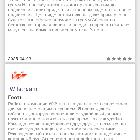
грамм.На просьбу показать договор страхования до
подписания"ответ придет в электронном виде только после
подписания".Цен нигде нет,вы никогда даже примерно не
будете знать сколько получите за грамм.Абсолютно
бестолковая горячая линия,ни на один вопрос ответить не
могут, связь только в письменном виде.Зато н...
2025-04-03
Wilstream
Гость
Работа в компании WilStream на удалённой основе стала
для меня настоящим открытием. Я наслаждаюсь
гибкостью, которую предоставляет удалённый формат,
позволяя мне организовать своё время так, как удобно.
Команда всегда поддерживает друг друга, и несмотря на
физическую дистанцию, мы остаёмся сплочёнными.
Руководство заботится о нашем развитии и поддерживает
командный дух! Своевременная заработная плата,