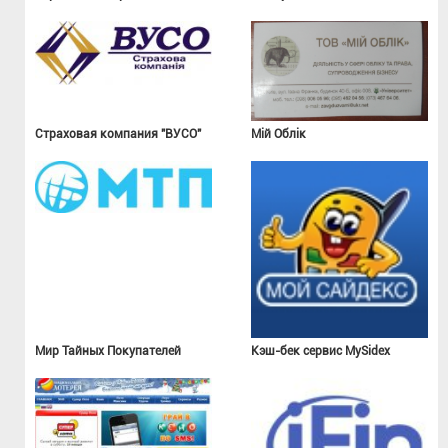
Страховая компания "ВУСО"
Мій Облік
Мир Тайных Покупателей
Кэш-бек сервис MySidex