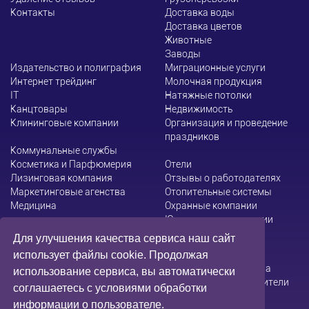
Контакты
Доставка воды
Доставка цветов
Животные
Заводы
Издательство и полиграфия
Миграционные услуги
Интернет трейдинг
Молочная продукция
ІТ
Натяжные потолки
Канцтовары
Недвижимость
Клининговые компании
Организация и проведение
праздников
Коммунальные службы
Косметика и Парфюмерия
Отели
Лизинговая компания
Отзывы о работодателях
Маркетинговые агенства
Отопительные системы
Медицина
Охранные компании
Юридические компании
Для улучшения качества сервиса наш сайт
использует файлы cookie. Продолжая
Администрация сайта не несет ответственности за
использование сервиса, вы автоматически
содержание информации, которую размещают посетители
соглашаетесь с условиями обработки
информации о пользователе.