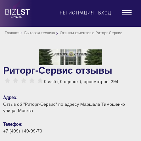
×
РЕГИСТРАЦИЯ
ВХОД
Главная
Бытовая техника
Отзывы клиентов о Риторг-Сервис
Риторг-Сервис отзывы
0
из 5 (
0
оценок ), просмотров: 294
Адрес:
Отзыв об "Риторг-Сервис" по адресу Маршала Тимошенко
улица, Москва
Телефон:
+7 (499) 149-99-70