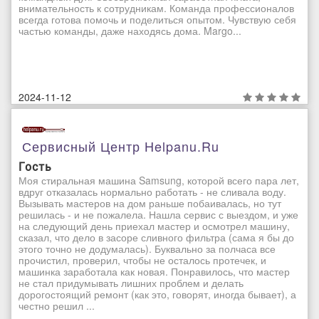
внимательность к сотрудникам. Команда профессионалов
всегда готова помочь и поделиться опытом. Чувствую себя
частью команды, даже находясь дома. Margo...
2024-11-12
Сервисный Центр Helpanu.ru
Гость
Моя стиральная машина Samsung, которой всего пара лет,
вдруг отказалась нормально работать - не сливала воду.
Вызывать мастеров на дом раньше побаивалась, но тут
решилась - и не пожалела. Нашла сервис с выездом, и уже
на следующий день приехал мастер и осмотрел машину,
сказал, что дело в засоре сливного фильтра (сама я бы до
этого точно не додумалась). Буквально за полчаса все
прочистил, проверил, чтобы не осталось протечек, и
машинка заработала как новая. Понравилось, что мастер
не стал придумывать лишних проблем и делать
дорогостоящий ремонт (как это, говорят, иногда бывает), а
честно решил ...