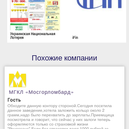
Украинская Национальная
Лотерея
iFin
Похожие компании
МГКЛ «Мосгорломбард»
Гость
Обходите данную контору стороной.Сегодня посетила
данное заведение,хотела заложить кольцо около 2
грамм,надо было перехватить до зарплаты.Приемщица
посмотрела и говорит, что сейчас у них залоги теперь
оформляются только со страховкой жизни
"Ренессанс".Если без страховки дают 1000 рублей за