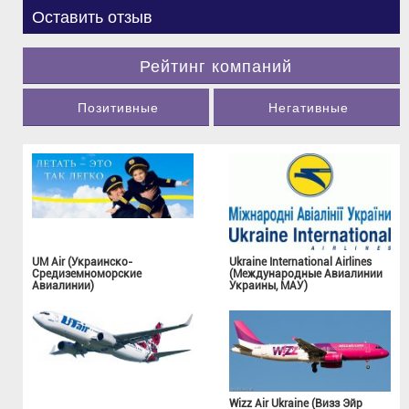
Оставить отзыв
Рейтинг компаний
Позитивные
Негативные
UM Air (Украинско-
Ukraine International Airlines
Средиземноморские
(Международные Авиалинии
Авиалинии)
Украины, МАУ)
Wizz Air Ukraine (Визз Эйр