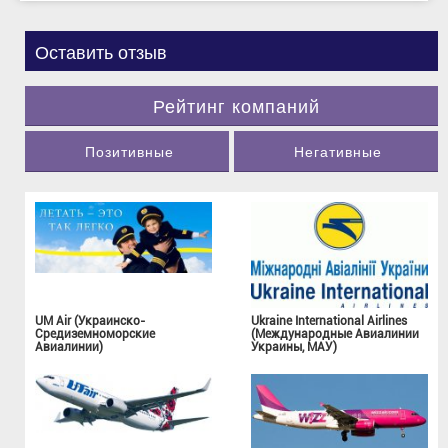
Оставить отзыв
Рейтинг компаний
Позитивные
Негативные
UM Air (Украинско-
Ukraine International Airlines
Средиземноморские
(Международные Авиалинии
Авиалинии)
Украины, МАУ)