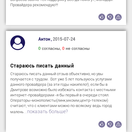
Провайдера рекомендую!!!
Антон ,
2015-07-24
0
согласны,
0
не согласны
Стараюсь писать данный
Стараюсь писать данный отзыв объективно, но увы
получается с трудом. Вот уже 5 лет пользуюсь услугами
данного провайдера (за эти годы накипело!); если бы в
Дмитрове возможно было избежать контакта с местными
интернет-провайдерами -я бы первый в очереди стоял.
Операторы-монополисты(линк,мкомм,центр-телеком)
считают, что с клиентами можно по-всякому: ведь город
...показать больше?
малень