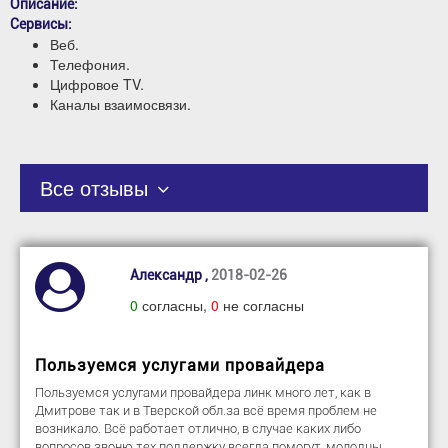
Описание:
Сервисы:
Веб.
Телефония.
Цифровое TV.
Каналы взаимосвязи.
Все отзывы
Александр ,
2018-02-26
0
согласны,
0
не согласны
Пользуемся услугами провайдера
Пользуемся услугами провайдера линк много лет, как в
Дмитрове так и в Тверской обл.за всё время проблем не
возникало. Всё работает отлично, в случае каких либо
вопросов звоню тех поддержку всегда помогут, молодцы.