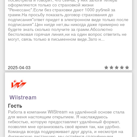
оформляются только со страховкой жизни
"Ренессанс".Если без страховки дают 1000 рублей за
грамм.На просьбу показать договор страхования до
подписания"ответ придет в электронном виде только после
подписания".Цен нигде нет,вы никогда даже примерно не
будете знать сколько получите за грамм.Абсолютно
бестолковая горячая линия,ни на один вопрос ответить не
могут, связь только в письменном виде.Зато н...
2025-04-03
Wilstream
Гость
Работа в компании WilStream на удалённой основе стала
для меня настоящим открытием. Я наслаждаюсь
гибкостью, которую предоставляет удалённый формат,
позволяя мне организовать своё время так, как удобно.
Команда всегда поддерживает друг друга, и несмотря на
физическую дистанцию, мы остаёмся сплочёнными.