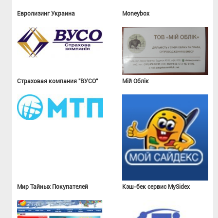
Евролизинг Украина
Moneybox
Страховая компания "ВУСО"
Мій Облік
Мир Тайных Покупателей
Кэш-бек сервис MySidex