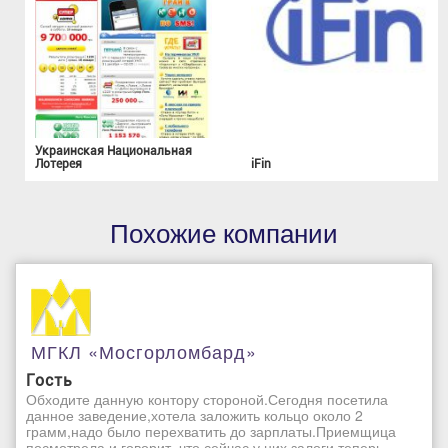
Украинская Национальная
Лотерея
iFin
Похожие компании
МГКЛ «Мосгорломбард»
Гость
Обходите данную контору стороной.Сегодня посетила
данное заведение,хотела заложить кольцо около 2
грамм,надо было перехватить до зарплаты.Приемщица
посмотрела и говорит, что сейчас у них залоги теперь