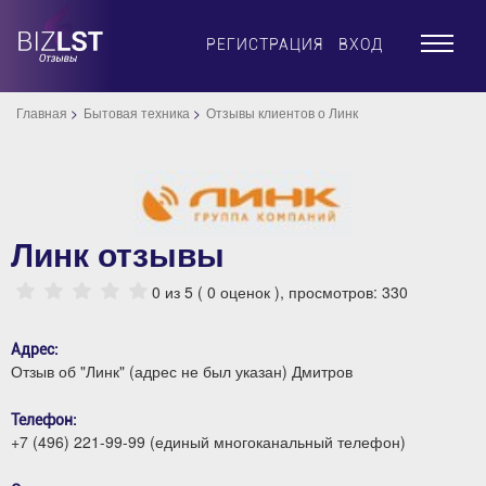
×
РЕГИСТРАЦИЯ
ВХОД
Главная
Бытовая техника
Отзывы клиентов о Линк
Линк отзывы
0
из 5 (
0
оценок ), просмотров: 330
Адрес:
Отзыв об "Линк" (адрес не был указан) Дмитров
Телефон:
+7 (496) 221-99-99 (единый многоканальный телефон)