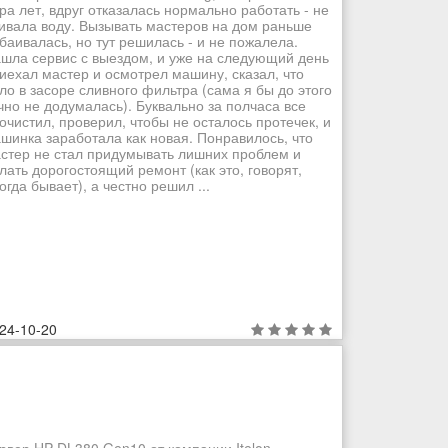
ра лет, вдруг отказалась нормально работать - не
ивала воду. Вызывать мастеров на дом раньше
баивалась, но тут решилась - и не пожалела.
шла сервис с выездом, и уже на следующий день
иехал мастер и осмотрел машину, сказал, что
ло в засоре сливного фильтра (сама я бы до этого
чно не додумалась). Буквально за полчаса все
очистил, проверил, чтобы не осталось протечек, и
шинка заработала как новая. Понравилось, что
стер не стал придумывать лишних проблем и
лать дорогостоящий ремонт (как это, говорят,
огда бывает), а честно решил ...
24-10-20