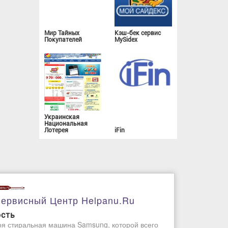
Мир Тайных
Кэш-бек сервис
Покупателей
MySidex
Украинская
Национальная
Лотерея
iFin
ервисный Центр Helpanu.ru
ость
я стиральная машина Samsung, которой всего