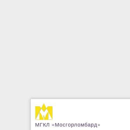
МГКЛ «Мосгорломбард»