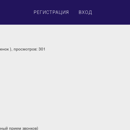
×
РЕГИСТРАЦИЯ
ВХОД
енок ), просмотров: 301
чный прием звонков)