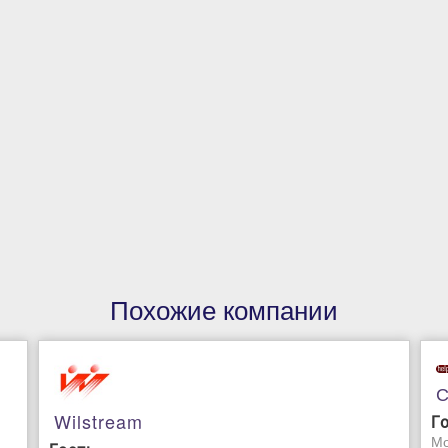
Похожие компании
С
Wilstream
Г
Мо