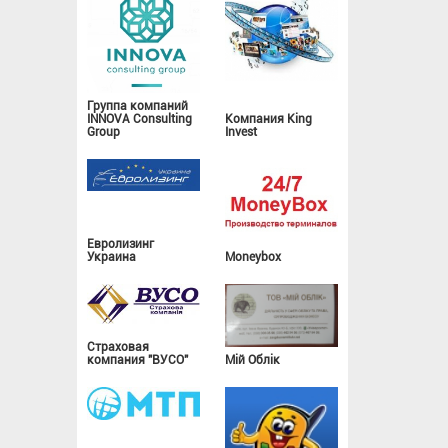
Группа компаний
INNOVA Consulting
Компания King
Group
Invest
Евролизинг
Украина
Moneybox
Страховая
компания "ВУСО"
Мій Облік