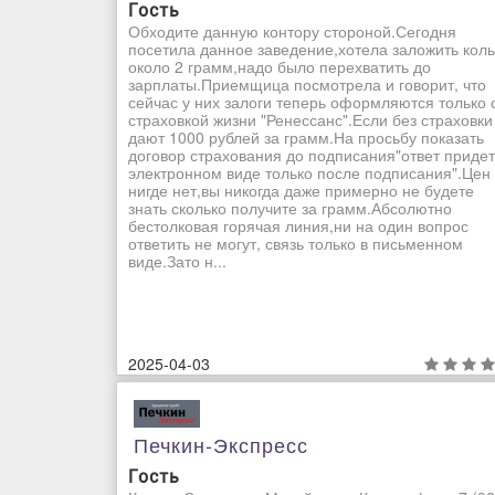
Гость
Обходите данную контору стороной.Сегодня
посетила данное заведение,хотела заложить кол
около 2 грамм,надо было перехватить до
зарплаты.Приемщица посмотрела и говорит, что
сейчас у них залоги теперь оформляются только 
страховкой жизни "Ренессанс".Если без страховки
дают 1000 рублей за грамм.На просьбу показать
договор страхования до подписания"ответ придет
электронном виде только после подписания".Цен
нигде нет,вы никогда даже примерно не будете
знать сколько получите за грамм.Абсолютно
бестолковая горячая линия,ни на один вопрос
ответить не могут, связь только в письменном
виде.Зато н...
2025-04-03
Печкин-Экспресс
Гость