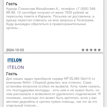
Гость
Курьер Станислав Михайлович К., телефон +7 (926) 346-
88-88, 12 сентября получил от меня 7500 рублей за
пересылку пакета в Израиль. Посылка не доставлена, а
курьер перестал отвечать на мои запросы в Телеграме.
Буду вынужден обратиться в правоохранительные
органы....
2024-10-03
ITELON
Гость
Для наших задач приобрели сервер HP DL380 Gen10 от
компании Itelon. Сборкой доволен, все отлично. Сама
установка вопросов особых не вызвала. Хочу также сказать,
что техподдержка молодцы - хоть нам и не нужно было, но
нам рассказали о возможности удаленного подключения. Я
понимаю, насколько это может быть критично, если у вас
жесткие дедлайны и срочно нужна помощь, так что за это
отдельный плюсик...