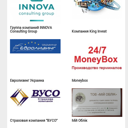
Группа компаний INNOVA
Consulting Group
Компания King Invest
Евролизинг Украина
Moneybox
Страховая компания "ВУСО"
Мій Облік