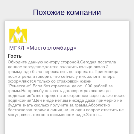
Похожие компании
МГКЛ «Мосгорломбард»
Гость
Обходите данную контору стороной.Сегодня посетила
данное заведение,хотела заложить кольцо около 2
грамм,надо было перехватить до зарплаты.Приемщица
посмотрела и говорит, что сейчас у них залоги теперь
оформляются только со страховкой жизни
"Ренессанс".Если без страховки дают 1000 рублей за
грамм.На просьбу показать договор страхования до
подписания"ответ придет в электронном виде только после
подписания".Цен нигде нет,вы никогда даже примерно не
будете знать сколько получите за грамм.Абсолютно
бестолковая горячая линия,ни на один вопрос ответить не
могут, связь только в письменном виде.Зато н...