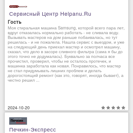
Сервисный Центр Helpanu.ru
Гость
Моя стиральная машина Samsung, которой всего пара лет,
вдруг отказалась нормально работать - не сливала воду.
Вызывать мастеров на дом раньше побаивалась, но тут
решилась - и не пожалела. Нашла сервис с выездом, и уже
на следующий день приехал мастер и осмотрел машину,
сказал, что дело в засоре сливного фильтра (сама я бы до
этого точно не додумалась). Буквально за полчаса все
прочистил, проверил, чтобы не осталось протечек, и
машинка заработала как новая. Понравилось, что мастер
не стал придумывать лишних проблем и делать
дорогостоящий ремонт (как это, говорят, иногда бывает), а
честно решил ...
2024-10-20
Печкин-Экспресс