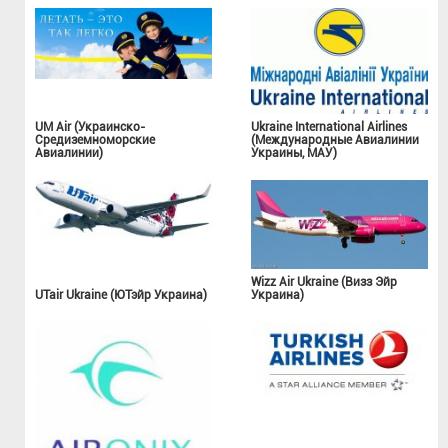
UM Air (Украинско-
Ukraine International Airlines
Средиземноморские
(Международные Авиалинии
Авиалинии)
Украины, МАУ)
Wizz Air Ukraine (Визз Эйр
UTair Ukraine (ЮТэйр Украина)
Украина)