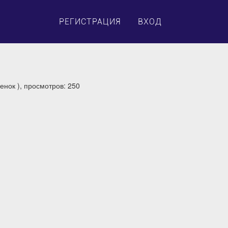
×
РЕГИСТРАЦИЯ
ВХОД
енок ), просмотров: 250