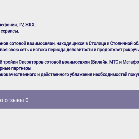
лефонии, TV, ЖКХ;
 сервисы.
онов сотовой взаимосвязи, находящихся в Столице и Столичной об
ивая свою сеть с истока периода деловитости и продолжает рскруч
тройки Операторов сотовой взаимосвязи (Билайн, МТС и Мегафо
верные партнеры.
кокачественного и действенного ублажения необходимостей поку
о отзывы 0