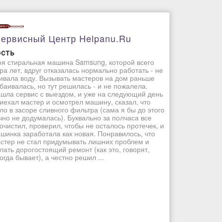
ервисный Центр Helpanu.ru
ость
я стиральная машина Samsung, которой всего
ра лет, вдруг отказалась нормально работать - не
ивала воду. Вызывать мастеров на дом раньше
баивалась, но тут решилась - и не пожалела.
шла сервис с выездом, и уже на следующий день
иехал мастер и осмотрел машину, сказал, что
ло в засоре сливного фильтра (сама я бы до этого
чно не додумалась). Буквально за полчаса все
очистил, проверил, чтобы не осталось протечек, и
шинка заработала как новая. Понравилось, что
стер не стал придумывать лишних проблем и
лать дорогостоящий ремонт (как это, говорят,
огда бывает), а честно решил ...