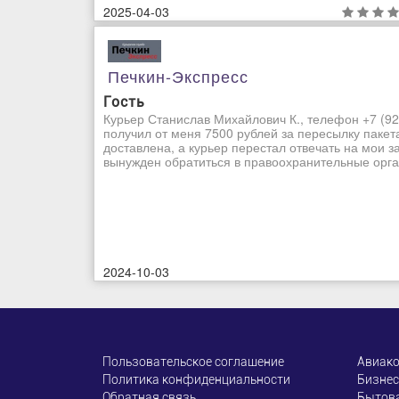
2025-04-03
Печкин-Экспресс
Гость
Курьер Станислав Михайлович К., телефон +7 (92
получил от меня 7500 рублей за пересылку пакет
доставлена, а курьер перестал отвечать на мои з
вынужден обратиться в правоохранительные орган
2024-10-03
Пользовательское соглашение
Авиак
Политика конфиденциальности
Бизнес
Обратная связь
Бытова