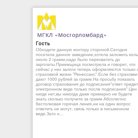
МГКЛ «Мосгорломбард»
Гость
Обходите данную контору стороной.Сегодня
посетила данное заведение,хотела заложить кол
около 2 грамм,надо было перехватить до
зарплаты.Приемщица посмотрела и говорит, что
сейчас у них залоги теперь оформляются только 
страховкой жизни "Ренессанс".Если без страховки
дают 1000 рублей за грамм.На просьбу показать
договор страхования до подписания"ответ придет
электронном виде только после подписания".Цен
нигде нет,вы никогда даже примерно не будете
знать сколько получите за грамм.Абсолютно
бестолковая горячая линия,ни на один вопрос
ответить не могут, связь только в письменном
виде.Зато н...