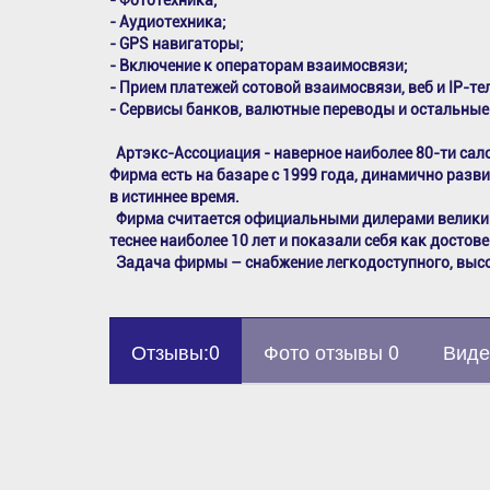
- Фототехника;
- Аудиотехника;
- GPS навигаторы;
- Включение к операторам взаимосвязи;
- Прием платежей сотовой взаимосвязи, веб и IP-те
- Сервисы банков, валютные переводы и остальные
Артэкс-Ассоциация - наверное наиболее 80-ти сал
Фирма есть на базаре с 1999 года, динамично разв
в истиннее время.
Фирма считается официальными дилерами великий 
теснее наиболее 10 лет и показали себя как досто
Задача фирмы – снабжение легкодоступного, высо
Отзывы:0
Фото отзывы 0
Виде