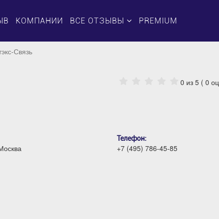
ЫВ
КОМПАНИИ
ВСЕ ОТЗЫВЫ
PREMIUM
тэкс-Связь
0
из 5 (
0
оц
Телефон:
 Москва
+7 (495) 786-45-85