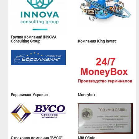
Группа компаний INNOVA
Consulting Group
Компания King Invest
Евролизинг Украина
Moneybox
Страховая компания "ВУСО"
Мій Облік