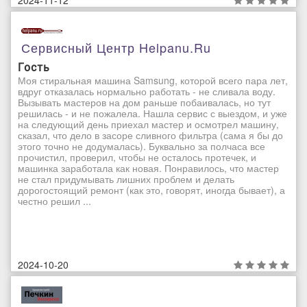
Сервисный Центр Helpanu.ru
Гость
Моя стиральная машина Samsung, которой всего пара лет,
вдруг отказалась нормально работать - не сливала воду.
Вызывать мастеров на дом раньше побаивалась, но тут
решилась - и не пожалела. Нашла сервис с выездом, и уже
на следующий день приехал мастер и осмотрел машину,
сказал, что дело в засоре сливного фильтра (сама я бы до
этого точно не додумалась). Буквально за полчаса все
прочистил, проверил, чтобы не осталось протечек, и
машинка заработала как новая. Понравилось, что мастер
не стал придумывать лишних проблем и делать
дорогостоящий ремонт (как это, говорят, иногда бывает), а
честно решил ...
2024-10-20