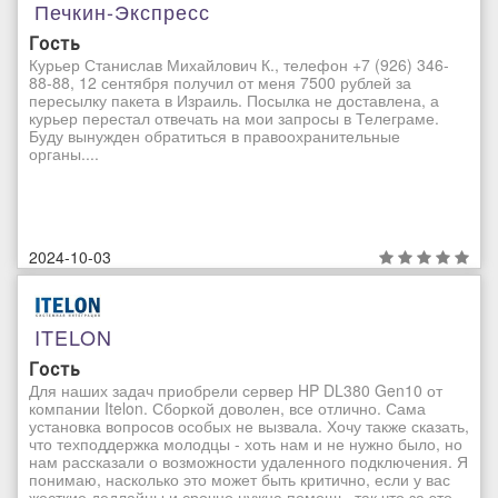
Печкин-Экспресс
Гость
Курьер Станислав Михайлович К., телефон +7 (926) 346-
88-88, 12 сентября получил от меня 7500 рублей за
пересылку пакета в Израиль. Посылка не доставлена, а
курьер перестал отвечать на мои запросы в Телеграме.
Буду вынужден обратиться в правоохранительные
органы....
2024-10-03
ITELON
Гость
Для наших задач приобрели сервер HP DL380 Gen10 от
компании Itelon. Сборкой доволен, все отлично. Сама
установка вопросов особых не вызвала. Хочу также сказать,
что техподдержка молодцы - хоть нам и не нужно было, но
нам рассказали о возможности удаленного подключения. Я
понимаю, насколько это может быть критично, если у вас
жесткие дедлайны и срочно нужна помощь, так что за это