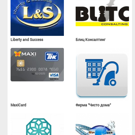
Liberty and Success
Блиц Консалтинг
MaxiCard
Фирма "Чисто дома"