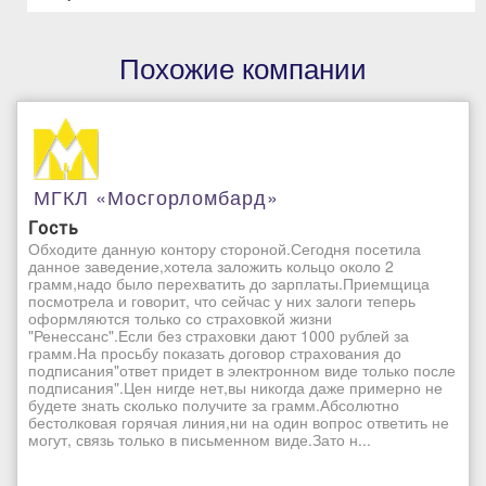
Похожие компании
МГКЛ «Мосгорломбард»
Гость
Обходите данную контору стороной.Сегодня посетила
данное заведение,хотела заложить кольцо около 2
грамм,надо было перехватить до зарплаты.Приемщица
посмотрела и говорит, что сейчас у них залоги теперь
оформляются только со страховкой жизни
"Ренессанс".Если без страховки дают 1000 рублей за
грамм.На просьбу показать договор страхования до
подписания"ответ придет в электронном виде только после
подписания".Цен нигде нет,вы никогда даже примерно не
будете знать сколько получите за грамм.Абсолютно
бестолковая горячая линия,ни на один вопрос ответить не
могут, связь только в письменном виде.Зато н...