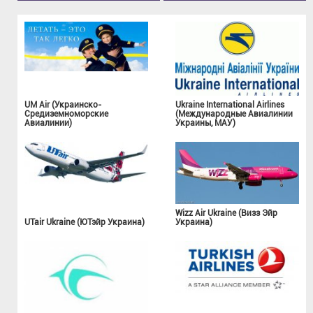
UM Air (Украинско-
Ukraine International Airlines
Средиземноморские
(Международные Авиалинии
Авиалинии)
Украины, МАУ)
Wizz Air Ukraine (Визз Эйр
UTair Ukraine (ЮТэйр Украина)
Украина)