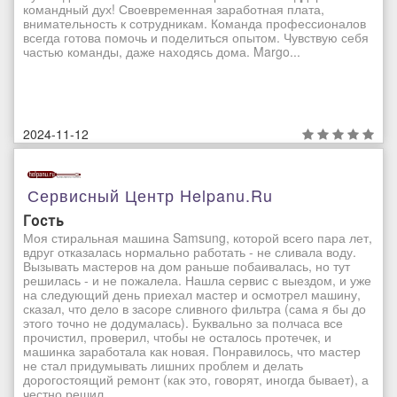
командный дух! Своевременная заработная плата,
внимательность к сотрудникам. Команда профессионалов
всегда готова помочь и поделиться опытом. Чувствую себя
частью команды, даже находясь дома. Margo...
2024-11-12
Сервисный Центр Helpanu.ru
Гость
Моя стиральная машина Samsung, которой всего пара лет,
вдруг отказалась нормально работать - не сливала воду.
Вызывать мастеров на дом раньше побаивалась, но тут
решилась - и не пожалела. Нашла сервис с выездом, и уже
на следующий день приехал мастер и осмотрел машину,
сказал, что дело в засоре сливного фильтра (сама я бы до
этого точно не додумалась). Буквально за полчаса все
прочистил, проверил, чтобы не осталось протечек, и
машинка заработала как новая. Понравилось, что мастер
не стал придумывать лишних проблем и делать
дорогостоящий ремонт (как это, говорят, иногда бывает), а
честно решил ...