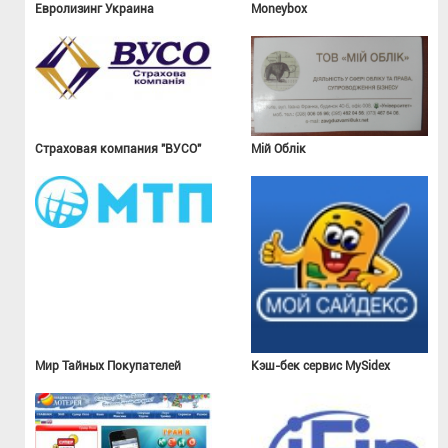
Евролизинг Украина
Moneybox
Страховая компания "ВУСО"
Мій Облік
Мир Тайных Покупателей
Кэш-бек сервис MySidex