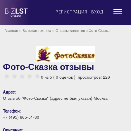
×
РЕГИСТРАЦИЯ
ВХОД
Главная
Бытовая техника
Отзывы клиентов о Фото-Сказка
Фото-Сказка отзывы
0
из 5 (
0
оценок ), просмотров: 226
Адрес:
Отзыв об "Фото-Сказка" (адрес не был указан) Москва
Телефон:
+7 (495) 665-51-80
Описание: