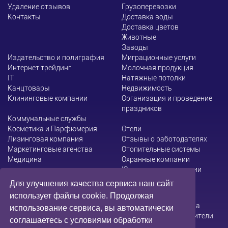
Удаление отзывов
Грузоперевозки
Контакты
Доставка воды
Доставка цветов
Животные
Заводы
Издательство и полиграфия
Миграционные услуги
Интернет трейдинг
Молочная продукция
ІТ
Натяжные потолки
Канцтовары
Недвижимость
Клининговые компании
Организация и проведение
праздников
Коммунальные службы
Косметика и Парфюмерия
Отели
Лизинговая компания
Отзывы о работодателях
Маркетинговые агенства
Отопительные системы
Медицина
Охранные компании
Юридические компании
Для улучшения качества сервиса наш сайт
использует файлы cookie. Продолжая
Администрация сайта не несет ответственности за
использование сервиса, вы автоматически
содержание информации, которую размещают посетители
соглашаетесь с условиями обработки