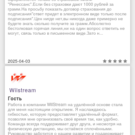
"Ренессанс".Если без страховки дают 1000 рублей за
грамм.На просьбу показать договор страхования до
подписания"ответ придет в электронном виде только после
подписания".Цен нигде нет,вы никогда даже примерно не
будете знать сколько получите за грамм.Абсолютно
бестолковая горячая линия,ни на один вопрос ответить не
могут, связь только в письменном виде.Зато н...
2025-04-03
Wilstream
Гость
Работа в компании WilStream на удалённой основе стала
для меня настоящим открытием. Я наслаждаюсь
гибкостью, которую предоставляет удалённый формат,
позволяя мне организовать своё время так, как удобно.
Команда всегда поддерживает друг друга, и несмотря на
физическую дистанцию, мы остаёмся сплочёнными.
Руководство заботится о нашем развитии и поддерживает