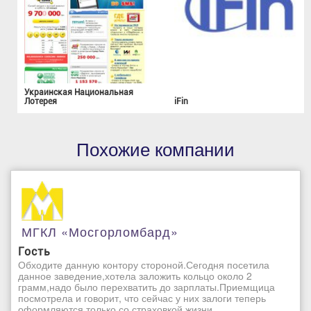
Украинская Национальная
Лотерея
iFin
Похожие компании
МГКЛ «Мосгорломбард»
Гость
Обходите данную контору стороной.Сегодня посетила
данное заведение,хотела заложить кольцо около 2
грамм,надо было перехватить до зарплаты.Приемщица
посмотрела и говорит, что сейчас у них залоги теперь
оформляются только со страховкой жизни