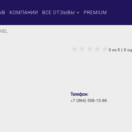
ЫВ
КОМПАНИИ
ВСЕ ОТЗЫВЫ
PREMIUM
OVEL
0
из 5 (
0
оц
Телефон:
+7 (964) 558-13-86
в