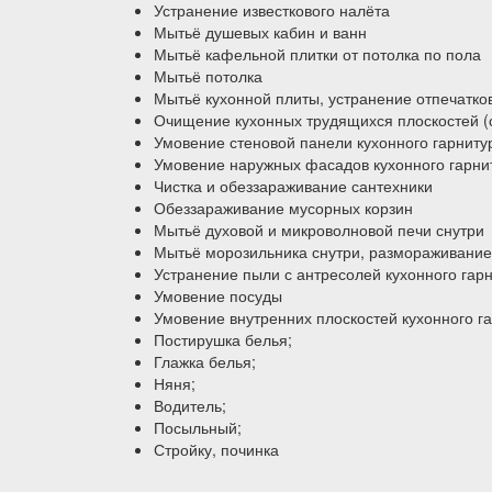
Устранение известкового налёта
Мытьё душевых кабин и ванн
Мытьё кафельной плитки от потолка по пола
Мытьё потолка
Мытьё кухонной плиты, устранение отпечатко
Очищение кухонных трудящихся плоскостей (
Умовение стеновой панели кухонного гарниту
Умовение наружных фасадов кухонного гарнит
Чистка и обеззараживание сантехники
Обеззараживание мусорных корзин
Мытьё духовой и микроволновой печи снутри
Мытьё морозильника снутри, размораживание
Устранение пыли с антресолей кухонного гар
Умовение посуды
Умовение внутренних плоскостей кухонного г
Постирушка белья;
Глажка белья;
Няня;
Водитель;
Посыльный;
Стройку, починка