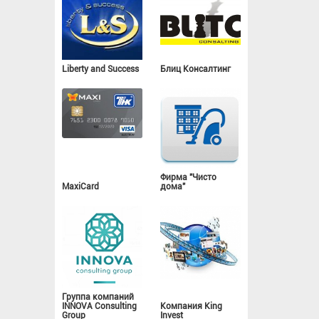
Liberty and Success
Блиц Консалтинг
Фирма "Чисто
MaxiCard
дома"
Группа компаний
INNOVA Consulting
Компания King
Group
Invest