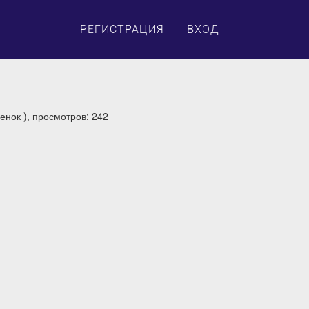
×
РЕГИСТРАЦИЯ
ВХОД
енок ), просмотров: 242