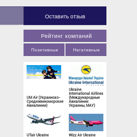
Оставить отзыв
Рейтинг компаний
Позитивные
Негативные
Ukraine
International Airlines
UM Air (Украинско-
(Международные
Средиземноморские
Авиалинии
Авиалинии)
Украины, МАУ)
UTair Ukraine
Wizz Air Ukraine