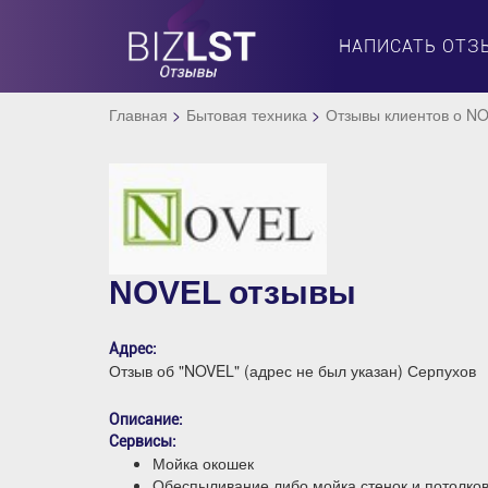
НАПИСАТЬ ОТЗ
Главная
Бытовая техника
Отзывы клиентов о N
NOVEL отзывы
Адрес:
Отзыв об "NOVEL" (адрес не был указан) Серпухов
Описание:
Сервисы:
Мойка окошек
Обеспыливание либо мойка стенок и потолко