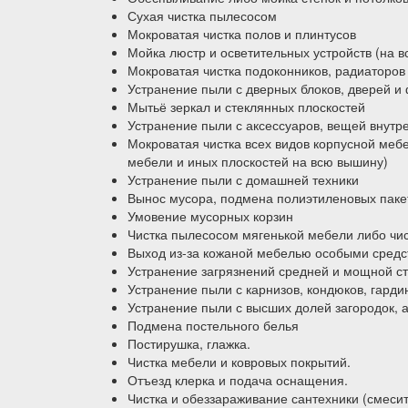
Сухая чистка пылесосом
Мокроватая чистка полов и плинтусов
Мойка люстр и осветительных устройств (на 
Мокроватая чистка подоконников, радиаторов 
Устранение пыли с дверных блоков, дверей и
Мытьё зеркал и стеклянных плоскостей
Устранение пыли с аксессуаров, вещей внутрен
Мокроватая чистка всех видов корпусной меб
мебели и иных плоскостей на всю вышину)
Устранение пыли с домашней техники
Вынос мусора, подмена полиэтиленовых паке
Умовение мусорных корзин
Чистка пылесосом мягенькой мебели либо чис
Выход из-за кожаной мебелью особыми сред
Устранение загрязнений средней и мощной ст
Устранение пыли с карнизов, кондюков, гарди
Устранение пыли с высших долей загородок, 
Подмена постельного белья
Постирушка, глажка.
Чистка мебели и ковровых покрытий.
Отъезд клерка и подача оснащения.
Чистка и обеззараживание сантехники (смесит