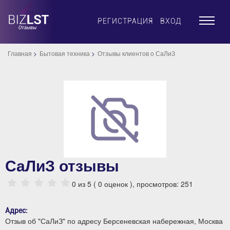
×
РЕГИСТРАЦИЯ
ВХОД
Главная
Бытовая техника
Отзывы клиентов о СаЛиЗ
СаЛиЗ отзывы
0
из 5 (
0
оценок ), просмотров: 251
Адрес:
Отзыв об "СаЛиЗ" по адресу Берсеневская набережная, Москва