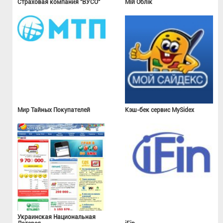
Страховая компания "ВУСО"
Мій Облік
Мир Тайных Покупателей
Кэш-бек сервис MySidex
Украинская Национальная