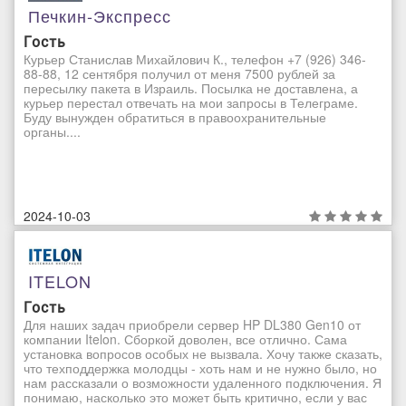
Печкин-Экспресс
Гость
Курьер Станислав Михайлович К., телефон +7 (926) 346-
88-88, 12 сентября получил от меня 7500 рублей за
пересылку пакета в Израиль. Посылка не доставлена, а
курьер перестал отвечать на мои запросы в Телеграме.
Буду вынужден обратиться в правоохранительные
органы....
2024-10-03
ITELON
Гость
Для наших задач приобрели сервер HP DL380 Gen10 от
компании Itelon. Сборкой доволен, все отлично. Сама
установка вопросов особых не вызвала. Хочу также сказать,
что техподдержка молодцы - хоть нам и не нужно было, но
нам рассказали о возможности удаленного подключения. Я
понимаю, насколько это может быть критично, если у вас