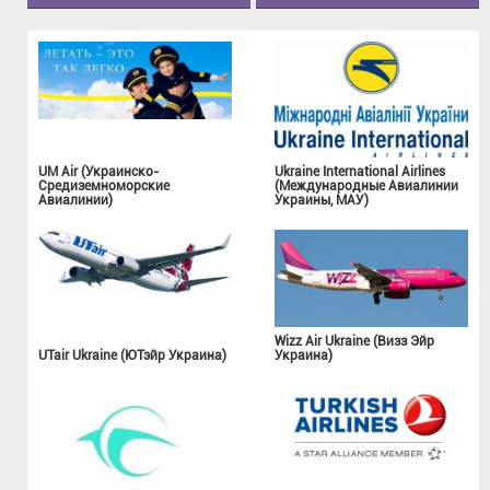
UM Air (Украинско-
Ukraine International Airlines
Средиземноморские
(Международные Авиалинии
Авиалинии)
Украины, МАУ)
Wizz Air Ukraine (Визз Эйр
UTair Ukraine (ЮТэйр Украина)
Украина)