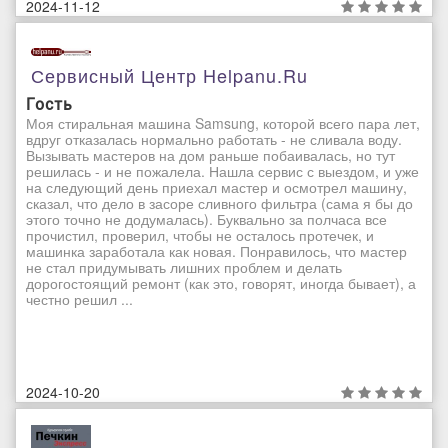
2024-11-12
Сервисный Центр Helpanu.ru
Гость
Моя стиральная машина Samsung, которой всего пара лет,
вдруг отказалась нормально работать - не сливала воду.
Вызывать мастеров на дом раньше побаивалась, но тут
решилась - и не пожалела. Нашла сервис с выездом, и уже
на следующий день приехал мастер и осмотрел машину,
сказал, что дело в засоре сливного фильтра (сама я бы до
этого точно не додумалась). Буквально за полчаса все
прочистил, проверил, чтобы не осталось протечек, и
машинка заработала как новая. Понравилось, что мастер
не стал придумывать лишних проблем и делать
дорогостоящий ремонт (как это, говорят, иногда бывает), а
честно решил ...
2024-10-20