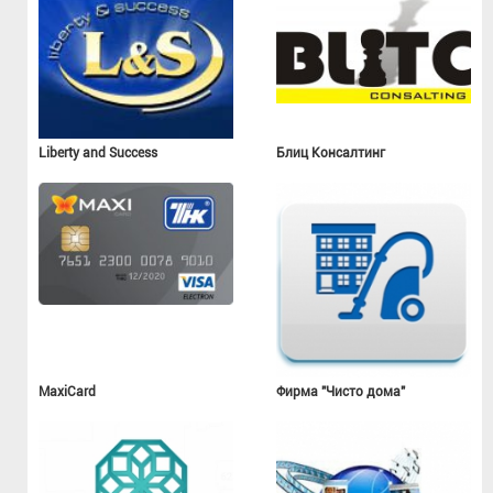
Liberty and Success
Блиц Консалтинг
MaxiCard
Фирма "Чисто дома"