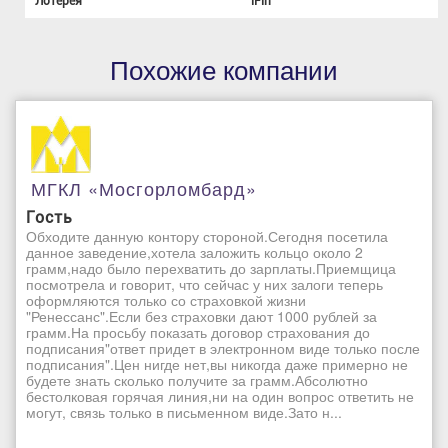
Лотерея
iFin
Похожие компании
МГКЛ «Мосгорломбард»
Гость
Обходите данную контору стороной.Сегодня посетила
данное заведение,хотела заложить кольцо около 2
грамм,надо было перехватить до зарплаты.Приемщица
посмотрела и говорит, что сейчас у них залоги теперь
оформляются только со страховкой жизни
"Ренессанс".Если без страховки дают 1000 рублей за
грамм.На просьбу показать договор страхования до
подписания"ответ придет в электронном виде только после
подписания".Цен нигде нет,вы никогда даже примерно не
будете знать сколько получите за грамм.Абсолютно
бестолковая горячая линия,ни на один вопрос ответить не
могут, связь только в письменном виде.Зато н...