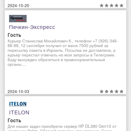
2024-10-20
Печкин-Экспресс
Гость
Курьер Станислав Михайлович К., телефон +7 (926) 346-
88-88, 12 сентября получил от меня 7500 рублей за
пересылку пакета в Израиль. Посылка не доставлена, а
курьер перестал отвечать на мои запросы в Телеграме.
Буду вынужден обратиться в правоохранительные
органы....
2024-10-03
ITELON
Гость
Для наших задач приобрели сервер HP DL380 Gen10 от
компании Itelon. Сборкой доволен, все отлично. Сама