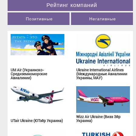
Рейтинг компаний
Позитивные
Негативные
UM Air (Украинско-
Ukraine International Airlines
Средиземноморские
(Международные Авиалинии
Авиалинии)
Украины, МАУ)
Wizz Air Ukraine (Визз Эйр
UTair Ukraine (ЮТэйр Украина)
Украина)