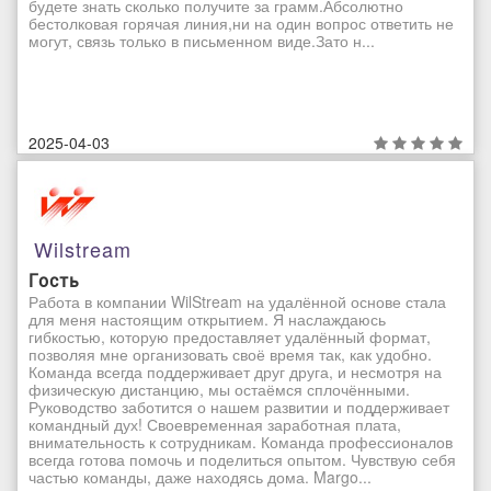
будете знать сколько получите за грамм.Абсолютно
бестолковая горячая линия,ни на один вопрос ответить не
могут, связь только в письменном виде.Зато н...
2025-04-03
Wilstream
Гость
Работа в компании WilStream на удалённой основе стала
для меня настоящим открытием. Я наслаждаюсь
гибкостью, которую предоставляет удалённый формат,
позволяя мне организовать своё время так, как удобно.
Команда всегда поддерживает друг друга, и несмотря на
физическую дистанцию, мы остаёмся сплочёнными.
Руководство заботится о нашем развитии и поддерживает
командный дух! Своевременная заработная плата,
внимательность к сотрудникам. Команда профессионалов
всегда готова помочь и поделиться опытом. Чувствую себя
частью команды, даже находясь дома. Margo...