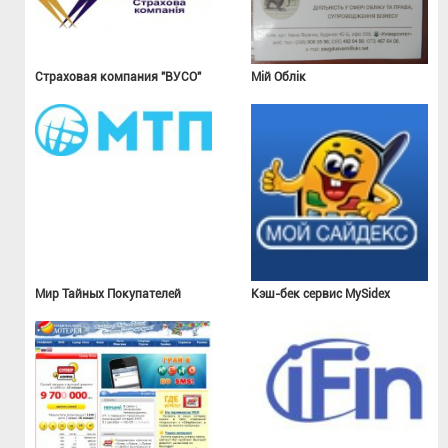
Страховая компания "ВУСО"
Мій Облік
Мир Тайных Покупателей
Кэш-бек сервис MySidex