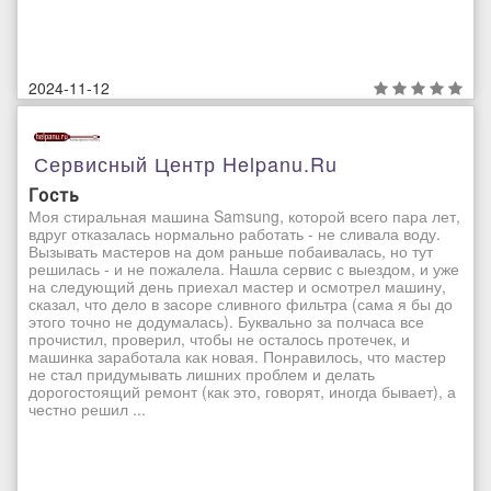
2024-11-12
Сервисный Центр Helpanu.ru
Гость
Моя стиральная машина Samsung, которой всего пара лет,
вдруг отказалась нормально работать - не сливала воду.
Вызывать мастеров на дом раньше побаивалась, но тут
решилась - и не пожалела. Нашла сервис с выездом, и уже
на следующий день приехал мастер и осмотрел машину,
сказал, что дело в засоре сливного фильтра (сама я бы до
этого точно не додумалась). Буквально за полчаса все
прочистил, проверил, чтобы не осталось протечек, и
машинка заработала как новая. Понравилось, что мастер
не стал придумывать лишних проблем и делать
дорогостоящий ремонт (как это, говорят, иногда бывает), а
честно решил ...