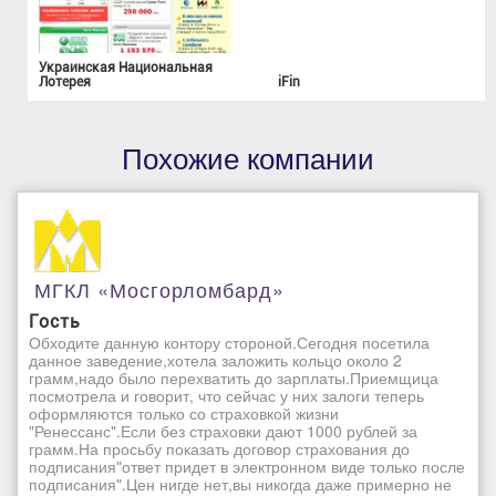
Украинская Национальная
Лотерея
iFin
Похожие компании
МГКЛ «Мосгорломбард»
Гость
Обходите данную контору стороной.Сегодня посетила
данное заведение,хотела заложить кольцо около 2
грамм,надо было перехватить до зарплаты.Приемщица
посмотрела и говорит, что сейчас у них залоги теперь
оформляются только со страховкой жизни
"Ренессанс".Если без страховки дают 1000 рублей за
грамм.На просьбу показать договор страхования до
подписания"ответ придет в электронном виде только после
подписания".Цен нигде нет,вы никогда даже примерно не