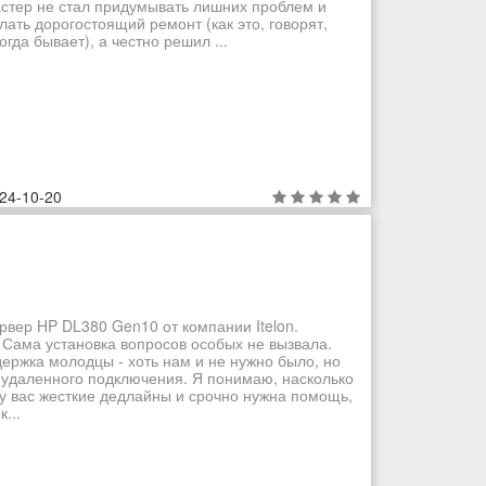
стер не стал придумывать лишних проблем и
лать дорогостоящий ремонт (как это, говорят,
огда бывает), а честно решил ...
24-10-20
рвер HP DL380 Gen10 от компании Itelon.
 Сама установка вопросов особых не вызвала.
ддержка молодцы - хоть нам и не нужно было, но
 удаленного подключения. Я понимаю, насколько
 у вас жесткие дедлайны и срочно нужна помощь,
...