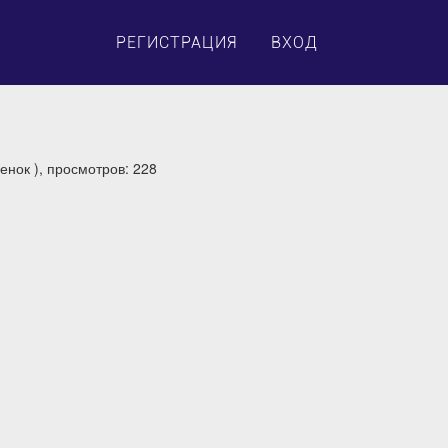
×
РЕГИСТРАЦИЯ
ВХОД
енок ), просмотров: 228