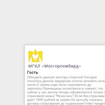
МГКЛ «Мосгорломбард»
Гость
Обходите данную контору стороной.Сегодня
посетила данное заведение,хотела заложить кол
около 2 грамм,надо было перехватить до
зарплаты.Приемщица посмотрела и говорит, что
сейчас у них залоги теперь оформляются только 
страховкой жизни "Ренессанс".Если без страховки
дают 1000 рублей за грамм.На просьбу показать
договор страхования до подписания"ответ придет