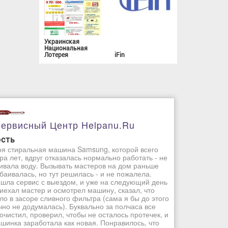
Украинская
Национальная
Лотерея
iFin
ервисный Центр Helpanu.ru
ость
я стиральная машина Samsung, которой всего
ра лет, вдруг отказалась нормально работать - не
ивала воду. Вызывать мастеров на дом раньше
баивалась, но тут решилась - и не пожалела.
шла сервис с выездом, и уже на следующий день
иехал мастер и осмотрел машину, сказал, что
ло в засоре сливного фильтра (сама я бы до этого
чно не додумалась). Буквально за полчаса все
очистил, проверил, чтобы не осталось протечек, и
шинка заработала как новая. Понравилось, что