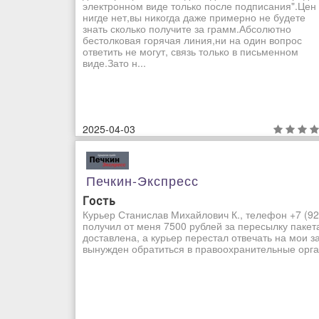
электронном виде только после подписания".Цен
нигде нет,вы никогда даже примерно не будете
знать сколько получите за грамм.Абсолютно
бестолковая горячая линия,ни на один вопрос
ответить не могут, связь только в письменном
виде.Зато н...
2025-04-03
Печкин-Экспресс
Гость
Курьер Станислав Михайлович К., телефон +7 (92
получил от меня 7500 рублей за пересылку пакет
доставлена, а курьер перестал отвечать на мои з
вынужден обратиться в правоохранительные орган