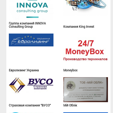
Группа компаний INNOVA
Consulting Group
Компания King Invest
Евролизинг Украина
Moneybox
Страховая компания "ВУСО"
Мій Облік