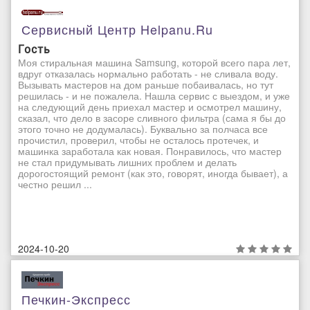
Сервисный Центр Helpanu.ru
Гость
Моя стиральная машина Samsung, которой всего пара лет,
вдруг отказалась нормально работать - не сливала воду.
Вызывать мастеров на дом раньше побаивалась, но тут
решилась - и не пожалела. Нашла сервис с выездом, и уже
на следующий день приехал мастер и осмотрел машину,
сказал, что дело в засоре сливного фильтра (сама я бы до
этого точно не додумалась). Буквально за полчаса все
прочистил, проверил, чтобы не осталось протечек, и
машинка заработала как новая. Понравилось, что мастер
не стал придумывать лишних проблем и делать
дорогостоящий ремонт (как это, говорят, иногда бывает), а
честно решил ...
2024-10-20
Печкин-Экспресс