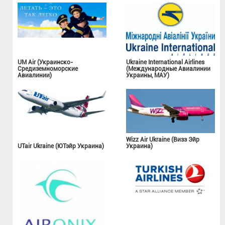
UM Air (Украинско-
Ukraine International Airlines
Средиземноморские
(Международные Авиалинии
Авиалинии)
Украины, МАУ)
Wizz Air Ukraine (Визз Эйр
UTair Ukraine (ЮТэйр Украина)
Украина)