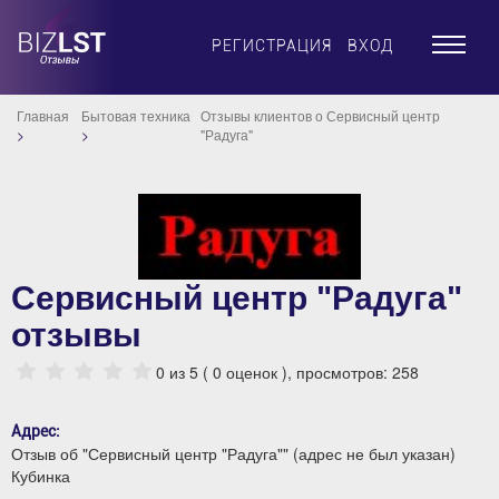
×
РЕГИСТРАЦИЯ
ВХОД
Главная
Бытовая техника
Отзывы клиентов о Сервисный центр
"Радуга"
Сервисный центр "Радуга"
отзывы
0
из 5 (
0
оценок ), просмотров: 258
Адрес:
Отзыв об "Сервисный центр "Радуга"" (адрес не был указан)
Кубинка