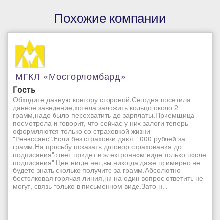
Похожие компании
МГКЛ «Мосгорломбард»
Гость
Обходите данную контору стороной.Сегодня посетила
данное заведение,хотела заложить кольцо около 2
грамм,надо было перехватить до зарплаты.Приемщица
посмотрела и говорит, что сейчас у них залоги теперь
оформляются только со страховкой жизни
"Ренессанс".Если без страховки дают 1000 рублей за
грамм.На просьбу показать договор страхования до
подписания"ответ придет в электронном виде только после
подписания".Цен нигде нет,вы никогда даже примерно не
будете знать сколько получите за грамм.Абсолютно
бестолковая горячая линия,ни на один вопрос ответить не
могут, связь только в письменном виде.Зато н...