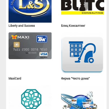
Liberty and Success
Блиц Консалтинг
MaxiCard
Фирма "Чисто дома"