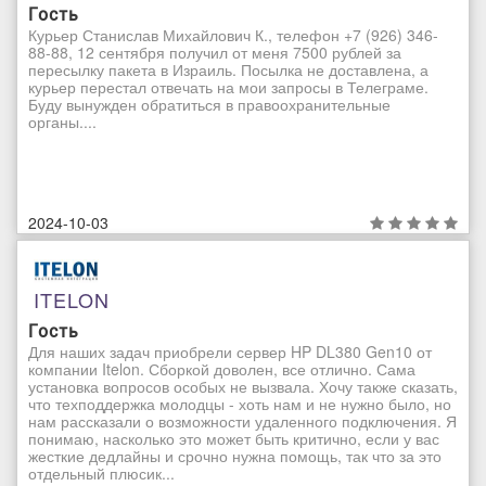
Гость
Курьер Станислав Михайлович К., телефон +7 (926) 346-
88-88, 12 сентября получил от меня 7500 рублей за
пересылку пакета в Израиль. Посылка не доставлена, а
курьер перестал отвечать на мои запросы в Телеграме.
Буду вынужден обратиться в правоохранительные
органы....
2024-10-03
ITELON
Гость
Для наших задач приобрели сервер HP DL380 Gen10 от
компании Itelon. Сборкой доволен, все отлично. Сама
установка вопросов особых не вызвала. Хочу также сказать,
что техподдержка молодцы - хоть нам и не нужно было, но
нам рассказали о возможности удаленного подключения. Я
понимаю, насколько это может быть критично, если у вас
жесткие дедлайны и срочно нужна помощь, так что за это
отдельный плюсик...