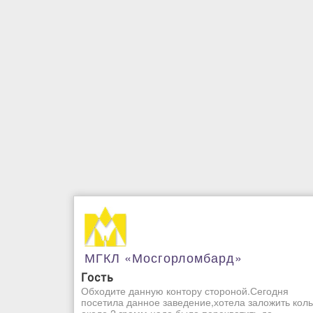
МГКЛ «Мосгорломбард»
Гость
Обходите данную контору стороной.Сегодня
посетила данное заведение,хотела заложить кол