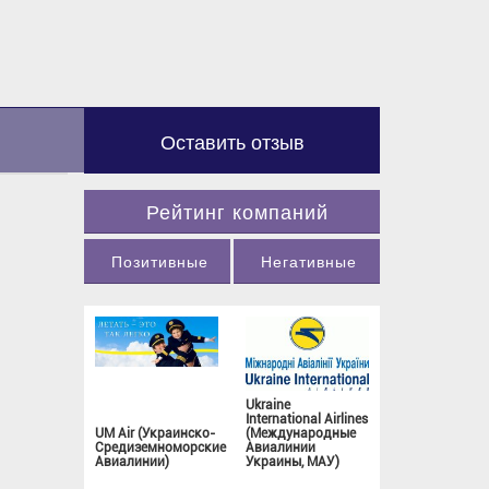
Оставить отзыв
Рейтинг компаний
Позитивные
Негативные
Ukraine
International Airlines
UM Air (Украинско-
(Международные
Средиземноморские
Авиалинии
Авиалинии)
Украины, МАУ)