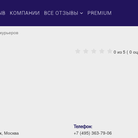
ЫВ
КОМПАНИИ
ВСЕ ОТЗЫВЫ
PREMIUM
 курьеров
0
из 5 (
0
оц
Телефон:
к, Москва
+7 (495) 363-79-06