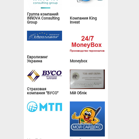
Группа компаний
INNOVA Consulting
Компания King
Group
Invest
Евролизинг
Украина
Moneybox
Страховая
компания "ВУСО"
Мій Облік