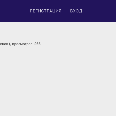
×
РЕГИСТРАЦИЯ
ВХОД
енок ), просмотров: 266