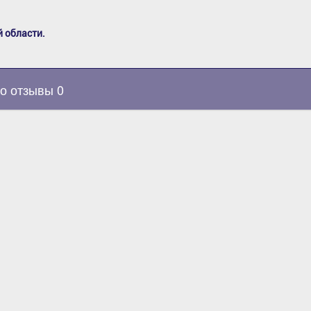
 области.
о отзывы 0