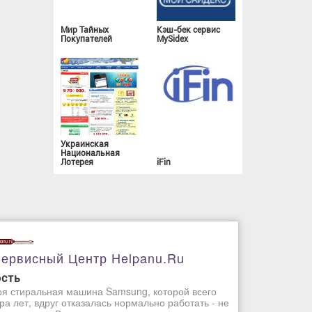
Мир Тайных
Кэш-бек сервис
Покупателей
MySidex
Украинская
Национальная
Лотерея
iFin
ервисный Центр Helpanu.ru
ость
я стиральная машина Samsung, которой всего
ра лет, вдруг отказалась нормально работать - не