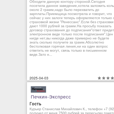
Обходите данную контору стороной.Сегодня
посетила данное заведение,хотела заложить кол
около 2 грамм,надо было перехватить до
зарплаты.Приемщица посмотрела и говорит, что
сейчас у них залоги теперь оформляются только 
страховкой жизни "Ренессанс".Если без страховки
дают 1000 рублей за грамм.На просьбу показать
договор страхования до подписания"ответ придет
электронном виде только после подписания".Цен
нигде нет,вы никогда даже примерно не будете
знать сколько получите за грамм.Абсолютно
бестолковая горячая линия,ни на один вопрос
ответить не могут, связь только в письменном
виде.Зато н...
2025-04-03
Печкин-Экспресс
Гость
Курьер Станислав Михайлович К., телефон +7 (92
получил от меня 7500 рублей за пересылку пакет