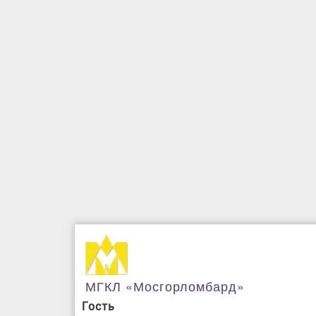
МГКЛ «Мосгорломбард»
Гость