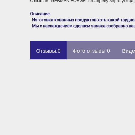
Отзыв об "GERMAN FORGE" по адресу Зорге улица,
Описание:
Изготовка кованных продуктов хоть какой трудно
Мы с наслаждением сделаем заявка сообразно ва
Отзывы:0
Фото отзывы 0
Виде