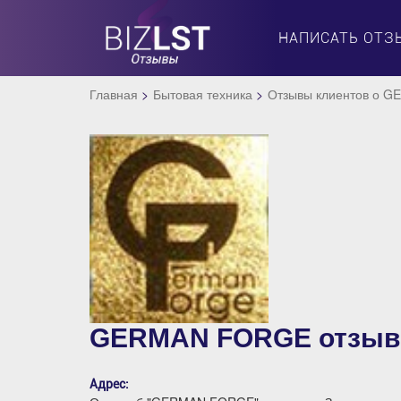
НАПИСАТЬ ОТЗ
Главная
Бытовая техника
Отзывы клиентов о 
GERMAN FORGE отзы
Адрес: