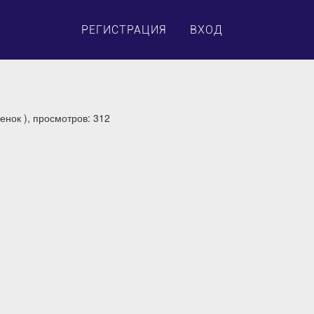
×
РЕГИСТРАЦИЯ
ВХОД
енок ), просмотров: 312