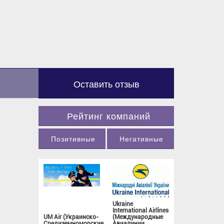
Оставить отзыв
Рейтинг компаний
Позитивные
Негативные
Ukraine
International Airlines
UM Air (Украинско-
(Международные
Средиземноморские
Авиалинии