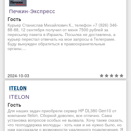
Печкин-Экспресс
Гость
Курьер Станислав Михайлович К., телефон +7 (926) 346-
88-88, 12 сентября получил от меня 7500 рублей за
пересылку пакета в Израиль. Посылка не доставлена, а
курьер перестал отвечать на мои запросы в Телеграме.
Буду вынужден обратиться в правоохранительные
органы....
2024-10-03
ITELON
Гость
Для наших задач приобрели сервер HP DL380 Gen10 от
компании Itelon. Сборкой доволен, все отлично. Сама
установка вопросов особых не вызвала. Хочу также сказать,
что техподдержка молодцы - хоть нам и не нужно было, но
нам рассказали о возможности удаленного подключения. Я