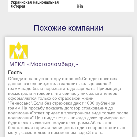
Украинская Национальная
Лотерея
iFin
Похожие компании
МГКЛ «Мосгорломбард»
Гость
Обходите данную контору стороной.Сегодня посетила
данное заведение,хотела заложить кольцо около 2
грамм,надо было перехватить до зарплаты.Приемщица
посмотрела и говорит, что сейчас у них залоги теперь
оформляются только со страховкой жизни
"Ренессанс".Если без страховки дают 1000 рублей за
грамм.На просьбу показать договор страхования до
подписания"ответ придет в электронном виде только после
подписания".Цен нигде нет,вы никогда даже примерно не
будете знать сколько получите за грамм.Абсолютно
бестолковая горячая линия,ни на один вопрос ответить не
могут, связь только в письменном виде.Зато н...