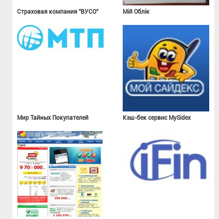
Страховая компания "ВУСО"
Мій Облік
Мир Тайных Покупателей
Кэш-бек сервис MySidex