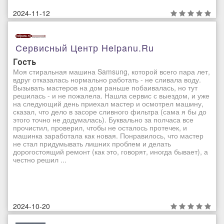
2024-11-12
Сервисный Центр Helpanu.ru
Гость
Моя стиральная машина Samsung, которой всего пара лет,
вдруг отказалась нормально работать - не сливала воду.
Вызывать мастеров на дом раньше побаивалась, но тут
решилась - и не пожалела. Нашла сервис с выездом, и уже
на следующий день приехал мастер и осмотрел машину,
сказал, что дело в засоре сливного фильтра (сама я бы до
этого точно не додумалась). Буквально за полчаса все
прочистил, проверил, чтобы не осталось протечек, и
машинка заработала как новая. Понравилось, что мастер
не стал придумывать лишних проблем и делать
дорогостоящий ремонт (как это, говорят, иногда бывает), а
честно решил ...
2024-10-20