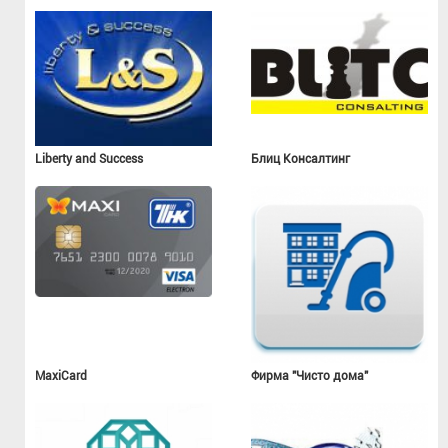
Liberty and Success
Блиц Консалтинг
MaxiCard
Фирма "Чисто дома"