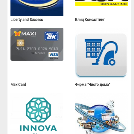
Liberty and Success
Блиц Консалтинг
MaxiCard
Фирма "Чисто дома"