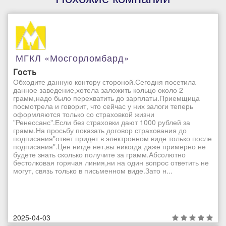
МГКЛ «Мосгорломбард»
Гость
Обходите данную контору стороной.Сегодня посетила
данное заведение,хотела заложить кольцо около 2
грамм,надо было перехватить до зарплаты.Приемщица
посмотрела и говорит, что сейчас у них залоги теперь
оформляются только со страховкой жизни
"Ренессанс".Если без страховки дают 1000 рублей за
грамм.На просьбу показать договор страхования до
подписания"ответ придет в электронном виде только после
подписания".Цен нигде нет,вы никогда даже примерно не
будете знать сколько получите за грамм.Абсолютно
бестолковая горячая линия,ни на один вопрос ответить не
могут, связь только в письменном виде.Зато н...
2025-04-03