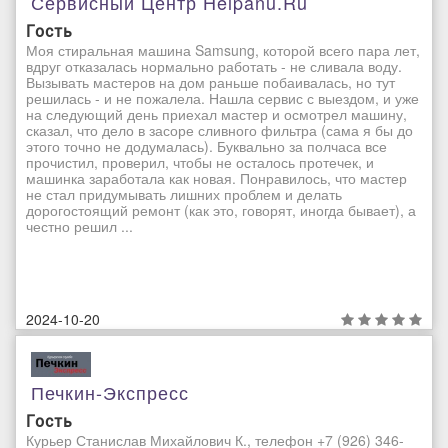
Сервисный Центр Helpanu.ru
Гость
Моя стиральная машина Samsung, которой всего пара лет,
вдруг отказалась нормально работать - не сливала воду.
Вызывать мастеров на дом раньше побаивалась, но тут
решилась - и не пожалела. Нашла сервис с выездом, и уже
на следующий день приехал мастер и осмотрел машину,
сказал, что дело в засоре сливного фильтра (сама я бы до
этого точно не додумалась). Буквально за полчаса все
прочистил, проверил, чтобы не осталось протечек, и
машинка заработала как новая. Понравилось, что мастер
не стал придумывать лишних проблем и делать
дорогостоящий ремонт (как это, говорят, иногда бывает), а
честно решил ...
2024-10-20
Печкин-Экспресс
Гость
Курьер Станислав Михайлович К., телефон +7 (926) 346-