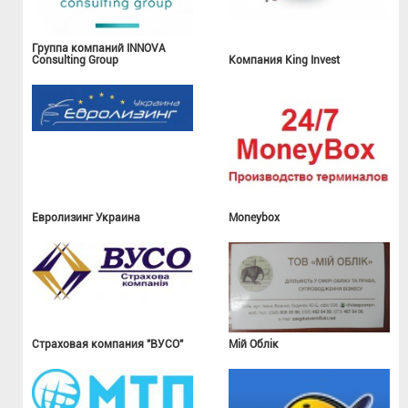
Группа компаний INNOVA
Consulting Group
Компания King Invest
Евролизинг Украина
Moneybox
Страховая компания "ВУСО"
Мій Облік