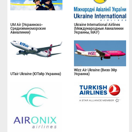
UM Air (Украинско-
Ukraine International Airlines
Средиземноморские
(Международные Авиалинии
Авиалинии)
Украины, МАУ)
Wizz Air Ukraine (Визз Эйр
UTair Ukraine (ЮТэйр Украина)
Украина)