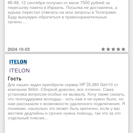
88-88, 12 сентября получил от меня 7500 рублей за
пересылку пакета в Израиль. Посылка не доставлена, а
курьер перестал отвечать на мои запросы в Телеграме.
Буду вынужден обратиться в правоохранительные
органы....
2024-10-03
ITELON
Гость
Для наших задач приобрели сервер HP DL380 Gen10 от
компании Itelon. Сборкой доволен, все отлично. Сама
установка вопросов особых не вызвала. Хочу также сказать,
что техподдержка молодцы - хоть нам и не нужно было, но
нам рассказали о возможности удаленного подключения. Я
понимаю, насколько это может быть критично, если у вас
жесткие дедлайны и срочно нужна помощь, так что за это
отдельный плюсик...