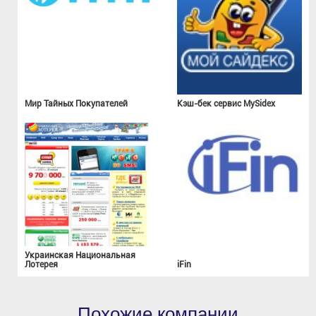
Мир Тайных Покупателей
Кэш-бек сервис MySidex
Украинская Национальная
Лотерея
iFin
Похожие компании