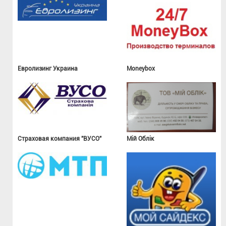
Евролизинг Украина
Moneybox
Страховая компания "ВУСО"
Мій Облік