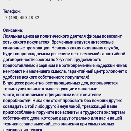
Телефон:
+7 (499) 490-48-82
Описание:
Лояльная ценовая политического деятеля фирмы повеселит
хоть какого покупателя. Временами ведутся интересные
скидочные промоакции. Неважно какая оказанная служба,
будет сопровождаемым решением неотъемлемой гарантийной
договоренности сроком по 2-ух лет. Трудоёмкость
предоставляемой сервисы и кратковременные издержки никак
не играют ни малейшего смысла, гарантийный центр хлопочет о
удобстве всякого собственного покупателя!
В процессе ремонтно-реставрационных дел, используются
только уникальные комплектующие и запасные
части, поставляемые официозным изготовителем
подробностей. Никак не стоит пробовать без помощи других
совладать с той либо другой неувязкой, тревожащей ваше
приспособление, поручите все аспекты и трудности экспертам
собственного дела, которые дадут отдельно для вас и вашей
техники сервис высочайшего значения при самых малых
денежных издержек.