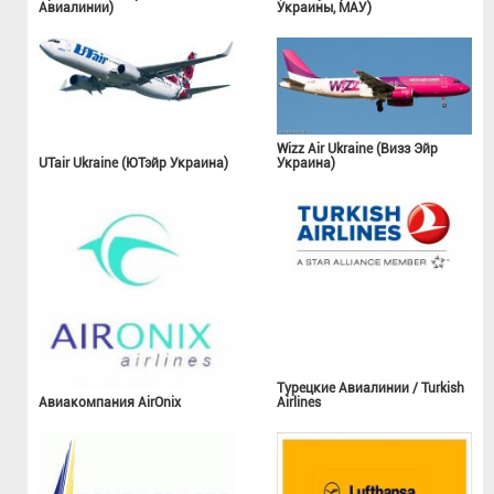
Авиалинии)
Украины, МАУ)
Wizz Air Ukraine (Визз Эйр
UTair Ukraine (ЮТэйр Украина)
Украина)
Турецкие Авиалинии / Turkish
Авиакомпания AirOnix
Airlines