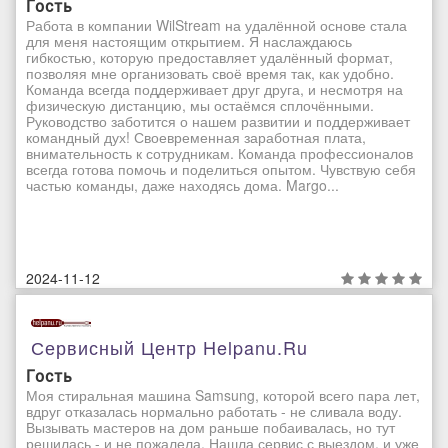
Гость
Работа в компании WilStream на удалённой основе стала
для меня настоящим открытием. Я наслаждаюсь
гибкостью, которую предоставляет удалённый формат,
позволяя мне организовать своё время так, как удобно.
Команда всегда поддерживает друг друга, и несмотря на
физическую дистанцию, мы остаёмся сплочёнными.
Руководство заботится о нашем развитии и поддерживает
командный дух! Своевременная заработная плата,
внимательность к сотрудникам. Команда профессионалов
всегда готова помочь и поделиться опытом. Чувствую себя
частью команды, даже находясь дома. Margo...
2024-11-12
Сервисный Центр Helpanu.ru
Гость
Моя стиральная машина Samsung, которой всего пара лет,
вдруг отказалась нормально работать - не сливала воду.
Вызывать мастеров на дом раньше побаивалась, но тут
решилась - и не пожалела. Нашла сервис с выездом, и уже