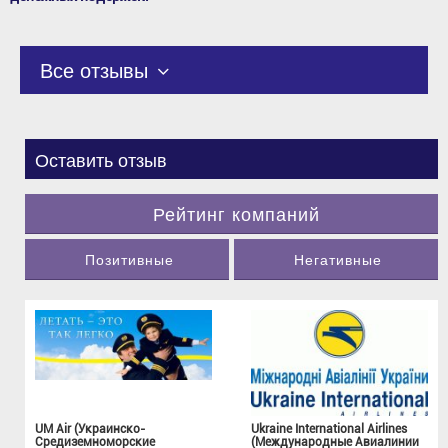
Все отзывы
Оставить отзыв
Рейтинг компаний
Позитивные
Негативные
UM Air (Украинско-
Ukraine International Airlines
Средиземноморские
(Международные Авиалинии