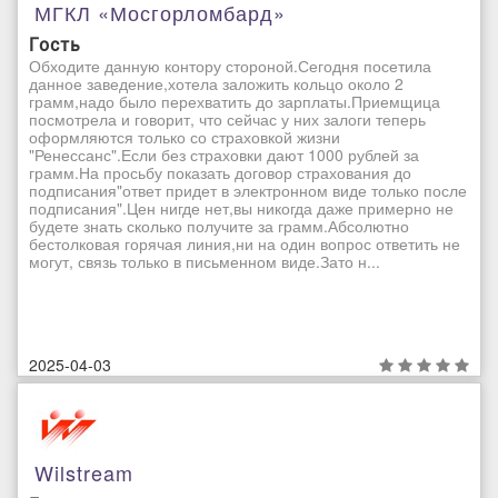
МГКЛ «Мосгорломбард»
Гость
Обходите данную контору стороной.Сегодня посетила
данное заведение,хотела заложить кольцо около 2
грамм,надо было перехватить до зарплаты.Приемщица
посмотрела и говорит, что сейчас у них залоги теперь
оформляются только со страховкой жизни
"Ренессанс".Если без страховки дают 1000 рублей за
грамм.На просьбу показать договор страхования до
подписания"ответ придет в электронном виде только после
подписания".Цен нигде нет,вы никогда даже примерно не
будете знать сколько получите за грамм.Абсолютно
бестолковая горячая линия,ни на один вопрос ответить не
могут, связь только в письменном виде.Зато н...
2025-04-03
Wilstream