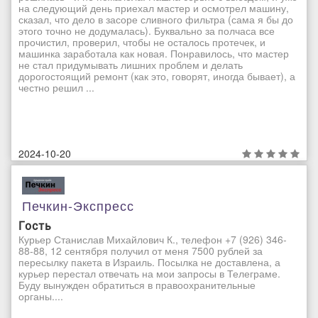
на следующий день приехал мастер и осмотрел машину,
сказал, что дело в засоре сливного фильтра (сама я бы до
этого точно не додумалась). Буквально за полчаса все
прочистил, проверил, чтобы не осталось протечек, и
машинка заработала как новая. Понравилось, что мастер
не стал придумывать лишних проблем и делать
дорогостоящий ремонт (как это, говорят, иногда бывает), а
честно решил ...
2024-10-20
Печкин-Экспресс
Гость
Курьер Станислав Михайлович К., телефон +7 (926) 346-
88-88, 12 сентября получил от меня 7500 рублей за
пересылку пакета в Израиль. Посылка не доставлена, а
курьер перестал отвечать на мои запросы в Телеграме.
Буду вынужден обратиться в правоохранительные
органы....