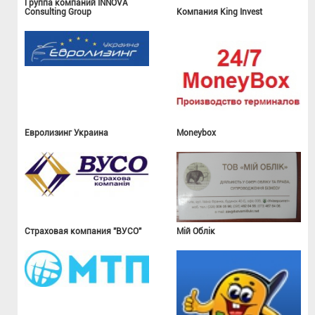
Группа компаний INNOVA
Consulting Group
Компания King Invest
Евролизинг Украина
Moneybox
Страховая компания "ВУСО"
Мій Облік