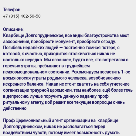
Телефон:
+7 (915) 402-50-50
Описание:
Кладбище Долгопрудненское, все виды благоустройства мест
захоронения, приобрести монумент, приобрести ограду.
Погибель недалёких людей — постоянно томная потеря, с
которой, к счастью, приходится сталкиваться никак не
настолько нередко. Мы осознаем, будто все, кто встретился с
горечью утраты, пребывают в труднейшем
психоэмоциональном состоянии. Рекомендуем посветить 1-ое
время опосля утраты родимого человека, возобновлению
искреннего баланса. Никак не стоит хватать на себя угнетение
организации траурной церемонии, тем наиболее, ещё более течь
в депрессию, лучше поручить данную задачку проф
ритуальному агенту, кой решит все текущие вопросцы очень
действенно.
Проф Церемониальный агент организации на кладбище
Долгопрудненском, никак не располагаться перед
воздействием чувств, потому имеет возможность думать