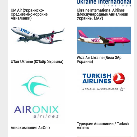
UM Air (Украинско-
Ukraine International Airlines
Средиземноморские
(Международные Авиалинии
Авиалинии)
Украины, МАУ)
Wizz Air Ukraine (Визз Эйр
UTair Ukraine (ЮТэйр Украина)
Украина)
Турецкие Авиалинии / Turkish
Авиакомпания AirOnix
Airlines