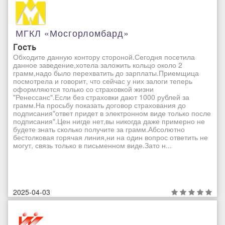
МГКЛ «Мосгорломбард»
Гость
Обходите данную контору стороной.Сегодня посетила
данное заведение,хотела заложить кольцо около 2
грамм,надо было перехватить до зарплаты.Приемщица
посмотрела и говорит, что сейчас у них залоги теперь
оформляются только со страховкой жизни
"Ренессанс".Если без страховки дают 1000 рублей за
грамм.На просьбу показать договор страхования до
подписания"ответ придет в электронном виде только после
подписания".Цен нигде нет,вы никогда даже примерно не
будете знать сколько получите за грамм.Абсолютно
бестолковая горячая линия,ни на один вопрос ответить не
могут, связь только в письменном виде.Зато н...
2025-04-03