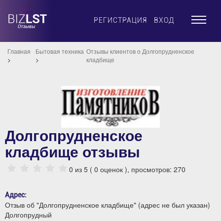
×
РЕГИСТРАЦИЯ
ВХОД
Главная
Бытовая техника
Отзывы клиентов о Долгопрудненское
кладбище
Долгопрудненское
кладбище отзывы
0
из 5 (
0
оценок ), просмотров: 270
Адрес:
Отзыв об "Долгопрудненское кладбище" (адрес не был указан)
Долгопрудный