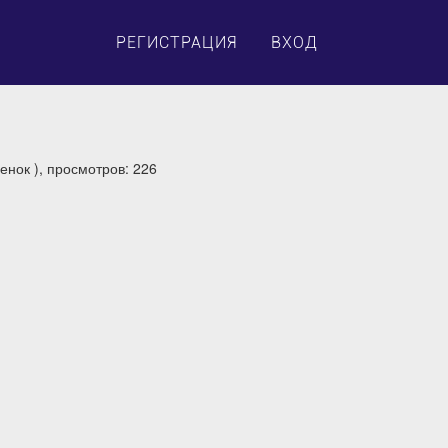
×
РЕГИСТРАЦИЯ
ВХОД
енок ), просмотров: 226