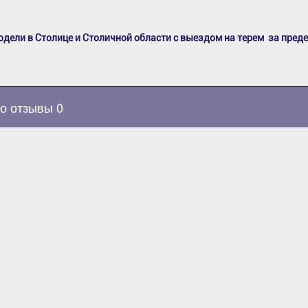
одели в Столице и Столичной области с выездом на терем за пред
о отзывы 0