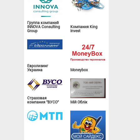
Группа компаний
INNOVA Consulting
Компания King
Group
Invest
Евролизинг
Украина
Moneybox
Страховая
компания "ВУСО"
Мій Облік