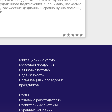
 удаленного подключения. Я понимаю, насколько
 у вас жесткие дедлайны и срочно нужна помощь,
...
Миграционные услуги
Молочная продукция
Натяжные потолки
Недвижимость
Организация и проведение
праздников
Отели
Отзывы о работодателях
Отопительные системы
Охранные компании