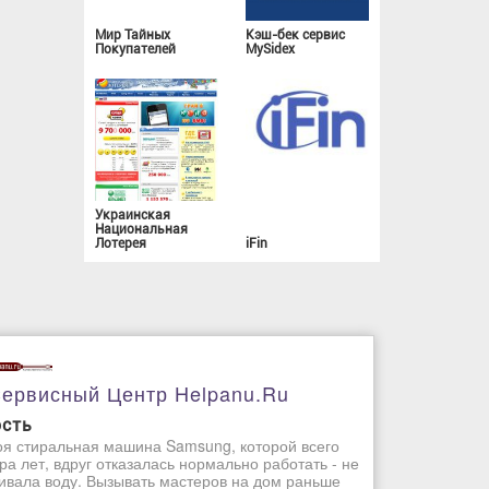
Мир Тайных
Кэш-бек сервис
Покупателей
MySidex
Украинская
Национальная
Лотерея
iFin
ервисный Центр Helpanu.ru
ость
я стиральная машина Samsung, которой всего
ра лет, вдруг отказалась нормально работать - не
ивала воду. Вызывать мастеров на дом раньше