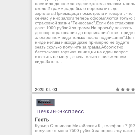
посетила данное заведение,хотела заложить кол
около 2 грамм,надо было перехватить до
зарплаты.Приемщица посмотрела и говорит, что
сейчас у них залоги теперь оформляются только 
страховкой жизни "Ренессанс".Если без страховки
дают 1000 рублей за грамм.На просьбу показать
договор страхования до подписания"ответ придет
электронном виде только после подписания".Цен
нигде нет,вы никогда даже примерно не будете
знать сколько получите за грамм.Абсолютно
бестолковая горячая линия,ни на один вопрос
ответить не могут, связь только в письменном
виде.Зато н...
2025-04-03
Печкин-Экспресс
Гость
Курьер Станислав Михайлович К., телефон +7 (92
получил от меня 7500 рублей за пересылку пакет