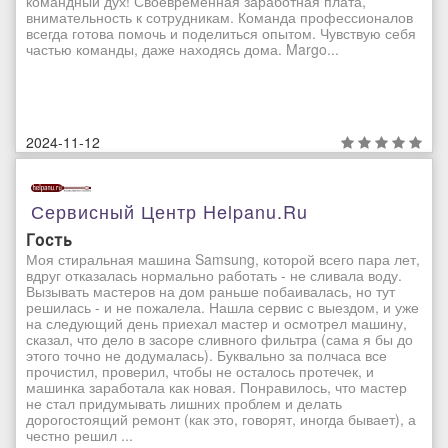
командный дух! Своевременная заработная плата,
внимательность к сотрудникам. Команда профессионалов
всегда готова помочь и поделиться опытом. Чувствую себя
частью команды, даже находясь дома. Margo...
2024-11-12
Сервисный Центр Helpanu.ru
Гость
Моя стиральная машина Samsung, которой всего пара лет,
вдруг отказалась нормально работать - не сливала воду.
Вызывать мастеров на дом раньше побаивалась, но тут
решилась - и не пожалела. Нашла сервис с выездом, и уже
на следующий день приехал мастер и осмотрел машину,
сказал, что дело в засоре сливного фильтра (сама я бы до
этого точно не додумалась). Буквально за полчаса все
прочистил, проверил, чтобы не осталось протечек, и
машинка заработала как новая. Понравилось, что мастер
не стал придумывать лишних проблем и делать
дорогостоящий ремонт (как это, говорят, иногда бывает), а
честно решил ...