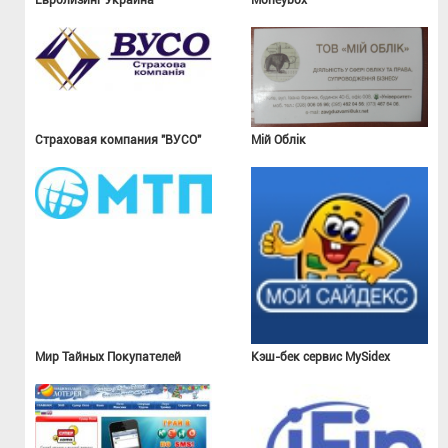
Евролизинг Украина
Moneybox
Страховая компания "ВУСО"
Мій Облік
Мир Тайных Покупателей
Кэш-бек сервис MySidex