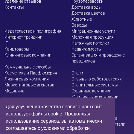
Удаление отзывов
Грузоперевозки
Контакты
Доставка воды
Доставка цветов
Животные
Заводы
Издательство и полиграфия
Миграционные услуги
Интернет трейдинг
Молочная продукция
ІТ
Натяжные потолки
Канцтовары
Недвижимость
Клининговые компании
Организация и проведение
праздников
Коммунальные службы
Косметика и Парфюмерия
Отели
Лизинговая компания
Отзывы о работодателях
Маркетинговые агенства
Отопительные системы
Медицина
Охранные компании
Юридические компании
Для улучшения качества сервиса наш сайт
использует файлы cookie. Продолжая
Администрация сайта не несет ответственности за
использование сервиса, вы автоматически
содержание информации, которую размещают посетители
соглашаетесь с условиями обработки