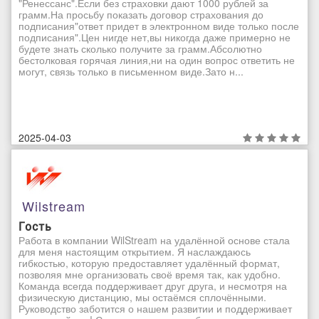
"Ренессанс".Если без страховки дают 1000 рублей за
грамм.На просьбу показать договор страхования до
подписания"ответ придет в электронном виде только после
подписания".Цен нигде нет,вы никогда даже примерно не
будете знать сколько получите за грамм.Абсолютно
бестолковая горячая линия,ни на один вопрос ответить не
могут, связь только в письменном виде.Зато н...
2025-04-03
Wilstream
Гость
Работа в компании WilStream на удалённой основе стала
для меня настоящим открытием. Я наслаждаюсь
гибкостью, которую предоставляет удалённый формат,
позволяя мне организовать своё время так, как удобно.
Команда всегда поддерживает друг друга, и несмотря на
физическую дистанцию, мы остаёмся сплочёнными.
Руководство заботится о нашем развитии и поддерживает