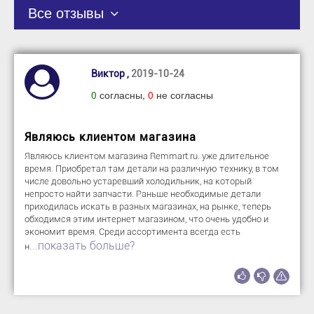
Все отзывы
Виктор ,
2019-10-24
0
согласны,
0
не согласны
Являюсь клиентом магазина
Являюсь клиентом магазина Remmart.ru. уже длительное
время. Приобретал там детали на различную технику, в том
числе довольно устаревший холодильник, на который
непросто найти запчасти. Раньше необходимые детали
приходилась искать в разных магазинах, на рынке, теперь
обходимся этим интернет магазином, что очень удобно и
экономит время. Среди ассортимента всегда есть
...показать больше?
н