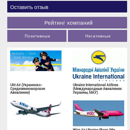
Оставить отзыв
Рейтинг компаний
Позитивные
Негативные
UM Air (Украинско-
Ukraine International Airlines
Средиземноморские
(Международные Авиалинии
Авиалинии)
Украины, МАУ)
Wizz Air Ukraine (Визз Эйр