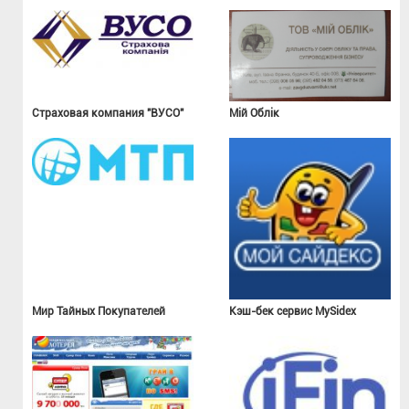
Страховая компания "ВУСО"
Мій Облік
Мир Тайных Покупателей
Кэш-бек сервис MySidex