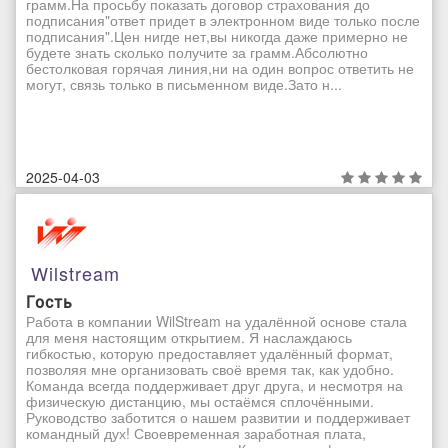
грамм.На просьбу показать договор страхования до
подписания"ответ придет в электронном виде только после
подписания".Цен нигде нет,вы никогда даже примерно не
будете знать сколько получите за грамм.Абсолютно
бестолковая горячая линия,ни на один вопрос ответить не
могут, связь только в письменном виде.Зато н...
2025-04-03
Wilstream
Гость
Работа в компании WilStream на удалённой основе стала
для меня настоящим открытием. Я наслаждаюсь
гибкостью, которую предоставляет удалённый формат,
позволяя мне организовать своё время так, как удобно.
Команда всегда поддерживает друг друга, и несмотря на
физическую дистанцию, мы остаёмся сплочёнными.
Руководство заботится о нашем развитии и поддерживает
командный дух! Своевременная заработная плата,