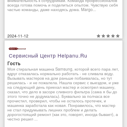
внимательность к сотрудникам. Команда профессионалов
всегда готова помочь и поделиться опытом. Чувствую себя
частью команды, даже находясь дома. Margo...
2024-11-12
Сервисный Центр Helpanu.ru
Гость
Моя стиральная машина Samsung, которой всего пара лет,
вдруг отказалась нормально работать - не сливала воду.
Вызывать мастеров на дом раньше побаивалась, но тут
решилась - и не пожалела. Нашла сервис с выездом, и уже
на следующий день приехал мастер и осмотрел машину,
сказал, что дело в засоре сливного фильтра (сама я бы до
этого точно не додумалась). Буквально за полчаса все
прочистил, проверил, чтобы не осталось протечек, и
машинка заработала как новая. Понравилось, что мастер
не стал придумывать лишних проблем и делать
дорогостоящий ремонт (как это, говорят, иногда бывает), а
честно решил ...