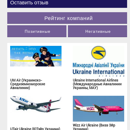
Оставить отзыв
Рейтинг компаний
Позитивные
Негативные
UM Air (Украинско-
Ukraine International Airlines
Средиземноморские
(Международные Авиалинии
Авиалинии)
Украины, МАУ)
Wizz Air Ukraine (Визз Эйр
UTair Ukraine (ЮТэйр Украина)
Украина)