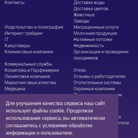
Контакты
Доставка воды
Доставка цветов
Животные
Заводы
Издательство и полиграфия
Миграционные услуги
Интернет трейдинг
Молочная продукция
ІТ
Натяжные потолки
Канцтовары
Недвижимость
Клининговые компании
Организация и проведение
праздников
Коммунальные службы
Косметика и Парфюмерия
Отели
Лизинговая компания
Отзывы о работодателях
Маркетинговые агенства
Отопительные системы
Медицина
Охранные компании
Юридические компании
Для улучшения качества сервиса наш сайт
использует файлы cookie. Продолжая
Администрация сайта не несет ответственности за
использование сервиса, вы автоматически
содержание информации, которую размещают посетители
соглашаетесь с условиями обработки
информации о пользователе.