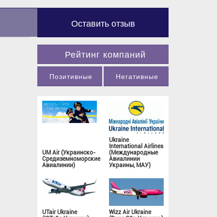
Оставить отзыв
Рейтинг компаний
Позитивные
Негативные
Ukraine
International Airlines
UM Air (Украинско-
(Международные
Средиземноморские
Авиалинии
Авиалинии)
Украины, МАУ)
UTair Ukraine
Wizz Air Ukraine