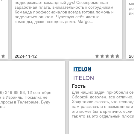
поддерживает командный дух! Своевременная
ма
заработная плата, внимательность к сотрудникам.
де
Команда профессионалов всегда готова помочь и
ин
поделиться опытом. Чувствую себя частью
команды, даже находясь дома. Margo...
2024-11-12
20
ITELON
Гость
Для наших задач приобрели се
6) 346-88-88, 12 сентября
Сборкой доволен, все отлично.
а в Израиль. Посылка не
Хочу также сказать, что техпо
апросы в Телеграме. Буду
нам рассказали о возможности
ы....
это может быть критично, если
так что за это отдельный плюсик