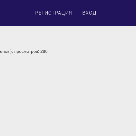
×
РЕГИСТРАЦИЯ
ВХОД
енок ), просмотров: 280