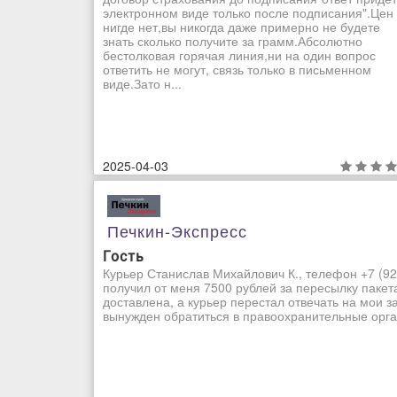
электронном виде только после подписания".Цен
нигде нет,вы никогда даже примерно не будете
знать сколько получите за грамм.Абсолютно
бестолковая горячая линия,ни на один вопрос
ответить не могут, связь только в письменном
виде.Зато н...
2025-04-03
Печкин-Экспресс
Гость
Курьер Станислав Михайлович К., телефон +7 (92
получил от меня 7500 рублей за пересылку пакет
доставлена, а курьер перестал отвечать на мои з
вынужден обратиться в правоохранительные орган