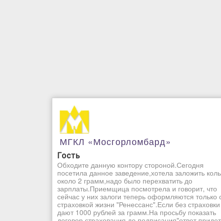
МГКЛ «Мосгорломбард»
Гость
Обходите данную контору стороной.Сегодня
посетила данное заведение,хотела заложить кол
около 2 грамм,надо было перехватить до
зарплаты.Приемщица посмотрела и говорит, что
сейчас у них залоги теперь оформляются только 
страховкой жизни "Ренессанс".Если без страховки
дают 1000 рублей за грамм.На просьбу показать
договор страхования до подписания"ответ придет