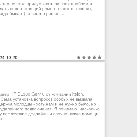
стер не стал придумывать лишних проблем и
лать дорогостоящий ремонт (как это, говорят,
огда бывает), а честно решил ...
24-10-20
рвер HP DL380 Gen10 от компании Itelon.
 Сама установка вопросов особых не вызвала.
ддержка молодцы - хоть нам и не нужно было, но
 удаленного подключения. Я понимаю, насколько
 у вас жесткие дедлайны и срочно нужна помощь,
...