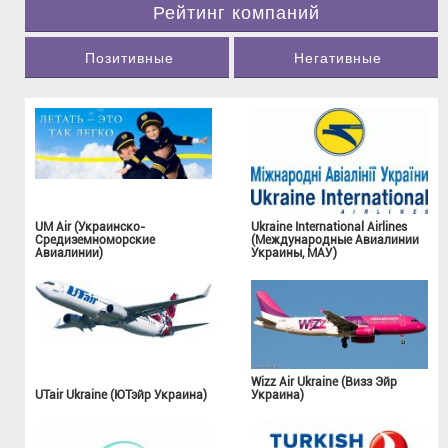
Рейтинг компаний
Позитивные
Негативные
UM Air (Украинско-
Ukraine International Airlines
Средиземноморские
(Международные Авиалинии
Авиалинии)
Украины, МАУ)
Wizz Air Ukraine (Визз Эйр
UTair Ukraine (ЮТэйр Украина)
Украина)