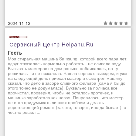
2024-11-12
Сервисный Центр Helpanu.ru
Гость
Моя стиральная машина Samsung, которой всего пара лет,
вдруг отказалась нормально работать - не сливала воду.
Вызывать мастеров на дом раньше побаивалась, но тут
решилась - и не пожалела. Нашла сервис с выездом, и уже
на следующий день приехал мастер и осмотрел машину,
сказал, что дело в засоре сливного фильтра (сама я бы до
этого точно не додумалась). Буквально за полчаса все
прочистил, проверил, чтобы не осталось протечек, и
машинка заработала как новая. Понравилось, что мастер
не стал придумывать лишних проблем и делать
дорогостоящий ремонт (как это, говорят, иногда бывает), а
честно решил ...