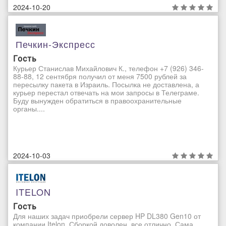
2024-10-20
Печкин-Экспресс
Гость
Курьер Станислав Михайлович К., телефон +7 (926) 346-
88-88, 12 сентября получил от меня 7500 рублей за
пересылку пакета в Израиль. Посылка не доставлена, а
курьер перестал отвечать на мои запросы в Телеграме.
Буду вынужден обратиться в правоохранительные
органы....
2024-10-03
ITELON
Гость
Для наших задач приобрели сервер HP DL380 Gen10 от
компании Itelon. Сборкой доволен, все отлично. Сама