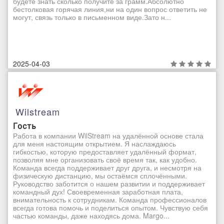
будете знать сколько получите за грамм.Абсолютно
бестолковая горячая линия,ни на один вопрос ответить не
могут, связь только в письменном виде.Зато н...
2025-04-03
Wilstream
Гость
Работа в компании WilStream на удалённой основе стала
для меня настоящим открытием. Я наслаждаюсь
гибкостью, которую предоставляет удалённый формат,
позволяя мне организовать своё время так, как удобно.
Команда всегда поддерживает друг друга, и несмотря на
физическую дистанцию, мы остаёмся сплочёнными.
Руководство заботится о нашем развитии и поддерживает
командный дух! Своевременная заработная плата,
внимательность к сотрудникам. Команда профессионалов
всегда готова помочь и поделиться опытом. Чувствую себя
частью команды, даже находясь дома. Margo...