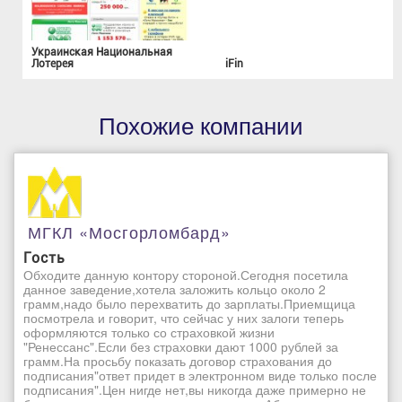
Украинская Национальная
Лотерея
iFin
Похожие компании
МГКЛ «Мосгорломбард»
Гость
Обходите данную контору стороной.Сегодня посетила
данное заведение,хотела заложить кольцо около 2
грамм,надо было перехватить до зарплаты.Приемщица
посмотрела и говорит, что сейчас у них залоги теперь
оформляются только со страховкой жизни
"Ренессанс".Если без страховки дают 1000 рублей за
грамм.На просьбу показать договор страхования до
подписания"ответ придет в электронном виде только после
подписания".Цен нигде нет,вы никогда даже примерно не