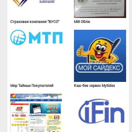
Страховая компания "ВУСО"
Мій Облік
Мир Тайных Покупателей
Кэш-бек сервис MySidex