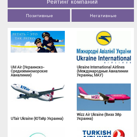
Рейтинг компаний
Позитивные
Негативные
UM Air (Украинско-
Ukraine International Airlines
Средиземноморские
(Международные Авиалинии
Авиалинии)
Украины, МАУ)
Wizz Air Ukraine (Визз Эйр
UTair Ukraine (ЮТэйр Украина)
Украина)