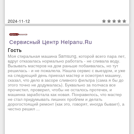
2024-11-12
Сервисный Центр Helpanu.ru
Гость
Моя стиральная машина Samsung, которой всего пара лет,
вдруг отказалась нормально работать - не сливала воду.
Вызывать мастеров на дом раньше побаивалась, но тут
решилась - и не пожалела. Нашла сервис с выездом, и уже
на следующий день приехал мастер и осмотрел машину,
сказал, что дело в засоре сливного фильтра (сама я бы до
этого точно не додумалась). Буквально за полчаса все
прочистил, проверил, чтобы не осталось протечек, и
машинка заработала как новая. Понравилось, что мастер
не стал придумывать лишних проблем и делать
дорогостоящий ремонт (как это, говорят, иногда бывает), а
честно решил ...