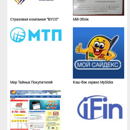
Страховая компания "ВУСО"
Мій Облік
Мир Тайных Покупателей
Кэш-бек сервис MySidex