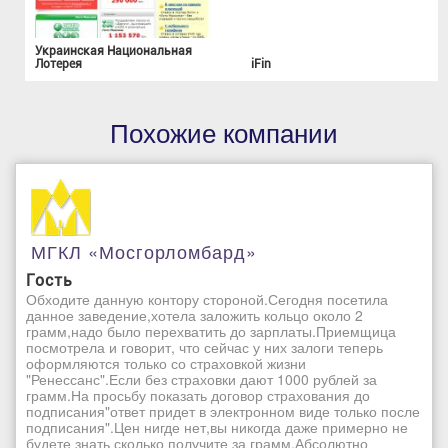
Украинская Национальная
Лотерея
iFin
Похожие компании
МГКЛ «Мосгорломбард»
Гость
Обходите данную контору стороной.Сегодня посетила
данное заведение,хотела заложить кольцо около 2
грамм,надо было перехватить до зарплаты.Приемщица
посмотрела и говорит, что сейчас у них залоги теперь
оформляются только со страховкой жизни
"Ренессанс".Если без страховки дают 1000 рублей за
грамм.На просьбу показать договор страхования до
подписания"ответ придет в электронном виде только после
подписания".Цен нигде нет,вы никогда даже примерно не
будете знать сколько получите за грамм.Абсолютно