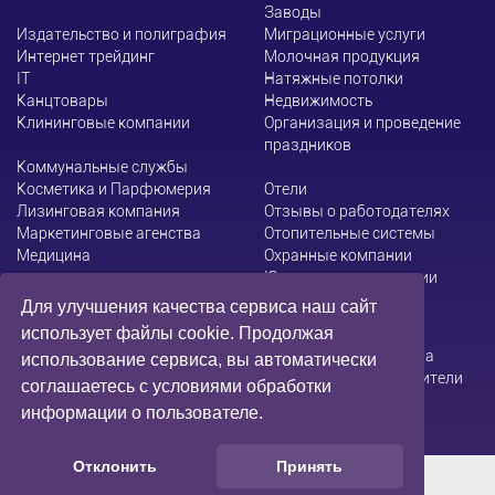
Заводы
Издательство и полиграфия
Миграционные услуги
Интернет трейдинг
Молочная продукция
ІТ
Натяжные потолки
Канцтовары
Недвижимость
Клининговые компании
Организация и проведение
праздников
Коммунальные службы
Косметика и Парфюмерия
Отели
Лизинговая компания
Отзывы о работодателях
Маркетинговые агенства
Отопительные системы
Медицина
Охранные компании
Юридические компании
Для улучшения качества сервиса наш сайт
использует файлы cookie. Продолжая
Администрация сайта не несет ответственности за
использование сервиса, вы автоматически
содержание информации, которую размещают посетители
соглашаетесь с условиями обработки
информации о пользователе.
Отклонить
Принять