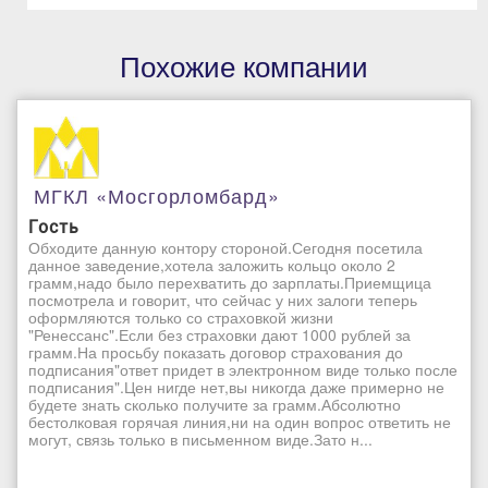
Похожие компании
МГКЛ «Мосгорломбард»
Гость
Обходите данную контору стороной.Сегодня посетила
данное заведение,хотела заложить кольцо около 2
грамм,надо было перехватить до зарплаты.Приемщица
посмотрела и говорит, что сейчас у них залоги теперь
оформляются только со страховкой жизни
"Ренессанс".Если без страховки дают 1000 рублей за
грамм.На просьбу показать договор страхования до
подписания"ответ придет в электронном виде только после
подписания".Цен нигде нет,вы никогда даже примерно не
будете знать сколько получите за грамм.Абсолютно
бестолковая горячая линия,ни на один вопрос ответить не
могут, связь только в письменном виде.Зато н...