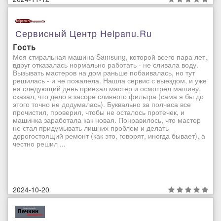
Сервисный Центр Helpanu.ru
Гость
Моя стиральная машина Samsung, которой всего пара лет,
вдруг отказалась нормально работать - не сливала воду.
Вызывать мастеров на дом раньше побаивалась, но тут
решилась - и не пожалела. Нашла сервис с выездом, и уже
на следующий день приехал мастер и осмотрел машину,
сказал, что дело в засоре сливного фильтра (сама я бы до
этого точно не додумалась). Буквально за полчаса все
прочистил, проверил, чтобы не осталось протечек, и
машинка заработала как новая. Понравилось, что мастер
не стал придумывать лишних проблем и делать
дорогостоящий ремонт (как это, говорят, иногда бывает), а
честно решил ...
2024-10-20