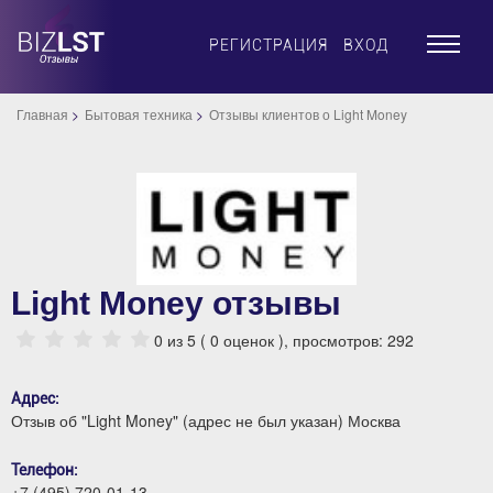
×
РЕГИСТРАЦИЯ
ВХОД
Главная
Бытовая техника
Отзывы клиентов о Light Money
Light Money отзывы
0
из 5 (
0
оценок ), просмотров: 292
Адрес:
Отзыв об "Light Money" (адрес не был указан) Москва
Телефон:
+7 (495) 720-01-13