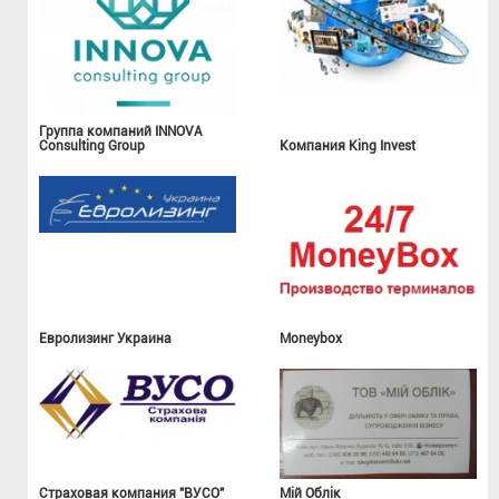
Группа компаний INNOVA
Consulting Group
Компания King Invest
Евролизинг Украина
Moneybox
Страховая компания "ВУСО"
Мій Облік