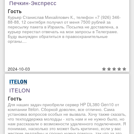
Печкин-Экспресс
Гость
Курьер Станислав Михайлович К., телефон +7 (926) 346-
88-88, 12 сентября получил от меня 7500 рублей за
пересылку пакета в Израиль. Посылка не доставлена, а
курьер перестал отвечать на мои запросы в Телеграме.
Буду вынужден обратиться в правоохранительные
органы....
2024-10-03
ITELON
Гость
Для наших задач приобрели сервер HP DL380 Gen10 от
компании Itelon. Сборкой доволен, все отлично. Сама
установка вопросов особых не вызвала. Хочу также сказать,
что техподдержка молодцы - хоть нам и не нужно было, но
нам рассказали о возможности удаленного подключения. Я
понимаю, насколько это может быть критично, если у вас
жесткие дедлайны и срочно нужна помощь, так что за это