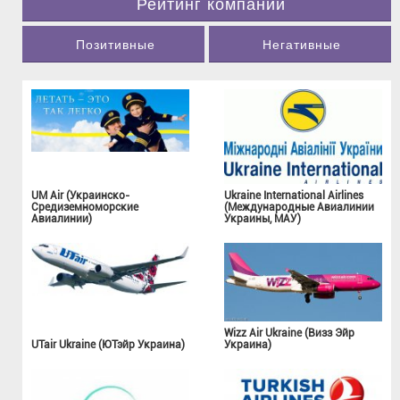
Рейтинг компаний
Позитивные
Негативные
UM Air (Украинско-
Ukraine International Airlines
Средиземноморские
(Международные Авиалинии
Авиалинии)
Украины, МАУ)
Wizz Air Ukraine (Визз Эйр
UTair Ukraine (ЮТэйр Украина)
Украина)