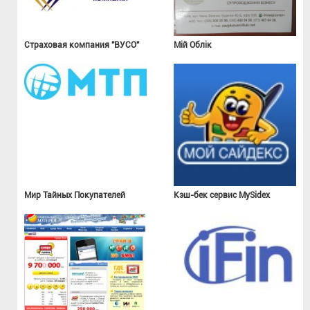
Страховая компания "ВУСО"
Мій Облік
Мир Тайных Покупателей
Кэш-бек сервис MySidex