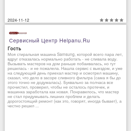
2024-11-12
Сервисный Центр Helpanu.ru
Гость
Моя стиральная машина Samsung, которой всего пара лет,
вдруг отказалась нормально работать - не сливала воду.
Вызывать мастеров на дом раньше побаивалась, но тут
решилась - и не пожалела. Нашла сервис с выездом, и уже
на следующий день приехал мастер и осмотрел машину,
сказал, что дело в засоре сливного фильтра (сама я бы до
этого точно не додумалась). Буквально за полчаса все
прочистил, проверил, чтобы не осталось протечек, и
машинка заработала как новая. Понравилось, что мастер
не стал придумывать лишних проблем и делать
дорогостоящий ремонт (как это, говорят, иногда бывает), а
честно решил ...