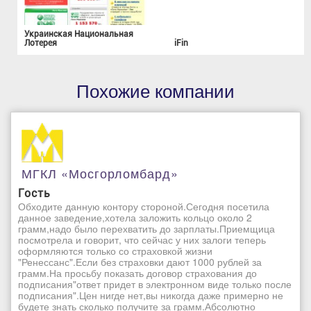
Украинская Национальная
Лотерея
iFin
Похожие компании
МГКЛ «Мосгорломбард»
Гость
Обходите данную контору стороной.Сегодня посетила
данное заведение,хотела заложить кольцо около 2
грамм,надо было перехватить до зарплаты.Приемщица
посмотрела и говорит, что сейчас у них залоги теперь
оформляются только со страховкой жизни
"Ренессанс".Если без страховки дают 1000 рублей за
грамм.На просьбу показать договор страхования до
подписания"ответ придет в электронном виде только после
подписания".Цен нигде нет,вы никогда даже примерно не
будете знать сколько получите за грамм.Абсолютно