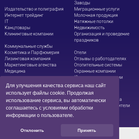
Заводы
Издательство и полиграфия
Миграционные услуги
Интернет трейдинг
Молочная продукция
ІТ
Натяжные потолки
Канцтовары
Недвижимость
Клининговые компании
Организация и проведение
праздников
Коммунальные службы
Косметика и Парфюмерия
Отели
Лизинговая компания
Отзывы о работодателях
Маркетинговые агенства
Отопительные системы
Медицина
Охранные компании
Юридические компании
Для улучшения качества сервиса наш сайт
использует файлы cookie. Продолжая
Администрация сайта не несет ответственности за
использование сервиса, вы автоматически
содержание информации, которую размещают посетители
соглашаетесь с условиями обработки
информации о пользователе.
Отклонить
Принять