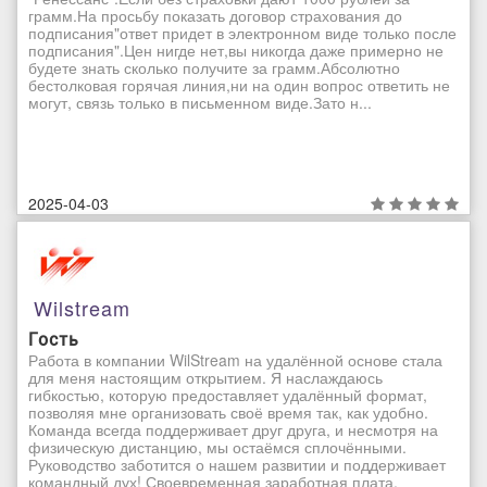
грамм.На просьбу показать договор страхования до
подписания"ответ придет в электронном виде только после
подписания".Цен нигде нет,вы никогда даже примерно не
будете знать сколько получите за грамм.Абсолютно
бестолковая горячая линия,ни на один вопрос ответить не
могут, связь только в письменном виде.Зато н...
2025-04-03
Wilstream
Гость
Работа в компании WilStream на удалённой основе стала
для меня настоящим открытием. Я наслаждаюсь
гибкостью, которую предоставляет удалённый формат,
позволяя мне организовать своё время так, как удобно.
Команда всегда поддерживает друг друга, и несмотря на
физическую дистанцию, мы остаёмся сплочёнными.
Руководство заботится о нашем развитии и поддерживает
командный дух! Своевременная заработная плата,