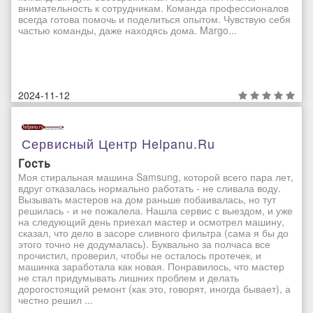
внимательность к сотрудникам. Команда профессионалов
всегда готова помочь и поделиться опытом. Чувствую себя
частью команды, даже находясь дома. Margo...
2024-11-12
Сервисный Центр Helpanu.ru
Гость
Моя стиральная машина Samsung, которой всего пара лет,
вдруг отказалась нормально работать - не сливала воду.
Вызывать мастеров на дом раньше побаивалась, но тут
решилась - и не пожалела. Нашла сервис с выездом, и уже
на следующий день приехал мастер и осмотрел машину,
сказал, что дело в засоре сливного фильтра (сама я бы до
этого точно не додумалась). Буквально за полчаса все
прочистил, проверил, чтобы не осталось протечек, и
машинка заработала как новая. Понравилось, что мастер
не стал придумывать лишних проблем и делать
дорогостоящий ремонт (как это, говорят, иногда бывает), а
честно решил ...