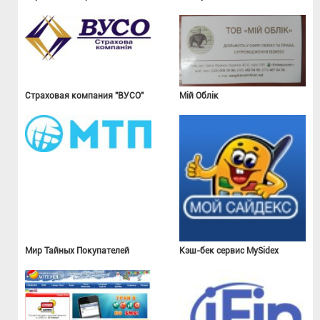
Страховая компания "ВУСО"
Мій Облік
Мир Тайных Покупателей
Кэш-бек сервис MySidex