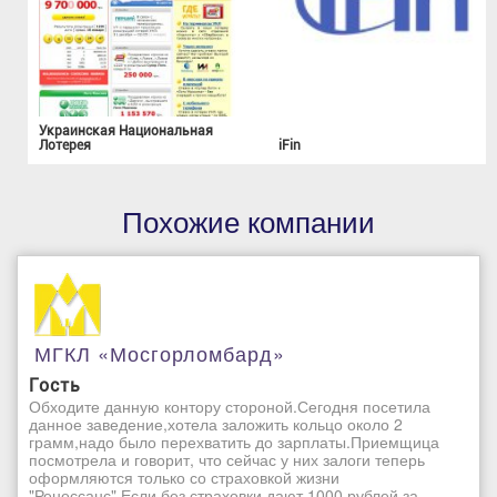
Украинская Национальная
Лотерея
iFin
Похожие компании
МГКЛ «Мосгорломбард»
Гость
Обходите данную контору стороной.Сегодня посетила
данное заведение,хотела заложить кольцо около 2
грамм,надо было перехватить до зарплаты.Приемщица
посмотрела и говорит, что сейчас у них залоги теперь
оформляются только со страховкой жизни
"Ренессанс".Если без страховки дают 1000 рублей за