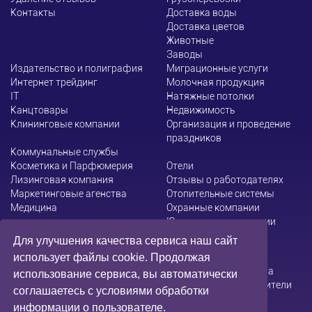
Контакты
Доставка воды
Доставка цветов
Животные
Заводы
Издательство и полиграфия
Миграционные услуги
Интернет трейдинг
Молочная продукция
ІТ
Натяжные потолки
Канцтовары
Недвижимость
Клининговые компании
Организация и проведение
праздников
Коммунальные службы
Косметика и Парфюмерия
Отели
Лизинговая компания
Отзывы о работодателях
Маркетинговые агенства
Отопительные системы
Медицина
Охранные компании
Юридические компании
Для улучшения качества сервиса наш сайт
использует файлы cookie. Продолжая
Администрация сайта не несет ответственности за
использование сервиса, вы автоматически
содержание информации, которую размещают посетители
соглашаетесь с условиями обработки
информации о пользователе.