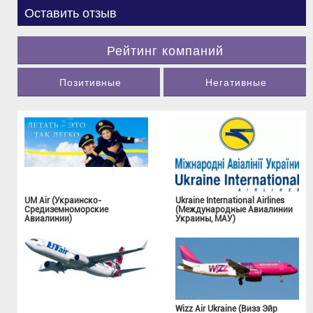
Оставить отзыв
Рейтинг компаний
Позитивные
Негативные
UM Air (Украинско-
Ukraine International Airlines
Средиземноморские
(Международные Авиалинии
Авиалинии)
Украины, МАУ)
Wizz Air Ukraine (Визз Эйр