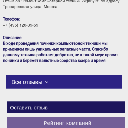
Отзыв об "Ремонт компьютерной техники Gigabyte" по адресу
Тропаревская улица, Москва
Телефон:
+7 (495) 120-39-59
Описание:
В ходе проведения починки компьютерной техники мы
применяем лишь уникальные запасные части. Спасибо
данному техника работает добротно, не в такой мере просит
починки и бережет валютные средства юзера и время.
Все отзывы
Оставить отзыв
Рейтинг компаний