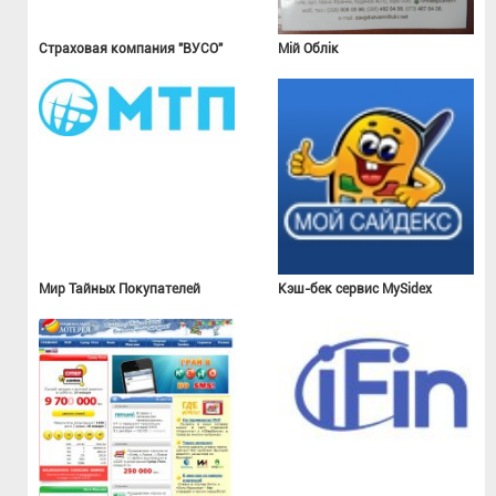
Страховая компания "ВУСО"
Мій Облік
Мир Тайных Покупателей
Кэш-бек сервис MySidex