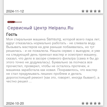
2024-11-12
Сервисный Центр Helpanu.ru
Гость
Моя стиральная машина Samsung, которой всего пара лет,
вдруг отказалась нормально работать - не сливала воду.
Вызывать мастеров на дом раньше побаивалась, но тут
решилась - и не пожалела. Нашла сервис с выездом, и уже
на следующий день приехал мастер и осмотрел машину,
сказал, что дело в засоре сливного фильтра (сама я бы до
этого точно не додумалась). Буквально за полчаса все
прочистил, проверил, чтобы не осталось протечек, и
машинка заработала как новая. Понравилось, что мастер
не стал придумывать лишних проблем и делать
дорогостоящий ремонт (как это, говорят, иногда бывает), а
честно решил ...
2024-10-20