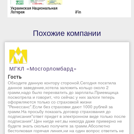
Украинская Национальная
Лотерея
iFin
Похожие компании
МГКЛ «Мосгорломбард»
Гость
Обходите данную контору стороной.Сегодня посетила
данное заведение,хотела заложить кольцо около 2
грамм,надо было перехватить до зарплаты.Приемщица
посмотрела и говорит, что сейчас у них залоги теперь
оформляются только со страховкой жизни
"Ренессанс".Если без страховки дают 1000 рублей за
грамм.На просьбу показать договор страхования до
подписания"ответ придет в электронном виде только после
подписания".Цен нигде нет,вы никогда даже примерно не
будете знать сколько получите за грамм.Абсолютно
бестолковая горячая линия,ни на один вопрос ответить не