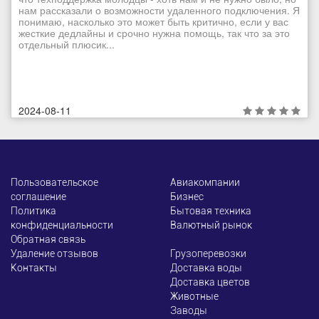
нам рассказали о возможности удаленного подключения. Я
понимаю, насколько это может быть критично, если у вас
жесткие дедлайны и срочно нужна помощь, так что за это
отдельный плюсик...
2024-08-11
Пользовательское
Авиакомпании
соглашение
Бизнес
Политика
Бытовая техника
конфиденциальности
Валютный рынок
Обратная связь
Удаление отзывов
Грузоперевозки
Контакты
Доставка воды
Доставка цветов
Животные
Заводы