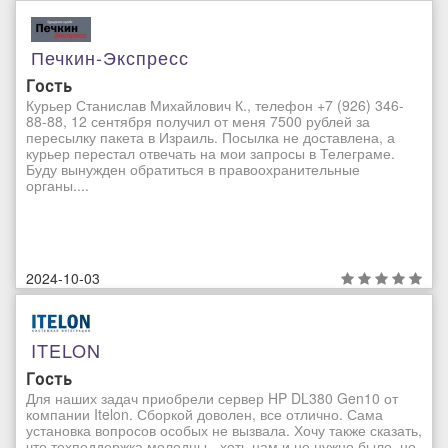
Печкин-Экспресс
Гость
Курьер Станислав Михайлович К., телефон +7 (926) 346-
88-88, 12 сентября получил от меня 7500 рублей за
пересылку пакета в Израиль. Посылка не доставлена, а
курьер перестал отвечать на мои запросы в Телеграме.
Буду вынужден обратиться в правоохранительные
органы....
2024-10-03
ITELON
Гость
Для наших задач приобрели сервер HP DL380 Gen10 от
компании Itelon. Сборкой доволен, все отлично. Сама
установка вопросов особых не вызвала. Хочу также сказать,
что техподдержка молодцы - хоть нам и не нужно было, но