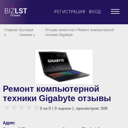
×
РЕГИСТРАЦИЯ
ВХОД
Главная
Бытовая
Отзывы клиентов о Ремонт компьютерной
техника
техники Gigabyte
Ремонт компьютерной
техники Gigabyte отзывы
0
из 5 (
0
оценок ), просмотров: 308
Адрес: