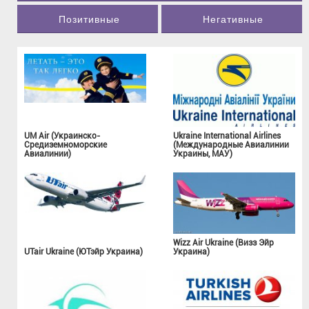
Позитивные
Негативные
UM Air (Украинско-
Ukraine International Airlines
Средиземноморские
(Международные Авиалинии
Авиалинии)
Украины, МАУ)
Wizz Air Ukraine (Визз Эйр
UTair Ukraine (ЮТэйр Украина)
Украина)