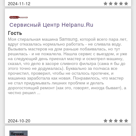
2024-11-12
Сервисный Центр Helpanu.ru
Гость
Моя стиральная машина Samsung, которой всего пара лет,
вдруг отказалась нормально работать - не сливала воду.
Вызывать мастеров на дом раньше побаивалась, но тут
решилась - и не пожалела. Нашла сервис с выездом, и уже
на следующий день приехал мастер и осмотрел машину,
сказал, что дело в засоре сливного фильтра (сама я бы до
этого точно не додумалась). Буквально за полчаса все
прочистил, проверил, чтобы не осталось протечек, и
машинка заработала как новая. Понравилось, что мастер
не стал придумывать лишних проблем и делать
дорогостоящий ремонт (как это, говорят, иногда бывает), а
честно решил ...
2024-10-20