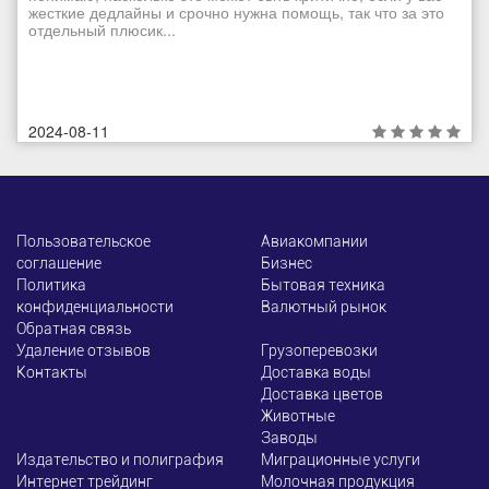
жесткие дедлайны и срочно нужна помощь, так что за это
отдельный плюсик...
2024-08-11
Пользовательское
Авиакомпании
соглашение
Бизнес
Политика
Бытовая техника
конфиденциальности
Валютный рынок
Обратная связь
Удаление отзывов
Грузоперевозки
Контакты
Доставка воды
Доставка цветов
Животные
Заводы
Издательство и полиграфия
Миграционные услуги
Интернет трейдинг
Молочная продукция