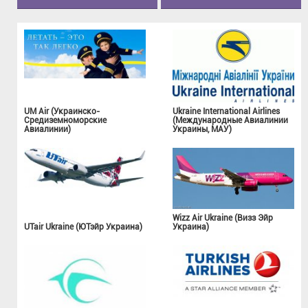
UM Air (Украинско-
Ukraine International Airlines
Средиземноморские
(Международные Авиалинии
Авиалинии)
Украины, МАУ)
Wizz Air Ukraine (Визз Эйр
UTair Ukraine (ЮТэйр Украина)
Украина)