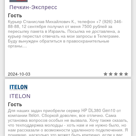
Печкин-Экспресс
Гость
Курьер Станислав Михайлович К., телефон +7 (926) 346-
88-88, 12 сентября получил от меня 7500 рублей за
пересылку пакета в Израиль. Посылка не доставлена, а
курьер перестал отвечать на мои запросы в Телеграме.
Буду вынужден обратиться в правоохранительные
органы....
2024-10-03
ITELON
Гость
Для наших задач приобрели сервер HP DL380 Gen10 от
компании Itelon. Сборкой доволен, все отлично. Сама
установка вопросов особых не вызвала. Хочу также сказать,
что техподдержка молодцы - хоть нам и не нужно было, но
нам рассказали о возможности удаленного подключения. Я
понимаю, насколько это может быть критично, если у вас