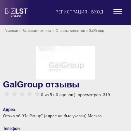
×
РЕГИСТРАЦИЯ
ВХОД
Главная
Бытовая техника
Отзывы клиентов о GalGroup
GalGroup отзывы
0
из 5 (
0
оценок ), просмотров: 319
Адрес:
Отзыв об "GalGroup" (адрес не был указан) Москва
Телефон: