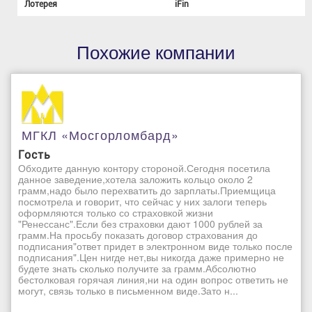
Лотерея
iFin
Похожие компании
МГКЛ «Мосгорломбард»
Гость
Обходите данную контору стороной.Сегодня посетила
данное заведение,хотела заложить кольцо около 2
грамм,надо было перехватить до зарплаты.Приемщица
посмотрела и говорит, что сейчас у них залоги теперь
оформляются только со страховкой жизни
"Ренессанс".Если без страховки дают 1000 рублей за
грамм.На просьбу показать договор страхования до
подписания"ответ придет в электронном виде только после
подписания".Цен нигде нет,вы никогда даже примерно не
будете знать сколько получите за грамм.Абсолютно
бестолковая горячая линия,ни на один вопрос ответить не
могут, связь только в письменном виде.Зато н...