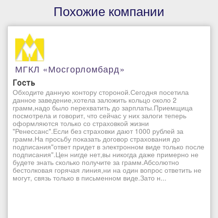
Похожие компании
МГКЛ «Мосгорломбард»
Гость
Обходите данную контору стороной.Сегодня посетила
данное заведение,хотела заложить кольцо около 2
грамм,надо было перехватить до зарплаты.Приемщица
посмотрела и говорит, что сейчас у них залоги теперь
оформляются только со страховкой жизни
"Ренессанс".Если без страховки дают 1000 рублей за
грамм.На просьбу показать договор страхования до
подписания"ответ придет в электронном виде только после
подписания".Цен нигде нет,вы никогда даже примерно не
будете знать сколько получите за грамм.Абсолютно
бестолковая горячая линия,ни на один вопрос ответить не
могут, связь только в письменном виде.Зато н...