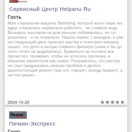
Сервисный Центр Helpanu.ru
Гость
Моя стиральная машина Samsung, которой всего пара лет,
вдруг отказалась нормально работать - не сливала воду.
Вызывать мастеров на дом раньше побаивалась, но тут
решилась - и не пожалела. Нашла сервис с выездом, и уже
на следующий день приехал мастер и осмотрел машину,
сказал, что дело в засоре сливного фильтра (сама я бы до
этого точно не додумалась). Буквально за полчаса все
прочистил, проверил, чтобы не осталось протечек, и
машинка заработала как новая. Понравилось, что мастер
не стал придумывать лишних проблем и делать
дорогостоящий ремонт (как это, говорят, иногда бывает), а
честно решил ...
2024-10-20
Печкин-Экспресс
Гость