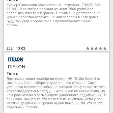
Курьер Станислав Михайлович К., телефон +7 (926) 346-
88-88, 12 сентября получил от меня 7500 рублей за
пересылку пакета в Израиль. Посылка не доставлена, а
курьер перестал отвечать на мои запросы в Телеграме.
Буду вынужден обратиться в правоохранительные
органы....
2024-10-03
ITELON
Гость
Для наших задач приобрели сервер HP DL380 Gen10 от
компании Itelon. Сборкой доволен, все отлично. Сама
установка вопросов особых не вызвала. Хочу также сказать,
что техподдержка молодцы - хоть нам и не нужно было, но
нам рассказали о возможности удаленного подключения. Я
понимаю, насколько это может быть критично, если у вас
жесткие дедлайны и срочно нужна помощь, так что за это
отдельный плюсик...