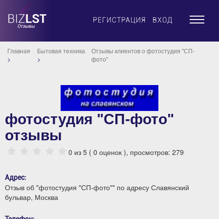
×
РЕГИСТРАЦИЯ
ВХОД
Главная
Бытовая техника
Отзывы клиентов о фотостудия "СП-
фото"
фотостудия "СП-фото"
отзывы
0
из 5 (
0
оценок ), просмотров: 279
Адрес:
Отзыв об "фотостудия "СП-фото"" по адресу Славянский
бульвар, Москва