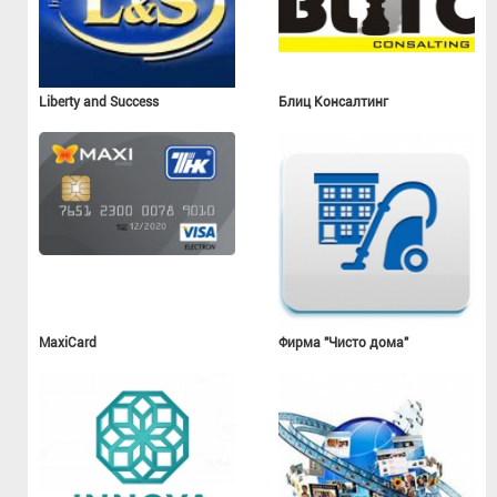
Liberty and Success
Блиц Консалтинг
MaxiCard
Фирма "Чисто дома"