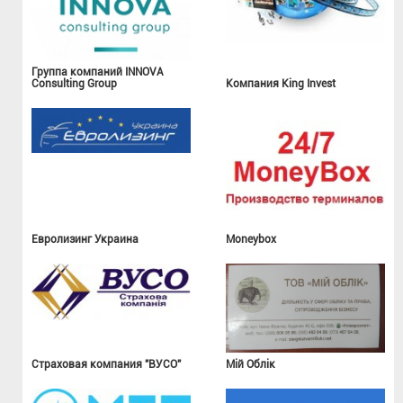
Группа компаний INNOVA
Consulting Group
Компания King Invest
Евролизинг Украина
Moneybox
Страховая компания "ВУСО"
Мій Облік