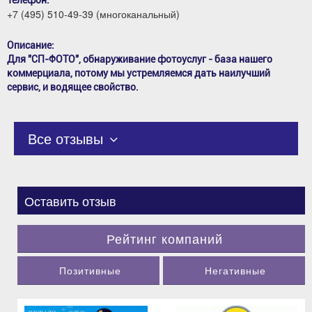
Телефон:
+7 (495) 510-49-39 (многоканальный)
Описание:
Для "СП-ФОТО", обнаруживание фотоуслуг - база нашего
коммерциала, потому мы устремляемся дать наилучший
сервис, и водящее свойство.
Все отзывы
Оставить отзыв
Рейтинг компаний
Позитивные
Негативные