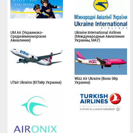
UM Air (Украинско-
Ukraine International Airlines
Средиземноморские
(Международные Авиалинии
Авиалинии)
Украины, МАУ)
Wizz Air Ukraine (Визз Эйр
UTair Ukraine (ЮТэйр Украина)
Украина)