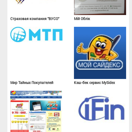
Страховая компания "ВУСО"
Мій Облік
Мир Тайных Покупателей
Кэш-бек сервис MySidex