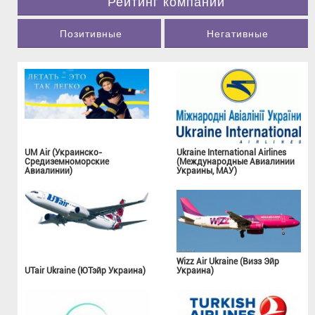
Рейтинг компаний
Позитивные
Негативные
UM Air (Украинско-
Ukraine International Airlines
Средиземноморские
(Международные Авиалинии
Авиалинии)
Украины, МАУ)
Wizz Air Ukraine (Визз Эйр
UTair Ukraine (ЮТэйр Украина)
Украина)