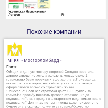
Украинская Национальная
Лотерея
iFin
Похожие компании
МГКЛ «Мосгорломбард»
Гость
Обходите данную контору стороной.Сегодня посетила
данное заведение,хотела заложить кольцо около 2
грамм,надо было перехватить до зарплаты.Приемщица
посмотрела и говорит, что сейчас у них залоги теперь
оформляются только со страховкой жизни
"Ренессанс".Если без страховки дают 1000 рублей за
грамм.На просьбу показать договор страхования до
подписания"ответ придет в электронном виде только после
подписания".Цен нигде нет,вы никогда даже примерно не
будете знать сколько получите за грамм.Абсолютно