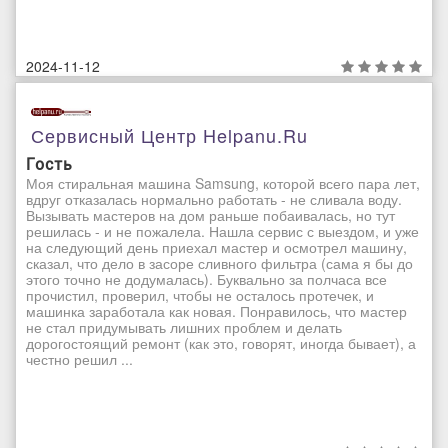
2024-11-12
Сервисный Центр Helpanu.ru
Гость
Моя стиральная машина Samsung, которой всего пара лет,
вдруг отказалась нормально работать - не сливала воду.
Вызывать мастеров на дом раньше побаивалась, но тут
решилась - и не пожалела. Нашла сервис с выездом, и уже
на следующий день приехал мастер и осмотрел машину,
сказал, что дело в засоре сливного фильтра (сама я бы до
этого точно не додумалась). Буквально за полчаса все
прочистил, проверил, чтобы не осталось протечек, и
машинка заработала как новая. Понравилось, что мастер
не стал придумывать лишних проблем и делать
дорогостоящий ремонт (как это, говорят, иногда бывает), а
честно решил ...