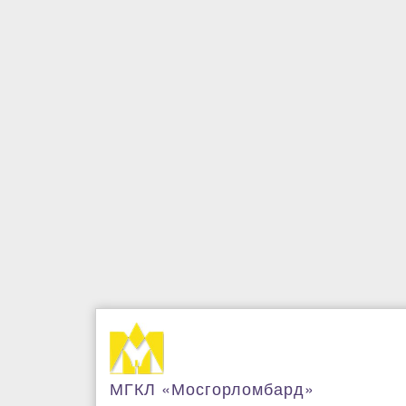
МГКЛ «Мосгорломбард»