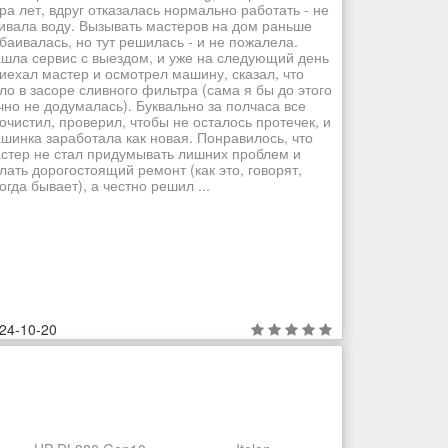
ра лет, вдруг отказалась нормально работать - не
ивала воду. Вызывать мастеров на дом раньше
баивалась, но тут решилась - и не пожалела.
шла сервис с выездом, и уже на следующий день
иехал мастер и осмотрел машину, сказал, что
ло в засоре сливного фильтра (сама я бы до этого
чно не додумалась). Буквально за полчаса все
очистил, проверил, чтобы не осталось протечек, и
шинка заработала как новая. Понравилось, что
стер не стал придумывать лишних проблем и
лать дорогостоящий ремонт (как это, говорят,
огда бывает), а честно решил ...
24-10-20