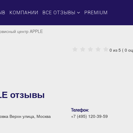
ЫВ
КОМПАНИИ
ВСЕ ОТЗЫВЫ
PREMIUM
ервисный центр APPLE
0
из 5 (
0
оц
LE отзывы
Телефон:
овка Верхн улица, Москва
+7 (495) 120-39-59