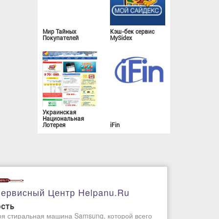
Мир Тайных
Кэш-бек сервис
Покупателей
MySidex
Украинская
Национальная
Лотерея
iFin
ервисный Центр Helpanu.ru
ость
я стиральная машина Samsung, которой всего