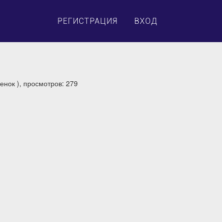
×
РЕГИСТРАЦИЯ
ВХОД
енок ), просмотров: 279