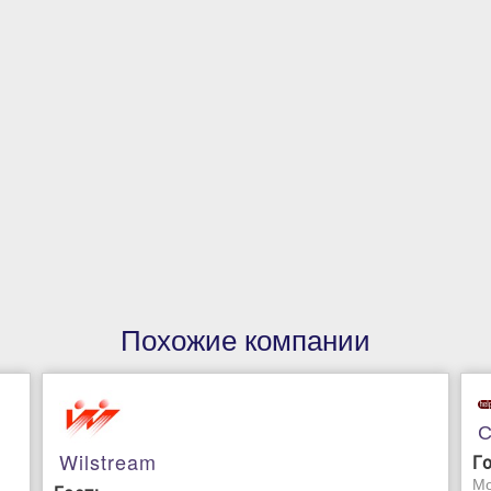
Похожие компании
С
Wilstream
Г
Мо