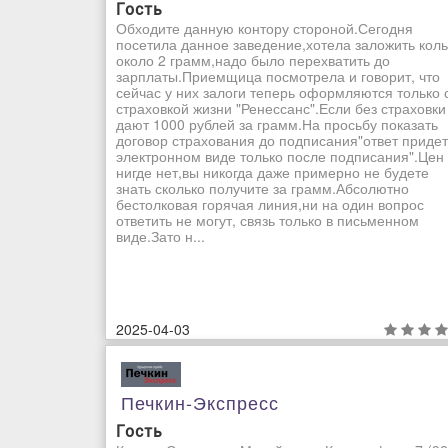
Гость
Обходите данную контору стороной.Сегодня
посетила данное заведение,хотела заложить кол
около 2 грамм,надо было перехватить до
зарплаты.Приемщица посмотрела и говорит, что
сейчас у них залоги теперь оформляются только 
страховкой жизни "Ренессанс".Если без страховки
дают 1000 рублей за грамм.На просьбу показать
договор страхования до подписания"ответ придет
электронном виде только после подписания".Цен
нигде нет,вы никогда даже примерно не будете
знать сколько получите за грамм.Абсолютно
бестолковая горячая линия,ни на один вопрос
ответить не могут, связь только в письменном
виде.Зато н...
2025-04-03
Печкин-Экспресс
Гость