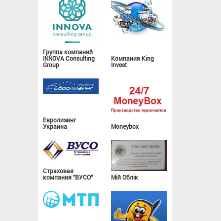
Группа компаний
INNOVA Consulting
Компания King
Group
Invest
Евролизинг
Украина
Moneybox
Страховая
компания "ВУСО"
Мій Облік