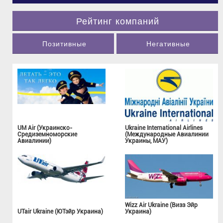
Рейтинг компаний
Позитивные
Негативные
UM Air (Украинско-
Ukraine International Airlines
Средиземноморские
(Международные Авиалинии
Авиалинии)
Украины, МАУ)
Wizz Air Ukraine (Визз Эйр
UTair Ukraine (ЮТэйр Украина)
Украина)