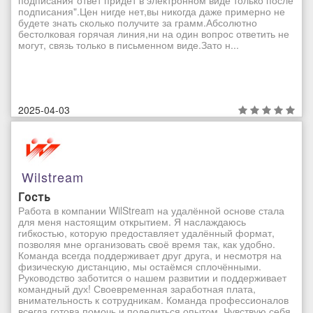
подписания".Цен нигде нет,вы никогда даже примерно не
будете знать сколько получите за грамм.Абсолютно
бестолковая горячая линия,ни на один вопрос ответить не
могут, связь только в письменном виде.Зато н...
2025-04-03
Wilstream
Гость
Работа в компании WilStream на удалённой основе стала
для меня настоящим открытием. Я наслаждаюсь
гибкостью, которую предоставляет удалённый формат,
позволяя мне организовать своё время так, как удобно.
Команда всегда поддерживает друг друга, и несмотря на
физическую дистанцию, мы остаёмся сплочёнными.
Руководство заботится о нашем развитии и поддерживает
командный дух! Своевременная заработная плата,
внимательность к сотрудникам. Команда профессионалов
всегда готова помочь и поделиться опытом. Чувствую себя