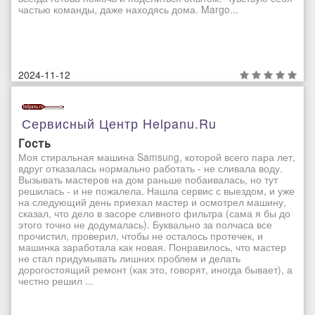
частью команды, даже находясь дома. Margo...
2024-11-12
Сервисный Центр Helpanu.ru
Гость
Моя стиральная машина Samsung, которой всего пара лет,
вдруг отказалась нормально работать - не сливала воду.
Вызывать мастеров на дом раньше побаивалась, но тут
решилась - и не пожалела. Нашла сервис с выездом, и уже
на следующий день приехал мастер и осмотрел машину,
сказал, что дело в засоре сливного фильтра (сама я бы до
этого точно не додумалась). Буквально за полчаса все
прочистил, проверил, чтобы не осталось протечек, и
машинка заработала как новая. Понравилось, что мастер
не стал придумывать лишних проблем и делать
дорогостоящий ремонт (как это, говорят, иногда бывает), а
честно решил ...