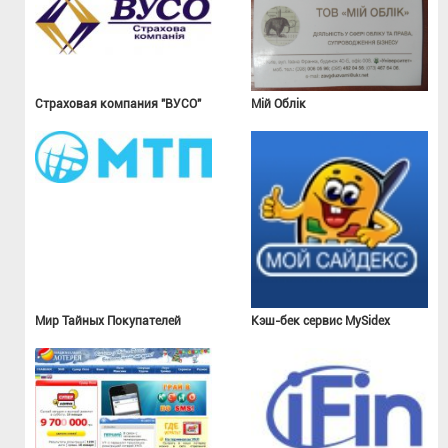
Страховая компания "ВУСО"
Мій Облік
Мир Тайных Покупателей
Кэш-бек сервис MySidex