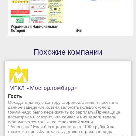
Украинская Национальная
Лотерея
iFin
Похожие компании
МГКЛ «Мосгорломбард»
Гость
Обходите данную контору стороной.Сегодня посетила
данное заведение,хотела заложить кольцо около 2
грамм,надо было перехватить до зарплаты.Приемщица
посмотрела и говорит, что сейчас у них залоги теперь
оформляются только со страховкой жизни
"Ренессанс".Если без страховки дают 1000 рублей за
грамм.На просьбу показать договор страхования до
подписания"ответ придет в электронном виде только после