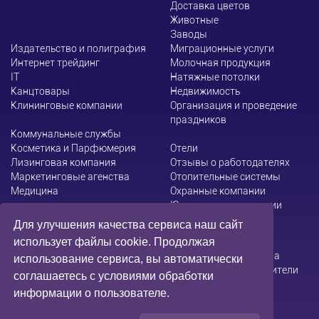
Доставка цветов
Животные
Заводы
Издательство и полиграфия
Миграционные услуги
Интернет трейдинг
Молочная продукция
ІТ
Натяжные потолки
Канцтовары
Недвижимость
Клининговые компании
Организация и проведение
праздников
Коммунальные службы
Косметика и Парфюмерия
Отели
Лизинговая компания
Отзывы о работодателях
Маркетинговые агенства
Отопительные системы
Медицина
Охранные компании
Юридические компании
Для улучшения качества сервиса наш сайт
использует файлы cookie. Продолжая
Администрация сайта не несет ответственности за
использование сервиса, вы автоматически
содержание информации, которую размещают посетители
соглашаетесь с условиями обработки
информации о пользователе.