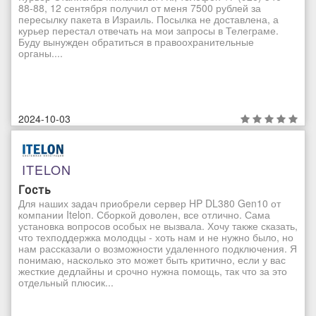
88-88, 12 сентября получил от меня 7500 рублей за
пересылку пакета в Израиль. Посылка не доставлена, а
курьер перестал отвечать на мои запросы в Телеграме.
Буду вынужден обратиться в правоохранительные
органы....
2024-10-03
ITELON
Гость
Для наших задач приобрели сервер HP DL380 Gen10 от
компании Itelon. Сборкой доволен, все отлично. Сама
установка вопросов особых не вызвала. Хочу также сказать,
что техподдержка молодцы - хоть нам и не нужно было, но
нам рассказали о возможности удаленного подключения. Я
понимаю, насколько это может быть критично, если у вас
жесткие дедлайны и срочно нужна помощь, так что за это
отдельный плюсик...