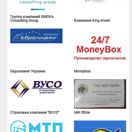
Группа компаний INNOVA
Consulting Group
Компания King Invest
Евролизинг Украина
Moneybox
Страховая компания "ВУСО"
Мій Облік