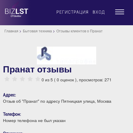
×
РЕГИСТРАЦИЯ
ВХОД
Главная
Бытовая техника
Отзывы клиентов о Пранат
Пранат отзывы
0
из 5 (
0
оценок ), просмотров: 271
Адрес:
Отзыв об "Пранат" по адресу Пятницкая улица, Москва
Телефон:
Номер телефона не был указан