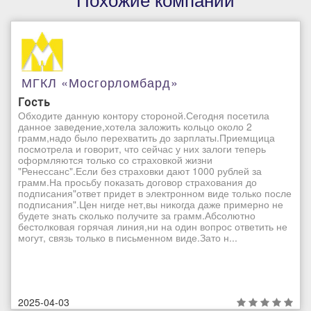
Похожие компании
МГКЛ «Мосгорломбард»
Гость
Обходите данную контору стороной.Сегодня посетила
данное заведение,хотела заложить кольцо около 2
грамм,надо было перехватить до зарплаты.Приемщица
посмотрела и говорит, что сейчас у них залоги теперь
оформляются только со страховкой жизни
"Ренессанс".Если без страховки дают 1000 рублей за
грамм.На просьбу показать договор страхования до
подписания"ответ придет в электронном виде только после
подписания".Цен нигде нет,вы никогда даже примерно не
будете знать сколько получите за грамм.Абсолютно
бестолковая горячая линия,ни на один вопрос ответить не
могут, связь только в письменном виде.Зато н...
2025-04-03