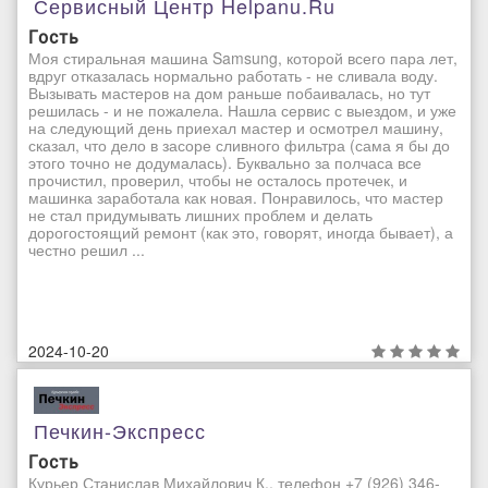
Сервисный Центр Helpanu.ru
Гость
Моя стиральная машина Samsung, которой всего пара лет,
вдруг отказалась нормально работать - не сливала воду.
Вызывать мастеров на дом раньше побаивалась, но тут
решилась - и не пожалела. Нашла сервис с выездом, и уже
на следующий день приехал мастер и осмотрел машину,
сказал, что дело в засоре сливного фильтра (сама я бы до
этого точно не додумалась). Буквально за полчаса все
прочистил, проверил, чтобы не осталось протечек, и
машинка заработала как новая. Понравилось, что мастер
не стал придумывать лишних проблем и делать
дорогостоящий ремонт (как это, говорят, иногда бывает), а
честно решил ...
2024-10-20
Печкин-Экспресс
Гость
Курьер Станислав Михайлович К., телефон +7 (926) 346-