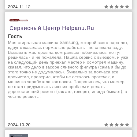
2024-11-12
Сервисный Центр Helpanu.ru
Гость
Моя стиральная машина Samsung, которой всего пара лет,
вдруг отказалась нормально работать - не сливала воду.
Вызывать мастеров на дом раньше побаивалась, но тут
решилась - и не пожалела. Нашла сервис с выездом, и уже
на следующий день приехал мастер и осмотрел машину,
сказал, что дело в засоре сливного фильтра (сама я бы до
этого точно не додумалась). Буквально за полчаса все
прочистил, проверил, чтобы не осталось протечек, и
машинка заработала как новая. Понравилось, что мастер
не стал придумывать лишних проблем и делать
дорогостоящий ремонт (как это, говорят, иногда бывает), а
честно решил ...
2024-10-20