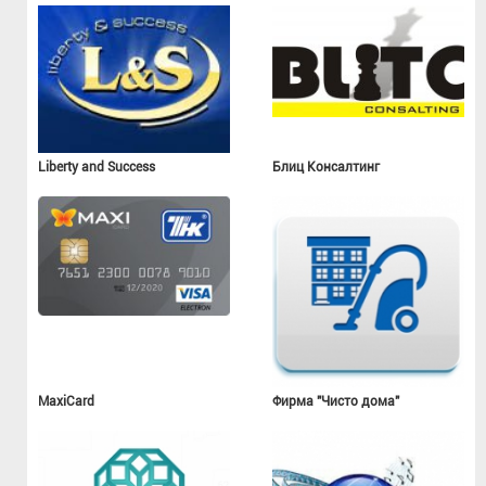
Liberty and Success
Блиц Консалтинг
MaxiCard
Фирма "Чисто дома"