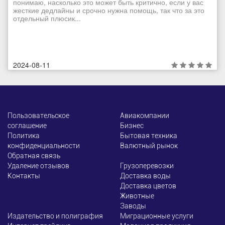
понимаю, насколько это может быть критично, если у вас
жесткие дедлайны и срочно нужна помощь, так что за это
отдельный плюсик...
2024-08-11
Пользовательское
Авиакомпании
соглашение
Бизнес
Политика
Бытовая техника
конфиденциальности
Валютный рынок
Обратная связь
Удаление отзывов
Грузоперевозки
Контакты
Доставка воды
Доставка цветов
Животные
Заводы
Издательство и полиграфия
Миграционные услуги