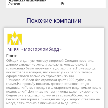
Украинская Национальная
Лотерея
iFin
Похожие компании
МГКЛ «Мосгорломбард»
Гость
Обходите данную контору стороной.Сегодня посетила
данное заведение,хотела заложить кольцо около 2
грамм,надо было перехватить до зарплаты.Приемщица
посмотрела и говорит, что сейчас у них залоги теперь
оформляются только со страховкой жизни
"Ренессанс".Если без страховки дают 1000 рублей за
грамм.На просьбу показать договор страхования до
подписания"ответ придет в электронном виде только после
подписания".Цен нигде нет,вы никогда даже примерно не
будете знать сколько получите за грамм.Абсолютно
бестолковая горячая линия,ни на один вопрос ответить не
могут, связь только в письменном виде.Зато н...