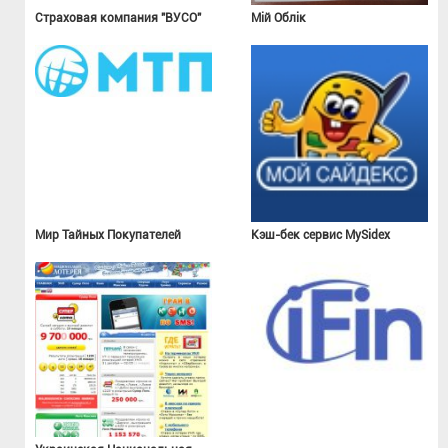
Страховая компания "ВУСО"
Мій Облік
Мир Тайных Покупателей
Кэш-бек сервис MySidex