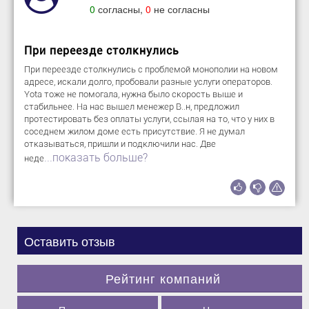
0
согласны,
0
не согласны
При переезде столкнулись
При переезде столкнулись с проблемой монополии на новом
адресе, искали долго, пробовали разные услуги операторов.
Yota тоже не помогала, нужна было скорость выше и
стабильнее. На нас вышел менежер В..н, предложил
протестировать без оплаты услуги, ссылая на то, что у них в
соседнем жилом доме есть присутствие. Я не думал
отказываться, пришли и подключили нас. Две
...показать больше?
неде
Оставить отзыв
Рейтинг компаний