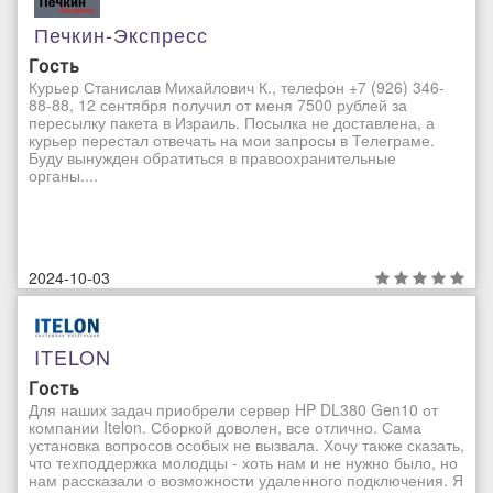
Печкин-Экспресс
Гость
Курьер Станислав Михайлович К., телефон +7 (926) 346-
88-88, 12 сентября получил от меня 7500 рублей за
пересылку пакета в Израиль. Посылка не доставлена, а
курьер перестал отвечать на мои запросы в Телеграме.
Буду вынужден обратиться в правоохранительные
органы....
2024-10-03
ITELON
Гость
Для наших задач приобрели сервер HP DL380 Gen10 от
компании Itelon. Сборкой доволен, все отлично. Сама
установка вопросов особых не вызвала. Хочу также сказать,
что техподдержка молодцы - хоть нам и не нужно было, но
нам рассказали о возможности удаленного подключения. Я