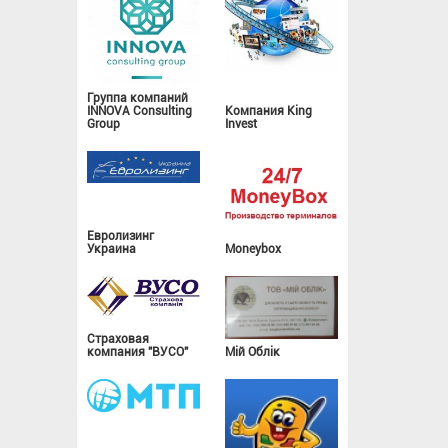
Группа компаний
INNOVA Consulting
Компания King
Group
Invest
Евролизинг
Украина
Moneybox
Страховая
компания "ВУСО"
Мій Облік