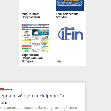
Мир Тайных
Кэш-бек сервис
Покупателей
MySidex
Украинская
Национальная
Лотерея
iFin
ервисный Центр Helpanu.ru
ость
я стиральная машина Samsung, которой всего