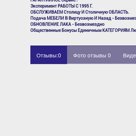
ГАРАНТИЙНОЕ Сервис !
Эксперимент РАБОТЫ С 1995 Г.
ОБСЛУЖИВАЕМ Столицу И Столичную ОБЛАСТЬ.
Подача МЕБЕЛИ В Виртуозную И Назад - Безвозме
ОБНОВЛЕНИЕ ЛАКА - Безвозмездно
Общественные Бонусы Единичным КАТЕГОРИЯМ Л
Отзывы:0
Фото отзывы 0
Виде