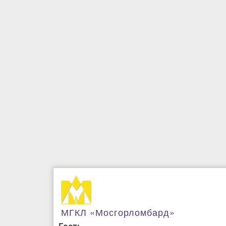
МГКЛ «Мосгорломбард»