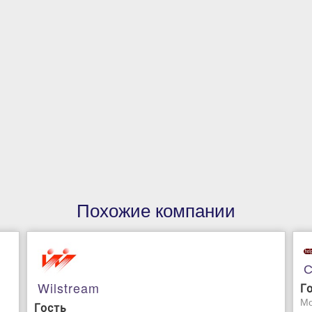
Похожие компании
С
Wilstream
Г
Мо
Гость