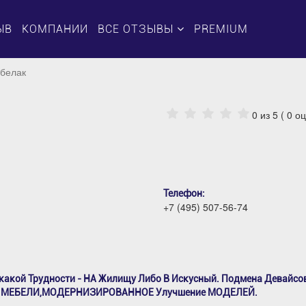
ЫВ
КОМПАНИИ
ВСЕ ОТЗЫВЫ
PREMIUM
ебелак
0
из 5 (
0
оц
Телефон:
+7 (495) 507-56-74
акой Трудности - НА Жилищу Либо В Искусный. Подмена Девайсо
Е МЕБЕЛИ,МОДЕРНИЗИРОВАННОЕ Улучшение МОДЕЛЕЙ.