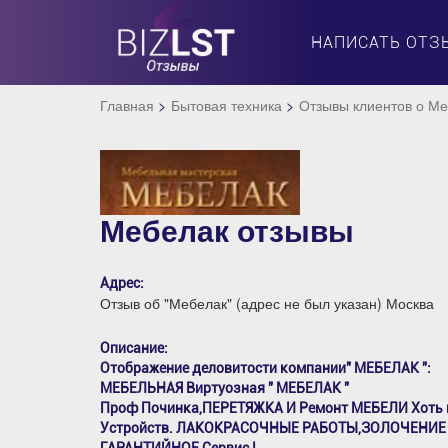
НАПИСАТЬ ОТЗ
Главная
Бытовая техника
Отзывы клиентов о М
Мебелак отзывы
Адрес:
Отзыв об "Мебелак" (адрес не был указан) Москва
Описание:
Отображение деловитости компании" МЕБЕЛАК ":
МЕБЕЛЬНАЯ Виртуозная " МЕБЕЛАК "
Проф Починка,ПЕРЕТЯЖКА И Ремонт МЕБЕЛИ Хоть к
Устройств. ЛАКОКРАСОЧНЫЕ РАБОТЫ,ЗОЛОЧЕНИ