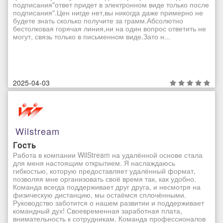
подписания"ответ придет в электронном виде только после
подписания".Цен нигде нет,вы никогда даже примерно не
будете знать сколько получите за грамм.Абсолютно
бестолковая горячая линия,ни на один вопрос ответить не
могут, связь только в письменном виде.Зато н...
2025-04-03
Wilstream
Гость
Работа в компании WilStream на удалённой основе стала
для меня настоящим открытием. Я наслаждаюсь
гибкостью, которую предоставляет удалённый формат,
позволяя мне организовать своё время так, как удобно.
Команда всегда поддерживает друг друга, и несмотря на
физическую дистанцию, мы остаёмся сплочёнными.
Руководство заботится о нашем развитии и поддерживает
командный дух! Своевременная заработная плата,
внимательность к сотрудникам. Команда профессионалов