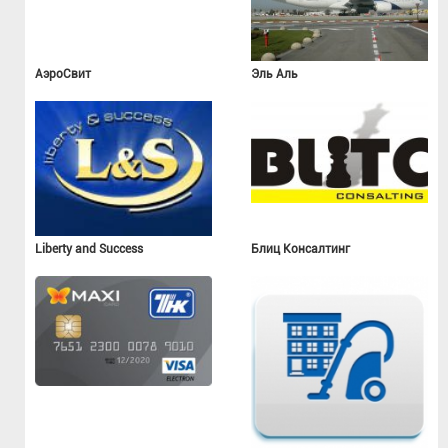
АэроСвит
Эль Аль
Liberty and Success
Блиц Консалтинг