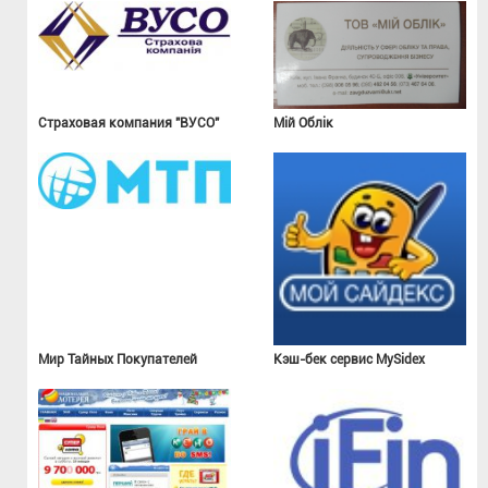
Страховая компания "ВУСО"
Мій Облік
Мир Тайных Покупателей
Кэш-бек сервис MySidex