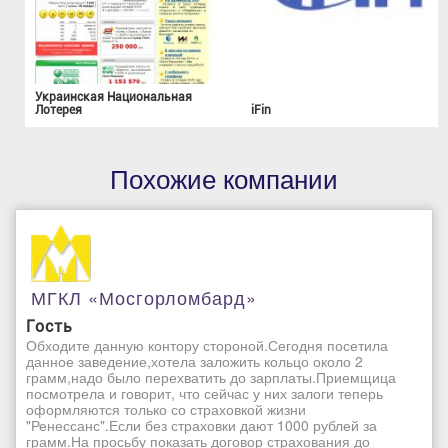
Украинская Национальная
Лотерея
iFin
Похожие компании
МГКЛ «Мосгорломбард»
Гость
Обходите данную контору стороной.Сегодня посетила
данное заведение,хотела заложить кольцо около 2
грамм,надо было перехватить до зарплаты.Приемщица
посмотрела и говорит, что сейчас у них залоги теперь
оформляются только со страховкой жизни
"Ренессанс".Если без страховки дают 1000 рублей за
грамм.На просьбу показать договор страхования до