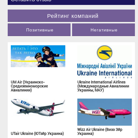
Рейтинг компаний
Позитивные
Негативные
UM Air (Украинско-
Ukraine International Airlines
Средиземноморские
(Международные Авиалинии
Авиалинии)
Украины, МАУ)
Wizz Air Ukraine (Визз Эйр
UTair Ukraine (ЮТэйр Украина)
Украина)