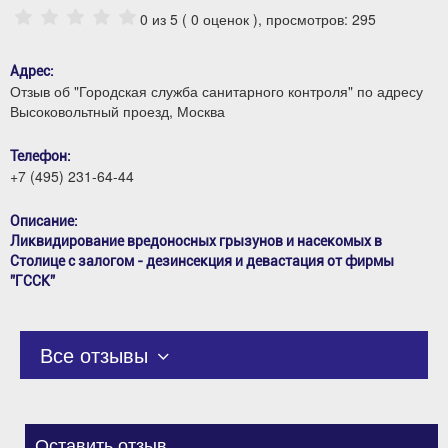
0
из 5 (
0
оценок ), просмотров: 295
Адрес:
Отзыв об "Городская служба санитарного контроля" по адресу
Высоковольтный проезд, Москва
Телефон:
+7 (495) 231-64-44
Описание:
Ликвидирование вредоносных грызунов и насекомых в
Столице с залогом - дезинсекция и девастация от фирмы
”ГССК”
Все отзывы
Оставить отзыв