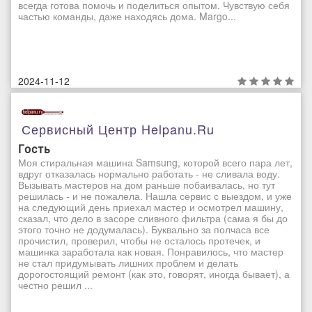
всегда готова помочь и поделиться опытом. Чувствую себя
частью команды, даже находясь дома. Margo...
2024-11-12
Сервисный Центр Helpanu.ru
Гость
Моя стиральная машина Samsung, которой всего пара лет,
вдруг отказалась нормально работать - не сливала воду.
Вызывать мастеров на дом раньше побаивалась, но тут
решилась - и не пожалела. Нашла сервис с выездом, и уже
на следующий день приехал мастер и осмотрел машину,
сказал, что дело в засоре сливного фильтра (сама я бы до
этого точно не додумалась). Буквально за полчаса все
прочистил, проверил, чтобы не осталось протечек, и
машинка заработала как новая. Понравилось, что мастер
не стал придумывать лишних проблем и делать
дорогостоящий ремонт (как это, говорят, иногда бывает), а
честно решил ...