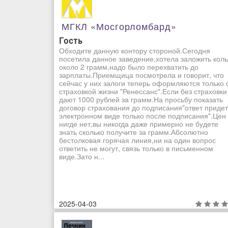
МГКЛ «Мосгорломбард»
Гость
Обходите данную контору стороной.Сегодня
посетила данное заведение,хотела заложить кол
около 2 грамм,надо было перехватить до
зарплаты.Приемщица посмотрела и говорит, что
сейчас у них залоги теперь оформляются только 
страховкой жизни "Ренессанс".Если без страховки
дают 1000 рублей за грамм.На просьбу показать
договор страхования до подписания"ответ придет
электронном виде только после подписания".Цен
нигде нет,вы никогда даже примерно не будете
знать сколько получите за грамм.Абсолютно
бестолковая горячая линия,ни на один вопрос
ответить не могут, связь только в письменном
виде.Зато н...
2025-04-03