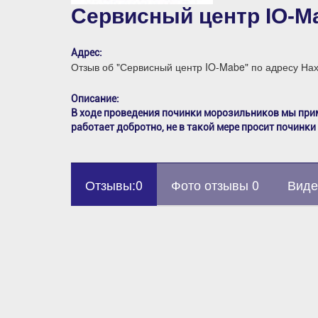
Сервисный центр IO-M
Адрес:
Отзыв об "Сервисный центр IO-Mabe" по адресу На
Описание:
В ходе проведения починки морозильников мы при
работает добротно, не в такой мере просит починки
Отзывы:0
Фото отзывы 0
Виде