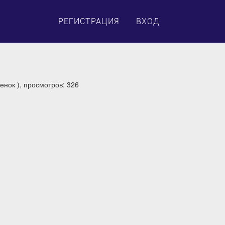
×
РЕГИСТРАЦИЯ
ВХОД
енок ), просмотров: 326