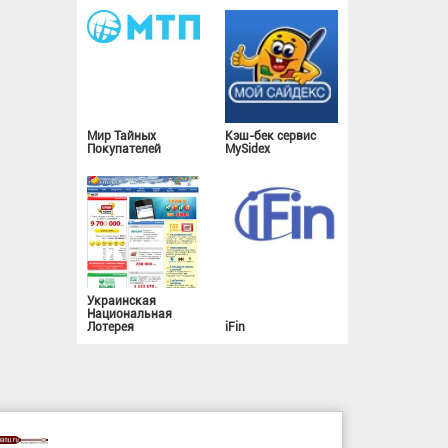
Мир Тайных
Кэш-бек сервис
Покупателей
MySidex
Украинская
Национальная
Лотерея
iFin