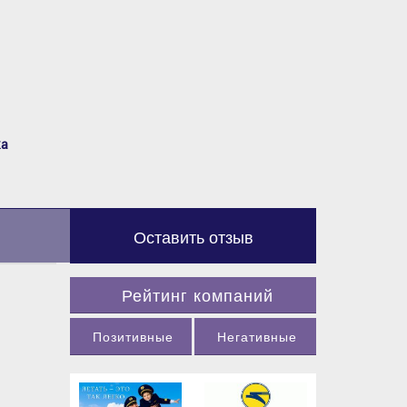
ка
Оставить отзыв
Рейтинг компаний
Позитивные
Негативные