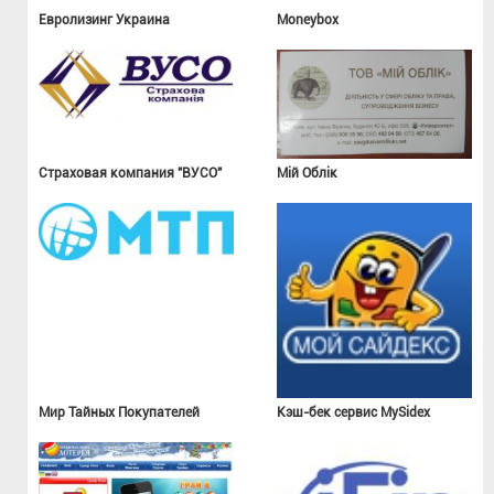
Евролизинг Украина
Moneybox
Страховая компания "ВУСО"
Мій Облік
Мир Тайных Покупателей
Кэш-бек сервис MySidex