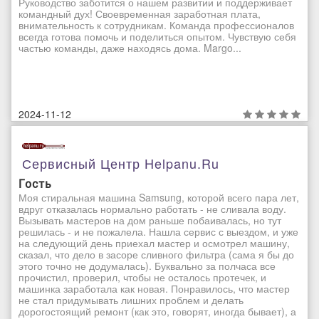
Руководство заботится о нашем развитии и поддерживает
командный дух! Своевременная заработная плата,
внимательность к сотрудникам. Команда профессионалов
всегда готова помочь и поделиться опытом. Чувствую себя
частью команды, даже находясь дома. Margo...
2024-11-12
Сервисный Центр Helpanu.ru
Гость
Моя стиральная машина Samsung, которой всего пара лет,
вдруг отказалась нормально работать - не сливала воду.
Вызывать мастеров на дом раньше побаивалась, но тут
решилась - и не пожалела. Нашла сервис с выездом, и уже
на следующий день приехал мастер и осмотрел машину,
сказал, что дело в засоре сливного фильтра (сама я бы до
этого точно не додумалась). Буквально за полчаса все
прочистил, проверил, чтобы не осталось протечек, и
машинка заработала как новая. Понравилось, что мастер
не стал придумывать лишних проблем и делать
дорогостоящий ремонт (как это, говорят, иногда бывает), а