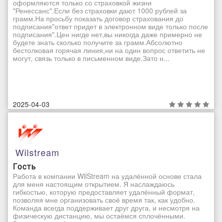
оформляются только со страховкой жизни
"Ренессанс".Если без страховки дают 1000 рублей за
грамм.На просьбу показать договор страхования до
подписания"ответ придет в электронном виде только после
подписания".Цен нигде нет,вы никогда даже примерно не
будете знать сколько получите за грамм.Абсолютно
бестолковая горячая линия,ни на один вопрос ответить не
могут, связь только в письменном виде.Зато н...
2025-04-03
Wilstream
Гость
Работа в компании WilStream на удалённой основе стала
для меня настоящим открытием. Я наслаждаюсь
гибкостью, которую предоставляет удалённый формат,
позволяя мне организовать своё время так, как удобно.
Команда всегда поддерживает друг друга, и несмотря на
физическую дистанцию, мы остаёмся сплочёнными.