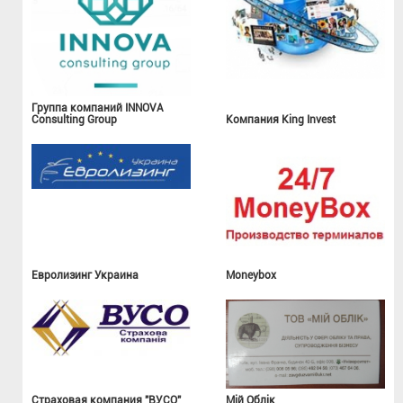
Группа компаний INNOVA
Consulting Group
Компания King Invest
Евролизинг Украина
Moneybox
Страховая компания "ВУСО"
Мій Облік