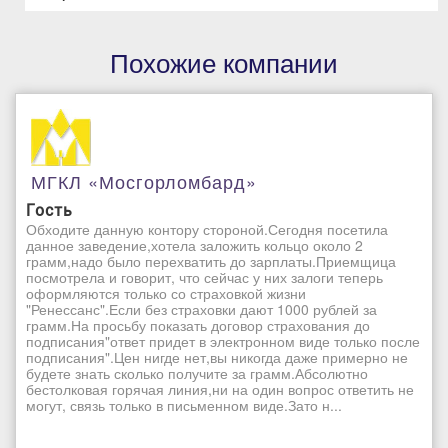
Похожие компании
МГКЛ «Мосгорломбард»
Гость
Обходите данную контору стороной.Сегодня посетила
данное заведение,хотела заложить кольцо около 2
грамм,надо было перехватить до зарплаты.Приемщица
посмотрела и говорит, что сейчас у них залоги теперь
оформляются только со страховкой жизни
"Ренессанс".Если без страховки дают 1000 рублей за
грамм.На просьбу показать договор страхования до
подписания"ответ придет в электронном виде только после
подписания".Цен нигде нет,вы никогда даже примерно не
будете знать сколько получите за грамм.Абсолютно
бестолковая горячая линия,ни на один вопрос ответить не
могут, связь только в письменном виде.Зато н...