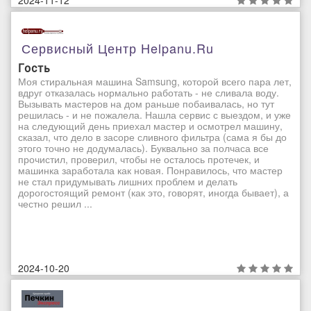
Сервисный Центр Helpanu.ru
Гость
Моя стиральная машина Samsung, которой всего пара лет,
вдруг отказалась нормально работать - не сливала воду.
Вызывать мастеров на дом раньше побаивалась, но тут
решилась - и не пожалела. Нашла сервис с выездом, и уже
на следующий день приехал мастер и осмотрел машину,
сказал, что дело в засоре сливного фильтра (сама я бы до
этого точно не додумалась). Буквально за полчаса все
прочистил, проверил, чтобы не осталось протечек, и
машинка заработала как новая. Понравилось, что мастер
не стал придумывать лишних проблем и делать
дорогостоящий ремонт (как это, говорят, иногда бывает), а
честно решил ...
2024-10-20