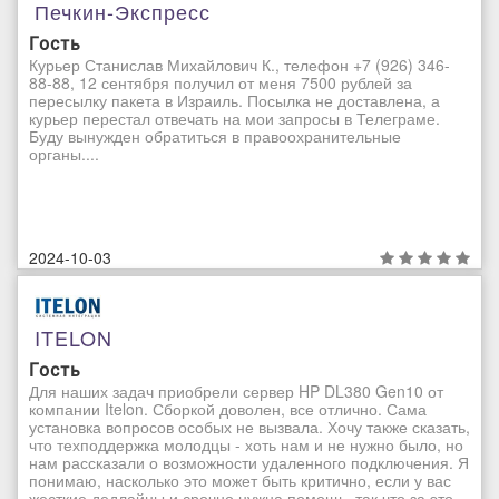
Печкин-Экспресс
Гость
Курьер Станислав Михайлович К., телефон +7 (926) 346-
88-88, 12 сентября получил от меня 7500 рублей за
пересылку пакета в Израиль. Посылка не доставлена, а
курьер перестал отвечать на мои запросы в Телеграме.
Буду вынужден обратиться в правоохранительные
органы....
2024-10-03
ITELON
Гость
Для наших задач приобрели сервер HP DL380 Gen10 от
компании Itelon. Сборкой доволен, все отлично. Сама
установка вопросов особых не вызвала. Хочу также сказать,
что техподдержка молодцы - хоть нам и не нужно было, но
нам рассказали о возможности удаленного подключения. Я
понимаю, насколько это может быть критично, если у вас
жесткие дедлайны и срочно нужна помощь, так что за это