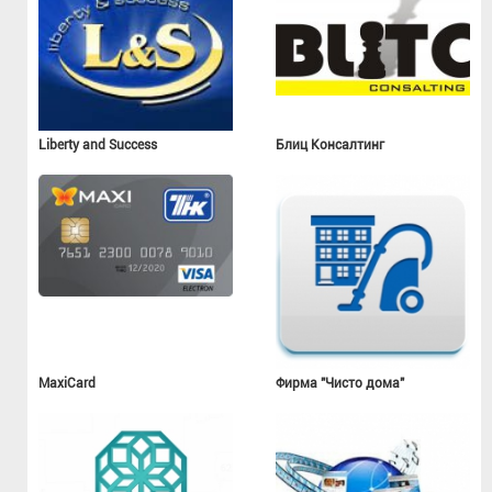
Liberty and Success
Блиц Консалтинг
MaxiCard
Фирма "Чисто дома"