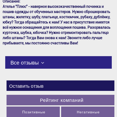
Описание:
Ателье "Плюс" - наверное высококачественный починка и
пошив одежды от обученных мастеров. Нужно сброшюровать
штаны, жилетку, шубу, платьице, костюмчик, рубаху, дублёнку,
юбку? Тогда обращайтесь к нам! У нас в присутствие имеется
всё нужное оснащения для воплощения пошива. Разорвалась
курточка, шубка, юбочка? Нужно отремонтировать пальтецо
либо штаны? Тогда Вам снова к нам! Звоните либо лучше
прибываете, мы постоянно счастливы Вам!
Все отзывы
Оставить отзыв
Рейтинг компаний
Позитивные
Негативные