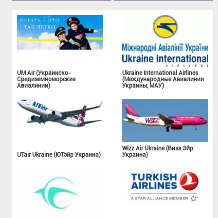
UM Air (Украинско-
Ukraine International Airlines
Средиземноморские
(Международные Авиалинии
Авиалинии)
Украины, МАУ)
Wizz Air Ukraine (Визз Эйр
UTair Ukraine (ЮТэйр Украина)
Украина)